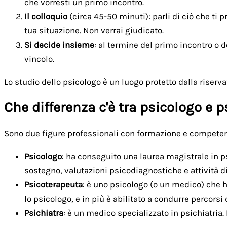
che vorresti un primo incontro.
Il colloquio
(circa 45-50 minuti): parli di ciò che ti 
tua situazione. Non verrai giudicato.
Si decide insieme
: al termine del primo incontro o 
vincolo.
Lo studio dello psicologo è un luogo protetto dalla riserva
Che differenza c'è tra psicologo e 
Sono due figure professionali con formazione e competenze
Psicologo
: ha conseguito una laurea magistrale in ps
sostegno, valutazioni psicodiagnostiche e attività d
Psicoterapeuta
: è uno psicologo (o un medico) che h
lo psicologo, e in più è abilitato a condurre percorsi 
Psichiatra
: è un medico specializzato in psichiatria