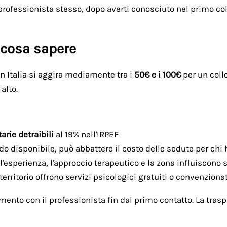
 professionista stesso, dopo averti conosciuto nel primo coll
: cosa sapere
n Italia si aggira mediamente tra i
50€ e i 100€
per un collo
alto.
arie detraibili
al 19% nell'IRPEF
do disponibile, può abbattere il costo delle sedute per chi
: l'esperienza, l'approccio terapeutico e la zona influiscono 
territorio offrono servizi psicologici gratuiti o convenzi
argomento con il professionista fin dal primo contatto. La t