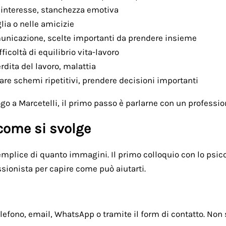
i interesse, stanchezza emotiva
glia o nelle amicizie
omunicazione, scelte importanti da prendere insieme
ficoltà di equilibrio vita-lavoro
erdita del lavoro, malattia
are schemi ripetitivi, prendere decisioni importanti
o a Marcetelli, il primo passo è parlarne con un professioni
 come si svolge
ù semplice di quanto immagini. Il primo colloquio con lo p
ssionista per capire come può aiutarti.
telefono, email, WhatsApp o tramite il form di contatto. N