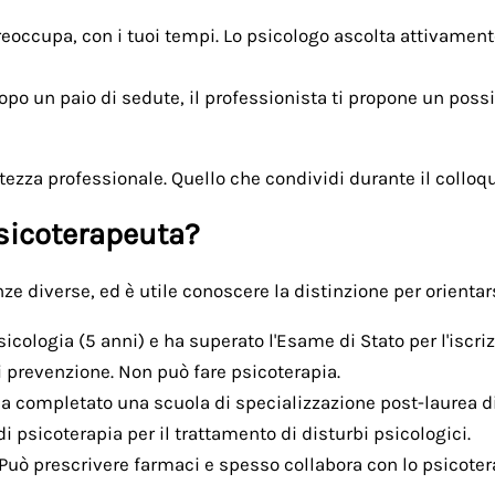
preoccupa, con i tuoi tempi. Lo psicologo ascolta attivament
dopo un paio di sedute, il professionista ti propone un poss
tezza professionale. Quello che condividi durante il colloquio
psicoterapeuta?
 diverse, ed è utile conoscere la distinzione per orientars
icologia (5 anni) e ha superato l'Esame di Stato per l'iscri
i prevenzione. Non può fare psicoterapia.
a completato una scuola di specializzazione post-laurea di 
di psicoterapia per il trattamento di disturbi psicologici.
. Può prescrivere farmaci e spesso collabora con lo psicote