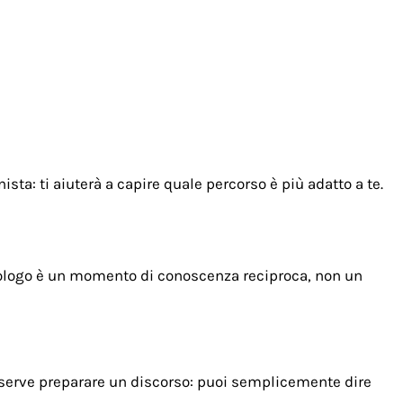
sta: ti aiuterà a capire quale percorso è più adatto a te.
sicologo è un momento di conoscenza reciproca, non un
on serve preparare un discorso: puoi semplicemente dire