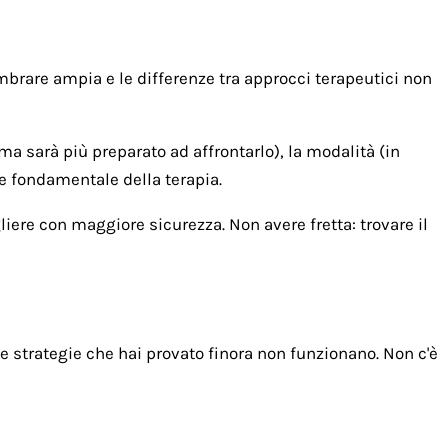
embrare ampia e le differenze tra approcci terapeutici non
ema sarà più preparato ad affrontarlo), la modalità (in
te fondamentale della terapia.
liere con maggiore sicurezza. Non avere fretta: trovare il
e strategie che hai provato finora non funzionano. Non c'è