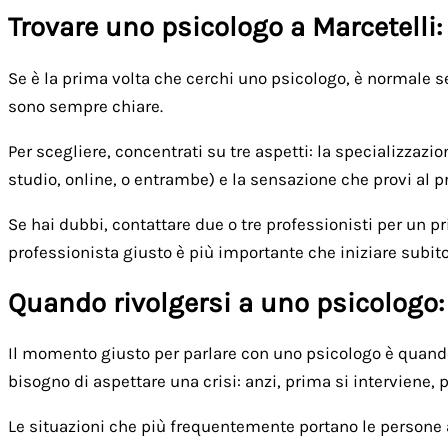
Trovare uno psicologo a Marcetelli:
Se è la prima volta che cerchi uno psicologo, è normale sen
sono sempre chiare.
Per scegliere, concentrati su tre aspetti: la specializzazi
studio, online, o entrambe) e la sensazione che provi al p
Se hai dubbi, contattare due o tre professionisti per un p
professionista giusto è più importante che iniziare subito
Quando rivolgersi a uno psicologo:
Il momento giusto per parlare con uno psicologo è quando 
bisogno di aspettare una crisi: anzi, prima si interviene,
Le situazioni che più frequentemente portano le persone 