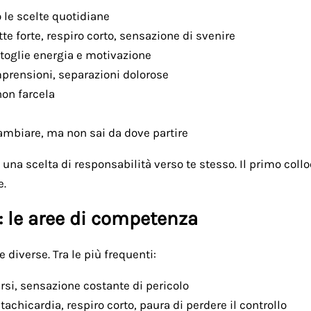
le scelte quotidiane
e forte, respiro corto, sensazione di svenire
 toglie energia e motivazione
omprensioni, separazioni dolorose
 non farcela
ambiare, ma non sai da dove partire
 una scelta di responsabilità verso te stesso. Il primo col
e.
: le aree di competenza
e diverse. Tra le più frequenti:
arsi, sensazione costante di pericolo
tachicardia, respiro corto, paura di perdere il controllo