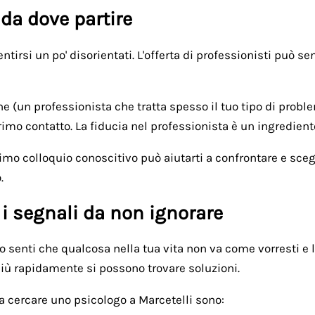
 da dove partire
tirsi un po' disorientati. L'offerta di professionisti può s
one (un professionista che tratta spesso il tuo tipo di probl
rimo contatto. La fiducia nel professionista è un ingredien
rimo colloquio conoscitivo può aiutarti a confrontare e sceg
.
 i segnali da non ignorare
senti che qualcosa nella tua vita non va come vorresti e l
 più rapidamente si possono trovare soluzioni.
a cercare uno psicologo a Marcetelli sono: