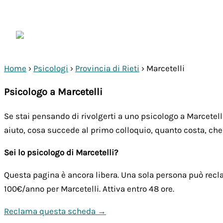
Vai
al
contenuto
NienteAnsia.it
Home
›
Psicologi
›
Provincia di Rieti
›
Marcetelli
Psicologo a Marcetelli
Se stai pensando di rivolgerti a uno psicologo a Marcetell
aiuto, cosa succede al primo colloquio, quanto costa, che 
Sei lo psicologo di Marcetelli?
Questa pagina è ancora libera. Una sola persona può recla
100€/anno
per Marcetelli. Attiva entro 48 ore.
Reclama questa scheda →