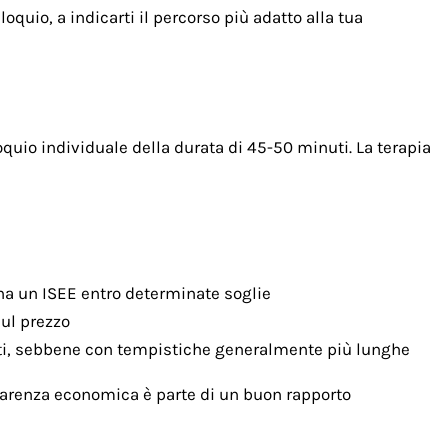
oquio, a indicarti il percorso più adatto alla tua
quio individuale della durata di 45-50 minuti. La terapia
 ha un ISEE entro determinate soglie
sul prezzo
onati, sebbene con tempistiche generalmente più lunghe
rasparenza economica è parte di un buon rapporto