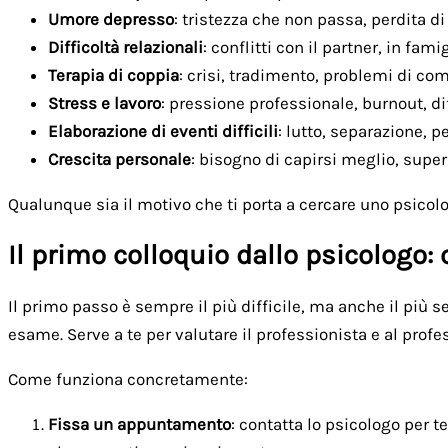
Umore depresso
: tristezza che non passa, perdita d
Difficoltà relazionali
: conflitti con il partner, in fami
Terapia di coppia
: crisi, tradimento, problemi di c
Stress e lavoro
: pressione professionale, burnout, dif
Elaborazione di eventi difficili
: lutto, separazione, p
Crescita personale
: bisogno di capirsi meglio, super
Qualunque sia il motivo che ti porta a cercare uno psicolog
Il primo colloquio dallo psicologo:
Il primo passo è sempre il più difficile, ma anche il pi
esame. Serve a te per valutare il professionista e al profe
Come funziona concretamente:
Fissa un appuntamento
: contatta lo psicologo per 