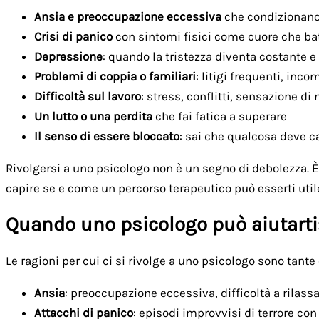
Ansia e preoccupazione eccessiva
che condizionano 
Crisi di panico
con sintomi fisici come cuore che batt
Depressione
: quando la tristezza diventa costante e
Problemi di coppia o familiari
: litigi frequenti, inc
Difficoltà sul lavoro
: stress, conflitti, sensazione di
Un lutto o una perdita
che fai fatica a superare
Il senso di essere bloccato
: sai che qualcosa deve c
Rivolgersi a uno psicologo non è un segno di debolezza. È
capire se e come un percorso terapeutico può esserti util
Quando uno psicologo può aiutarti
Le ragioni per cui ci si rivolge a uno psicologo sono tante 
Ansia
: preoccupazione eccessiva, difficoltà a rilass
Attacchi di panico
: episodi improvvisi di terrore con 