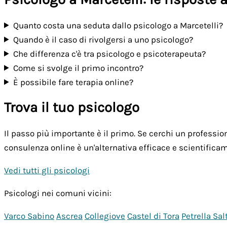
Quanto costa una seduta dallo psicologo a Marcetelli?
Quando è il caso di rivolgersi a uno psicologo?
Che differenza c'è tra psicologo e psicoterapeuta?
Come si svolge il primo incontro?
È possibile fare terapia online?
Trova il tuo psicologo
Il passo più importante è il primo. Se cerchi un professioni
consulenza online è un'alternativa efficace e scientificam
Vedi tutti gli psicologi
Psicologi nei comuni vicini:
Varco Sabino
Ascrea
Collegiove
Castel di Tora
Petrella Sal