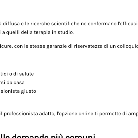
diffusa e le ricerche scientifiche ne confermano l'efficaci
 a quelli della terapia in studio.
ure, con le stesse garanzie di riservatezza di un colloquio
tici o di salute
rsi da casa
ssionista giusto
 professionista adatto, l'opzione online ti permette di ampl
e alle domande più comuni