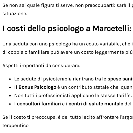
Se non sai quale figura ti serve, non preoccuparti: sarà il
situazione.
I costi dello psicologo a Marcetelli
Una seduta con uno psicologo ha un costo variabile, che i
di coppia o familiare può avere un costo leggermente più 
Aspetti importanti da considerare:
Le sedute di psicoterapia rientrano tra le
spese sanit
Il
Bonus Psicologo
è un contributo statale che, quan
Non tutti i professionisti applicano le stesse tariffe
I
consultori familiari
e i
centri di salute mentale
del 
Se il costo ti preoccupa, è del tutto lecito affrontare l'
terapeutico.