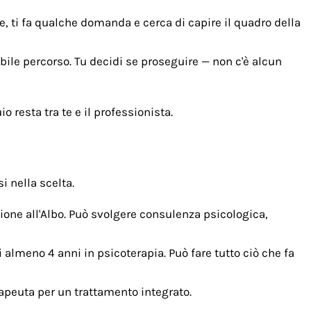
e, ti fa qualche domanda e cerca di capire il quadro della
ibile percorso. Tu decidi se proseguire — non c'è alcun
 resta tra te e il professionista.
i nella scelta.
zione all'Albo. Può svolgere consulenza psicologica,
almeno 4 anni in psicoterapia. Può fare tutto ciò che fa
rapeuta per un trattamento integrato.