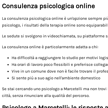
Consulenza psicologica online
La consulenza psicologica online è un'opzione sempre più 
psicologo, i risultati della terapia online sono equiparabili
Le sedute si svolgono in videochiamata, su piattaforme sic
La consulenza online è particolarmente adatta a chi:
Ha difficoltà a raggiungere lo studio per motivi logis
Ha orari di lavoro poco flessibili e preferisce collega
Vive in un comune dove non è facile trovare il profe
Si sente più a suo agio nell'ambiente domestico
Se stai cercando uno psicologo a Marcetelli ma non trovi il
città, senza rinunciare alla qualità del percorso.
Psicologo a Marcetelli: le rispost