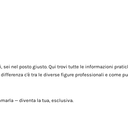
Homepage
Disturbi
Psicolo
i, sei nel posto giusto. Qui trovi tutte le informazioni pra
differenza c'è tra le diverse figure professionali e come p
marla — diventa la tua, esclusiva.