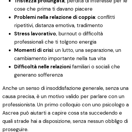
Tristezza prolungata
, perdita di interesse per le
cose che prima ti davano piacere
Problemi nella relazione di coppia
: conflitti
ripetitivi, distanza emotiva, tradimento
Stress lavorativo
, burnout o difficoltà
professionali che ti tolgono energia
Momenti di crisi
: un lutto, una separazione, un
cambiamento importante nella tua vita
Difficoltà nelle relazioni
familiari o sociali che
generano sofferenza
Anche un senso di insoddisfazione generale, senza una
causa precisa, è un motivo valido per parlare con un
professionista. Un primo colloquio con uno psicologo a
Ascrea può aiutarti a capire cosa sta succedendo e
quali strade hai a disposizione, senza nessun obbligo di
proseguire.