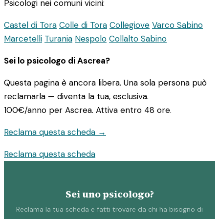
Psicologi nei comuni vicini:
Castel di Tora
Colle di Tora
Collegiove
Varco Sabino
Marcetelli
Turania
Nespolo
Collalto Sabino
Sei lo psicologo di Ascrea?
Questa pagina è ancora libera. Una sola persona può
reclamarla — diventa la tua, esclusiva.
100€/anno
per Ascrea. Attiva entro 48 ore.
Reclama questa scheda →
Reclama questa scheda
Sei uno psicologo?
Reclama la tua scheda e fatti trovare da chi ha bisogno di