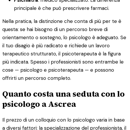
principale è che può prescrivere farmaci.
Nella pratica, la distinzione che conta di più per te è
questa: se hai bisogno di un percorso breve di
orientamento o sostegno, lo psicologo è adeguato. Se
il tuo disagio è più radicato e richiede un lavoro
terapeutico strutturato, il psicoterapeuta è la figura
più indicata. Spesso i professionisti sono entrambe le
cose — psicologo e psicoterapeuta — e possono
offrirti un percorso completo.
Quanto costa una seduta con lo
psicologo a Ascrea
Il prezzo di un colloquio con lo psicologo varia in base
a diversi fattori: la specializzazione del professionista, il