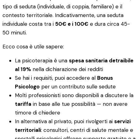
tipo di seduta (individuale, di coppia, familiare) e il
contesto territoriale. Indicativamente, una seduta
individuale costa tra i
50€ e i 100€
e dura circa 45-
50 minuti.
Ecco cosa è utile sapere:
La psicoterapia è una
spesa sanitaria detraibile
al 19%
nella dichiarazione dei redditi
Se hai i requisiti, puoi accedere al
Bonus
Psicologo
per un contributo sulle sedute
Molti professionisti sono disponibili a discutere la
tariffa
in base alle tue possibilità — non avere
timore di chiedere
In alternativa al privato, puoi rivolgerti ai
servizi
territoriali
: consultori, centri di salute mentale e
sportelli psicologici offrono supporto gratuito o a