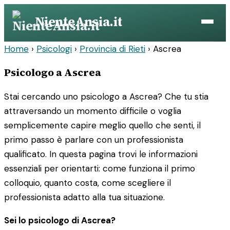
Vai
NienteAnsia.it
al
contenuto
Home
›
Psicologi
›
Provincia di Rieti
›
Ascrea
Psicologo a Ascrea
Stai cercando uno psicologo a Ascrea? Che tu stia
attraversando un momento difficile o voglia
semplicemente capire meglio quello che senti, il
primo passo è parlare con un professionista
qualificato. In questa pagina trovi le informazioni
essenziali per orientarti: come funziona il primo
colloquio, quanto costa, come scegliere il
professionista adatto alla tua situazione.
Sei lo psicologo di Ascrea?