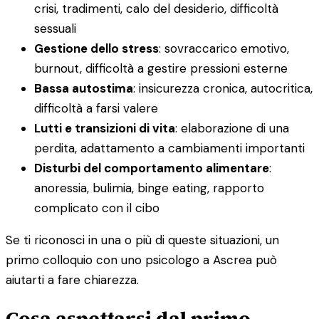
crisi, tradimenti, calo del desiderio, difficoltà
sessuali
Gestione dello stress
: sovraccarico emotivo,
burnout, difficoltà a gestire pressioni esterne
Bassa autostima
: insicurezza cronica, autocritica,
difficoltà a farsi valere
Lutti e transizioni di vita
: elaborazione di una
perdita, adattamento a cambiamenti importanti
Disturbi del comportamento alimentare
:
anoressia, bulimia, binge eating, rapporto
complicato con il cibo
Se ti riconosci in una o più di queste situazioni, un
primo colloquio con uno psicologo a Ascrea può
aiutarti a fare chiarezza.
Cosa aspettarsi dal primo