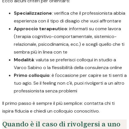
Ecco alcuni criteri per orientarti:
Specializzazione
: verifica che il professionista abbia
esperienza con il tipo di disagio che vuoi affrontare
Approccio terapeutico
: informati su come lavora
(terapia cognitivo-comportamentale, sistemico-
relazionale, psicodinamica, ecc.) e scegli quello che ti
sembra più in linea con te
Modalità
: valuta se preferisci colloqui in studio a
Varco Sabino o la flessibilità della consulenza online
Primo colloquio
: è l'occasione per capire se ti senti a
tuo agio. Se il feeling non c'è, puoi rivolgerti a un altro
professionista senza problemi
Il primo passo è sempre il più semplice: contatta chi ti
ispira fiducia e chiedi un colloquio conoscitivo.
Quando è il caso di rivolgersi a uno