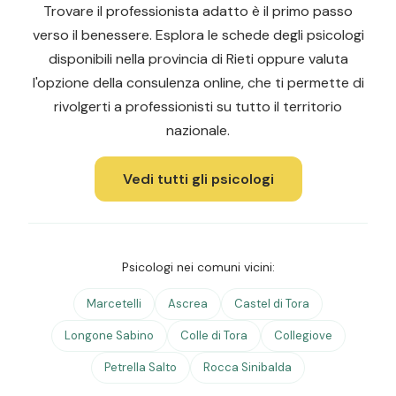
Trovare il professionista adatto è il primo passo
verso il benessere. Esplora le schede degli psicologi
disponibili nella provincia di Rieti oppure valuta
l'opzione della consulenza online, che ti permette di
rivolgerti a professionisti su tutto il territorio
nazionale.
Vedi tutti gli psicologi
Psicologi nei comuni vicini:
Marcetelli
Ascrea
Castel di Tora
Longone Sabino
Colle di Tora
Collegiove
Petrella Salto
Rocca Sinibalda