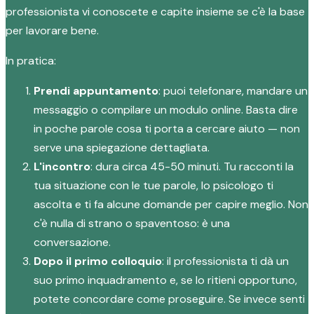
professionista vi conoscete e capite insieme se c'è la base
per lavorare bene.
In pratica:
Prendi appuntamento
: puoi telefonare, mandare un
messaggio o compilare un modulo online. Basta dire
in poche parole cosa ti porta a cercare aiuto — non
serve una spiegazione dettagliata.
L'incontro
: dura circa 45-50 minuti. Tu racconti la
tua situazione con le tue parole, lo psicologo ti
ascolta e ti fa alcune domande per capire meglio. Non
c'è nulla di strano o spaventoso: è una
conversazione.
Dopo il primo colloquio
: il professionista ti dà un
suo primo inquadramento e, se lo ritieni opportuno,
potete concordare come proseguire. Se invece senti