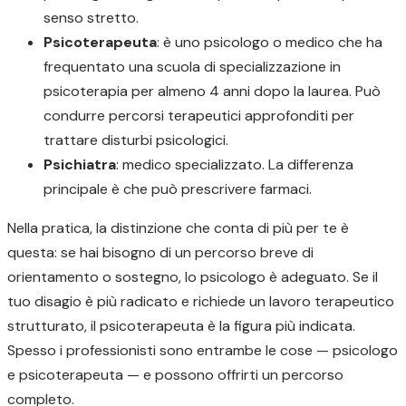
senso stretto.
Psicoterapeuta
: è uno psicologo o medico che ha
frequentato una scuola di specializzazione in
psicoterapia per almeno 4 anni dopo la laurea. Può
condurre percorsi terapeutici approfonditi per
trattare disturbi psicologici.
Psichiatra
: medico specializzato. La differenza
principale è che può prescrivere farmaci.
Nella pratica, la distinzione che conta di più per te è
questa: se hai bisogno di un percorso breve di
orientamento o sostegno, lo psicologo è adeguato. Se il
tuo disagio è più radicato e richiede un lavoro terapeutico
strutturato, il psicoterapeuta è la figura più indicata.
Spesso i professionisti sono entrambe le cose — psicologo
e psicoterapeuta — e possono offrirti un percorso
completo.