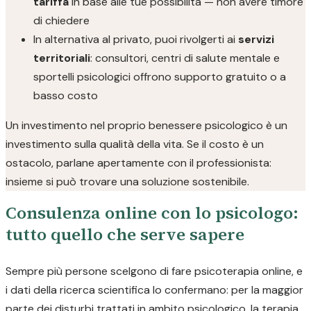
tariffa
in base alle tue possibilità — non avere timore
di chiedere
In alternativa al privato, puoi rivolgerti ai
servizi
territoriali
: consultori, centri di salute mentale e
sportelli psicologici offrono supporto gratuito o a
basso costo
Un investimento nel proprio benessere psicologico è un
investimento sulla qualità della vita. Se il costo è un
ostacolo, parlane apertamente con il professionista:
insieme si può trovare una soluzione sostenibile.
Consulenza online con lo psicologo:
tutto quello che serve sapere
Sempre più persone scelgono di fare psicoterapia online, e
i dati della ricerca scientifica lo confermano: per la maggior
parte dei disturbi trattati in ambito psicologico, la terapia