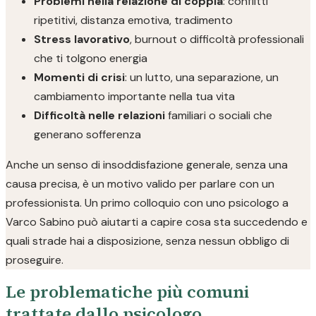
Problemi nella relazione di coppia
: conflitti
ripetitivi, distanza emotiva, tradimento
Stress lavorativo
, burnout o difficoltà professionali
che ti tolgono energia
Momenti di crisi
: un lutto, una separazione, un
cambiamento importante nella tua vita
Difficoltà nelle relazioni
familiari o sociali che
generano sofferenza
Anche un senso di insoddisfazione generale, senza una
causa precisa, è un motivo valido per parlare con un
professionista. Un primo colloquio con uno psicologo a
Varco Sabino può aiutarti a capire cosa sta succedendo e
quali strade hai a disposizione, senza nessun obbligo di
proseguire.
Le problematiche più comuni
trattate dallo psicologo