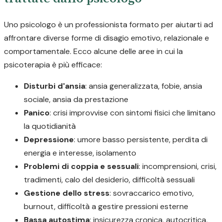
Uno psicologo è un professionista formato per aiutarti ad
affrontare diverse forme di disagio emotivo, relazionale e
comportamentale. Ecco alcune delle aree in cui la
psicoterapia è più efficace:
Disturbi d'ansia
: ansia generalizzata, fobie, ansia
sociale, ansia da prestazione
Panico
: crisi improvvise con sintomi fisici che limitano
la quotidianità
Depressione
: umore basso persistente, perdita di
energia e interesse, isolamento
Problemi di coppia e sessuali
: incomprensioni, crisi,
tradimenti, calo del desiderio, difficoltà sessuali
Gestione dello stress
: sovraccarico emotivo,
burnout, difficoltà a gestire pressioni esterne
Bassa autostima
: insicurezza cronica, autocritica,