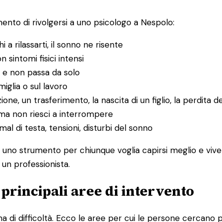
nto di rivolgersi a uno psicologo a Nespolo:
hi a rilassarti, il sonno ne risente
n sintomi fisici intensi
 e non passa da solo
amiglia o sul lavoro
ione, un trasferimento, la nascita di un figlio, la perdita d
ma non riesci a interrompere
l di testa, tensioni, disturbi del sonno
È uno strumento per chiunque voglia capirsi meglio e vive
 un professionista.
e principali aree di intervento
 di difficoltà. Ecco le aree per cui le persone cercano p