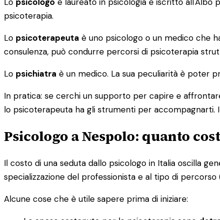
Lo
psicologo
è laureato in psicologia e iscritto all'Alb
psicoterapia.
Lo
psicoterapeuta
è uno psicologo o un medico che ha c
consulenza, può condurre percorsi di psicoterapia strutt
Lo
psichiatra
è un medico. La sua peculiarità è poter pr
In pratica: se cerchi un supporto per capire e affrontare
lo psicoterapeuta ha gli strumenti per accompagnarti. I
Psicologo a Nespolo: quanto cos
Il costo di una seduta dallo psicologo in Italia oscilla g
specializzazione del professionista e al tipo di percorso (i
Alcune cose che è utile sapere prima di iniziare: