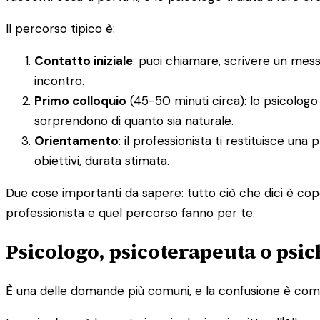
Il percorso tipico è:
Contatto iniziale
: puoi chiamare, scrivere un mes
incontro.
Primo colloquio
(45-50 minuti circa): lo psicologo 
sorprendono di quanto sia naturale.
Orientamento
: il professionista ti restituisce un
obiettivi, durata stimata.
Due cose importanti da sapere: tutto ciò che dici è cope
professionista e quel percorso fanno per te.
Psicologo, psicoterapeuta o psic
È una delle domande più comuni, e la confusione è comp