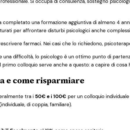
o professionale. Si occupa di consulenza, sostegno psicolog
ompletato una formazione aggiuntiva di almeno 4 anni in 
urati per affrontare disturbi psicologici anche complessi
escrivere farmaci. Nei casi che lo richiedono, psicoterap
 una difficoltà, lo psicologo è un ottimo punto di partenz
l primo colloquio serve anche a questo: a capire di cosa 
ta e come risparmiare
eneralmente tra i
50€ e i 100€
per un colloquio individuale 
ndividuale, di coppia, familiare).