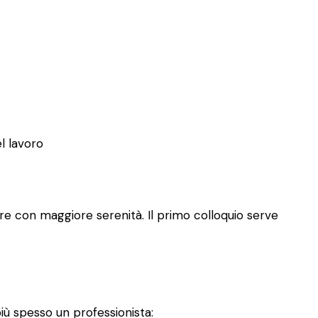
el lavoro
re con maggiore serenità. Il primo colloquio serve
iù spesso un professionista: