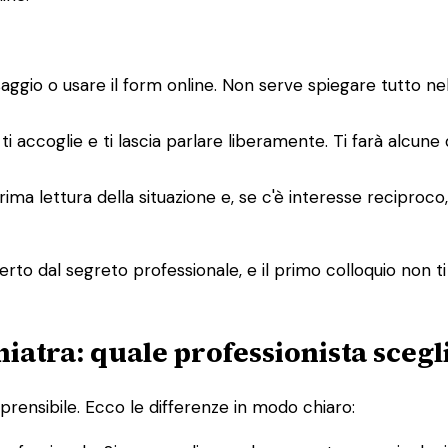
saggio o usare il form online. Non serve spiegare tutto n
ti accoglie e ti lascia parlare liberamente. Ti farà alcune
a prima lettura della situazione e, se c'è interesse recipro
rto dal segreto professionale, e il primo colloquio non ti
hiatra: quale professionista scegl
rensibile. Ecco le differenze in modo chiaro: