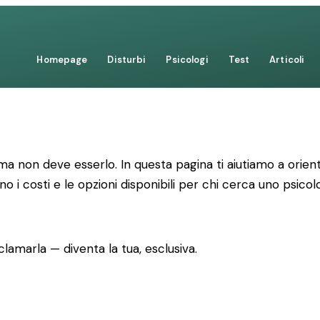
Homepage
Disturbi
Psicologi
Test
Articoli
 non deve esserlo. In questa pagina ti aiutiamo a orienta
no i costi e le opzioni disponibili per chi cerca uno psico
lamarla — diventa la tua, esclusiva.