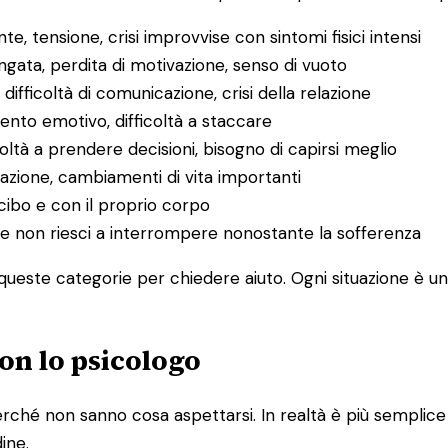
e, tensione, crisi improvvise con sintomi fisici intensi
ungata, perdita di motivazione, senso di vuoto
, difficoltà di comunicazione, crisi della relazione
mento emotivo, difficoltà a staccare
icoltà a prendere decisioni, bisogno di capirsi meglio
razione, cambiamenti di vita importanti
cibo e con il proprio corpo
o che non riesci a interrompere nonostante la sofferenza
ueste categorie per chiedere aiuto. Ogni situazione è uni
on lo psicologo
ché non sanno cosa aspettarsi. In realtà è più semplice di
dine.