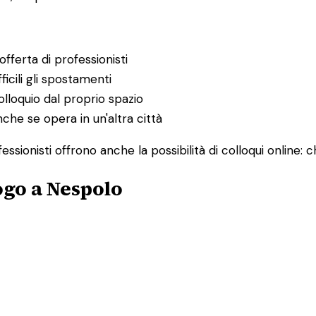
fferta di professionisti
ficili gli spostamenti
lloquio dal proprio spazio
nche se opera in un'altra città
ssionisti offrono anche la possibilità di colloqui online:
ogo a Nespolo