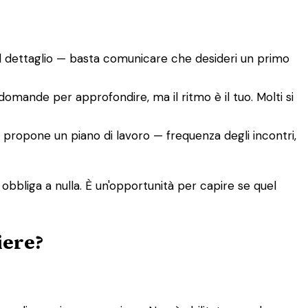
el dettaglio — basta comunicare che desideri un primo
 domande per approfondire, ma il ritmo è il tuo. Molti si
co, propone un piano di lavoro — frequenza degli incontri,
 obbliga a nulla. È un'opportunità per capire se quel
iere?