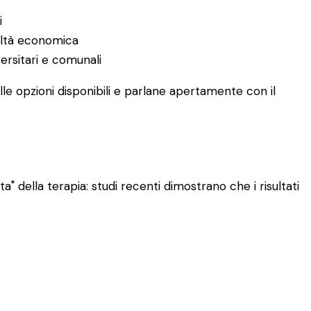
i
coltà economica
versitari e comunali
le opzioni disponibili e parlane apertamente con il
" della terapia: studi recenti dimostrano che i risultati