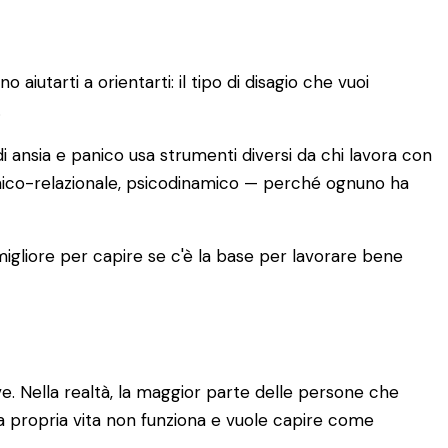
iutarti a orientarti: il tipo di disagio che vuoi
.
i ansia e panico usa strumenti diversi da chi lavora con
emico-relazionale, psicodinamico — perché ognuno ha
 migliore per capire se c'è la base per lavorare bene
. Nella realtà, la maggior parte delle persone che
a propria vita non funziona e vuole capire come