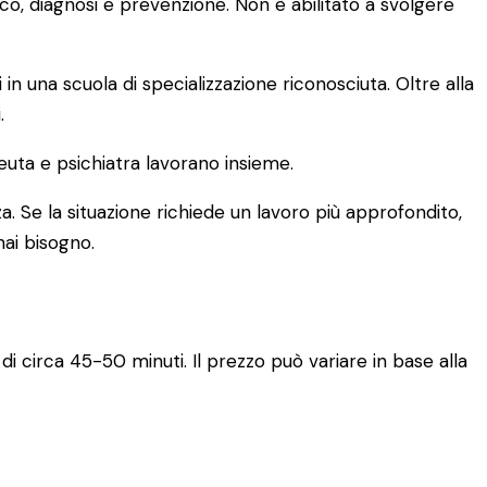
ico, diagnosi e prevenzione. Non è abilitato a svolgere
una scuola di specializzazione riconosciuta. Oltre alla
.
euta e psichiatra lavorano insieme.
a. Se la situazione richiede un lavoro più approfondito,
hai bisogno.
di circa 45-50 minuti. Il prezzo può variare in base alla