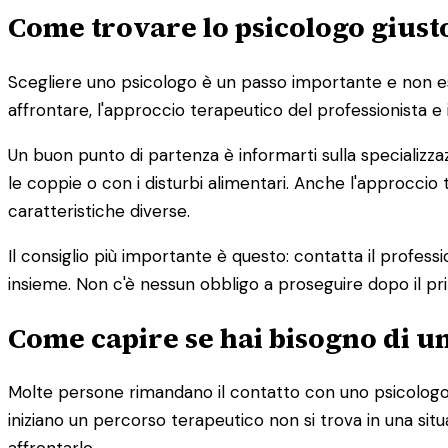
Come trovare lo psicologo giust
Scegliere uno psicologo è un passo importante e non esist
affrontare, l'approccio terapeutico del professionista e 
Un buon punto di partenza è informarti sulla specializza
le coppie o con i disturbi alimentari. Anche l'approc
caratteristiche diverse.
Il consiglio più importante è questo: contatta il profess
insieme. Non c'è nessun obbligo a proseguire dopo il pr
Come capire se hai bisogno di u
Molte persone rimandano il contatto con uno psicologo 
iniziano un percorso terapeutico non si trova in una s