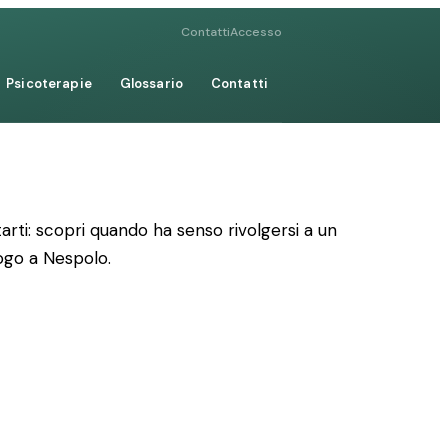
Contatti
Accesso
Psicoterapie
Glossario
Contatti
rti: scopri quando ha senso rivolgersi a un
logo a Nespolo.