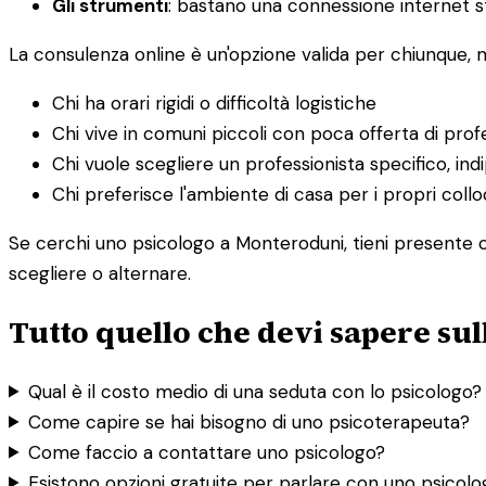
Gli strumenti
: bastano una connessione internet st
La consulenza online è un'opzione valida per chiunque,
Chi ha orari rigidi o difficoltà logistiche
Chi vive in comuni piccoli con poca offerta di profe
Chi vuole scegliere un professionista specifico, i
Chi preferisce l'ambiente di casa per i propri collo
Se cerchi uno psicologo a Monteroduni, tieni presente ch
scegliere o alternare.
Tutto quello che devi sapere su
Qual è il costo medio di una seduta con lo psicologo?
Come capire se hai bisogno di uno psicoterapeuta?
Come faccio a contattare uno psicologo?
Esistono opzioni gratuite per parlare con uno psicol