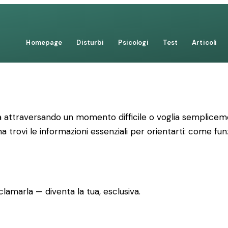
Homepage
Disturbi
Psicologi
Test
Articoli
 attraversando un momento difficile o voglia semplicemen
a trovi le informazioni essenziali per orientarti: come fun
lamarla — diventa la tua, esclusiva.