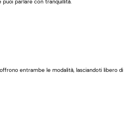
puoi parlare con tranquillità.
 offrono entrambe le modalità, lasciandoti libero di