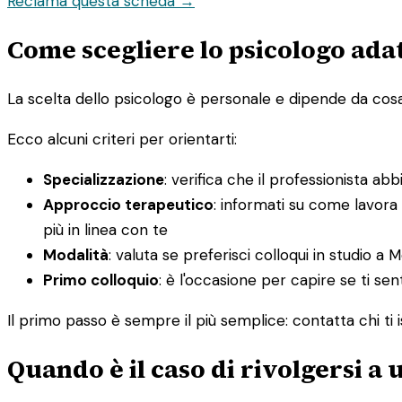
Reclama questa scheda →
Come scegliere lo psicologo ada
La scelta dello psicologo è personale e dipende da cosa st
Ecco alcuni criteri per orientarti:
Specializzazione
: verifica che il professionista ab
Approccio terapeutico
: informati su come lavora
più in linea con te
Modalità
: valuta se preferisci colloqui in studio a 
Primo colloquio
: è l'occasione per capire se ti sen
Il primo passo è sempre il più semplice: contatta chi ti i
Quando è il caso di rivolgersi a