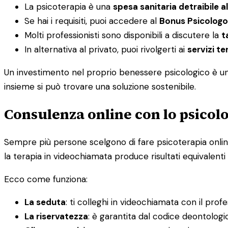
La psicoterapia è una
spesa sanitaria detraibile a
Se hai i requisiti, puoi accedere al
Bonus Psicologo
Molti professionisti sono disponibili a discutere la
t
In alternativa al privato, puoi rivolgerti ai
servizi ter
Un investimento nel proprio benessere psicologico è un i
insieme si può trovare una soluzione sostenibile.
Consulenza online con lo psicolo
Sempre più persone scelgono di fare psicoterapia online, 
la terapia in videochiamata produce risultati equivalenti 
Ecco come funziona:
La seduta
: ti colleghi in videochiamata con il prof
La riservatezza
: è garantita dal codice deontolog