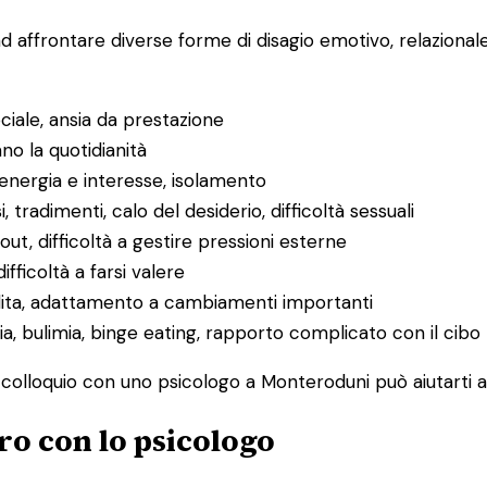
ad affrontare diverse forme di disagio emotivo, relaziona
ociale, ansia da prestazione
ano la quotidianità
 energia e interesse, isolamento
i, tradimenti, calo del desiderio, difficoltà sessuali
ut, difficoltà a gestire pressioni esterne
difficoltà a farsi valere
rdita, adattamento a cambiamenti importanti
ia, bulimia, binge eating, rapporto complicato con il cibo
mo colloquio con uno psicologo a Monteroduni può aiutarti a
ro con lo psicologo