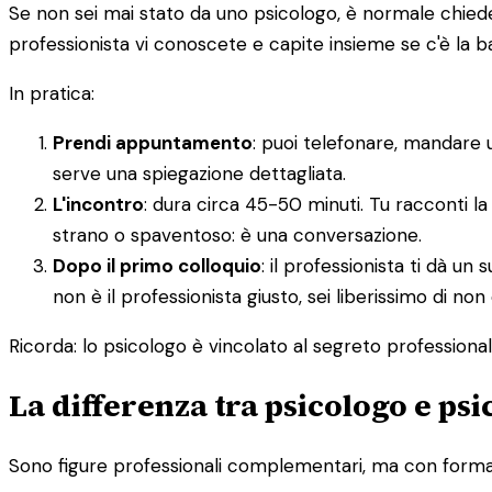
Se non sei mai stato da uno psicologo, è normale chieders
professionista vi conoscete e capite insieme se c'è la 
In pratica:
Prendi appuntamento
: puoi telefonare, mandare 
serve una spiegazione dettagliata.
L'incontro
: dura circa 45-50 minuti. Tu racconti la
strano o spaventoso: è una conversazione.
Dopo il primo colloquio
: il professionista ti dà 
non è il professionista giusto, sei liberissimo di non
Ricorda: lo psicologo è vincolato al segreto professionale.
La differenza tra psicologo e ps
Sono figure professionali complementari, ma con formazi