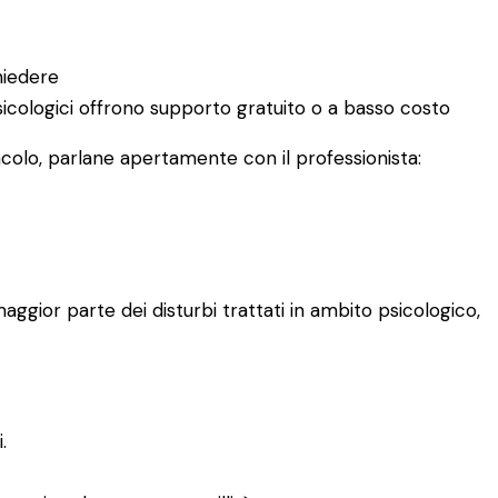
hiedere
 psicologici offrono supporto gratuito o a basso costo
acolo, parlane apertamente con il professionista:
aggior parte dei disturbi trattati in ambito psicologico,
.