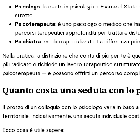
Psicologo
: laureato in psicologia + Esame di Stato
stretto.
Psicoterapeuta
: è uno psicologo o medico che ha
percorsi terapeutici approfonditi per trattare distur
Psichiatra
: medico specializzato. La differenza pr
Nella pratica, la distinzione che conta di più per te è q
più radicato e richiede un lavoro terapeutico strutturato
psicoterapeuta — e possono offrirti un percorso compl
Quanto costa una seduta con lo
Il prezzo di un colloquio con lo psicologo varia in base a d
territoriale. Indicativamente, una seduta individuale cost
Ecco cosa è utile sapere: