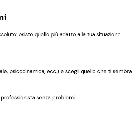
ni
oluto: esiste quello più adatto alla tua situazione.
le, psicodinamica, ecc.) e scegli quello che ti sembra
tro professionista senza problemi