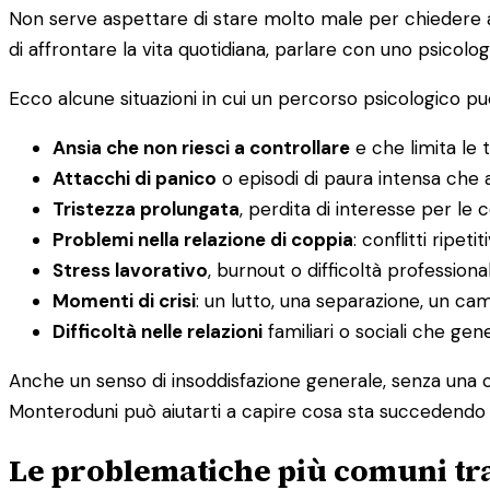
Non serve aspettare di stare molto male per chiedere aiu
di affrontare la vita quotidiana, parlare con uno psicolog
Ecco alcune situazioni in cui un percorso psicologico può
Ansia che non riesci a controllare
e che limita le t
Attacchi di panico
o episodi di paura intensa che a
Tristezza prolungata
, perdita di interesse per le
Problemi nella relazione di coppia
: conflitti ripet
Stress lavorativo
, burnout o difficoltà professiona
Momenti di crisi
: un lutto, una separazione, un c
Difficoltà nelle relazioni
familiari o sociali che ge
Anche un senso di insoddisfazione generale, senza una c
Monteroduni può aiutarti a capire cosa sta succedendo e
Le problematiche più comuni tra