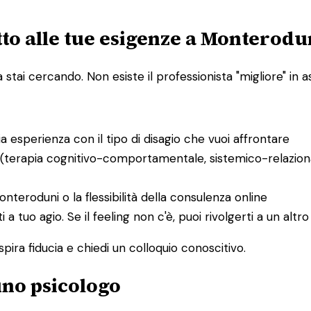
tto alle tue esigenze a Monterodu
ai cercando. Non esiste il professionista "migliore" in ass
bia esperienza con il tipo di disagio che vuoi affrontare
 (terapia cognitivo-comportamentale, sistemico-relaziona
Monteroduni o la flessibilità della consulenza online
ti a tuo agio. Se il feeling non c'è, puoi rivolgerti a un al
spira fiducia e chiedi un colloquio conoscitivo.
 uno psicologo