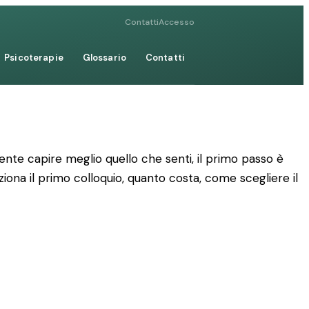
Contatti
Accesso
Psicoterapie
Glossario
Contatti
te capire meglio quello che senti, il primo passo è
ziona il primo colloquio, quanto costa, come scegliere il