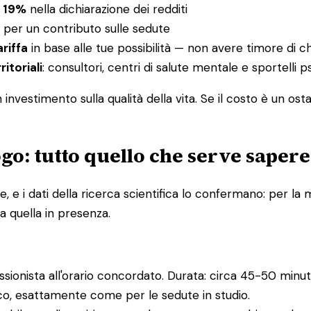
l 19%
nella dichiarazione dei redditi
per un contributo sulle sedute
ariffa
in base alle tue possibilità — non avere timore di c
ritoriali
: consultori, centri di salute mentale e sportelli
nvestimento sulla qualità della vita. Se il costo è un ost
go: tutto quello che serve sapere
e i dati della ricerca scientifica lo confermano: per la m
a quella in presenza.
essionista all'orario concordato. Durata: circa 45-50 minuti
ico, esattamente come per le sedute in studio.