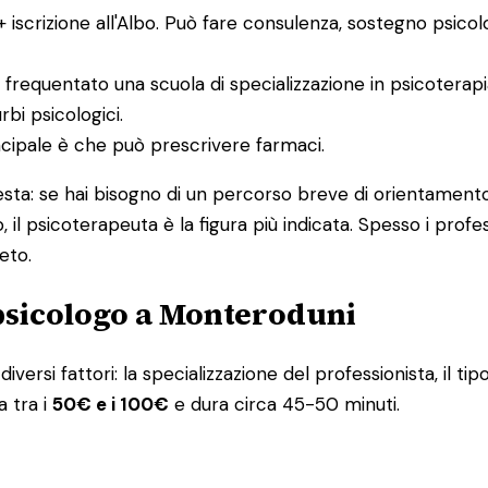
 + iscrizione all'Albo. Può fare consulenza, sostegno psico
 frequentato una scuola di specializzazione in psicoterap
bi psicologici.
incipale è che può prescrivere farmaci.
uesta: se hai bisogno di un percorso breve di orientamento
, il psicoterapeuta è la figura più indicata. Spesso i pro
eto.
 psicologo a Monteroduni
iversi fattori: la specializzazione del professionista, il tip
a tra i
50€ e i 100€
e dura circa 45-50 minuti.