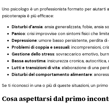
Uno psicologo è un professionista formato per aiutarti 
psicoterapia è più efficace:
Disturbi d'ansia
: ansia generalizzata, fobie, ansia s
Panico
: crisi improvvise con sintomi fisici che limit
Depressione
: umore basso persistente, perdita di
Problemi di coppia e sessuali
: incomprensioni, cris
Gestione dello stress
: sovraccarico emotivo, burno
Bassa autostima
: insicurezza cronica, autocritica, 
Lutti e transizioni di vita
: elaborazione di una pe
Disturbi del comportamento alimentare
: anoress
Se ti riconosci in una o più di queste situazioni, un pri
Cosa aspettarsi dal primo incont