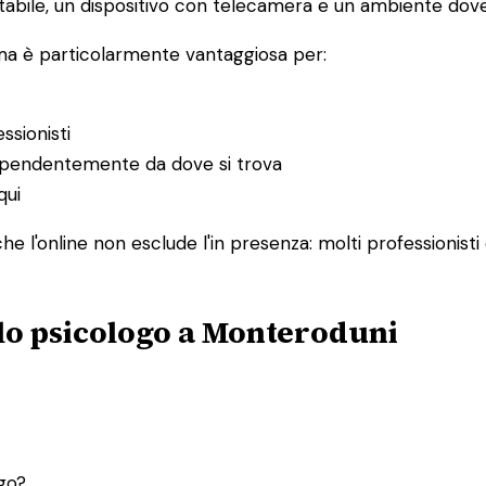
abile, un dispositivo con telecamera e un ambiente dove 
 ma è particolarmente vantaggiosa per:
ssionisti
ndipendentemente da dove si trova
qui
e l'online non esclude l'in presenza: molti professionisti
llo psicologo a Monteroduni
ogo?