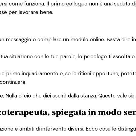
i come funziona. Il primo colloquio non è una seduta di te
base per lavorare bene.
un messaggio o compilare un modulo online. Basta dire i
 tua situazione con le tue parole, lo psicologo ti ascolta 
un suo primo inquadramento e, se lo ritieni opportuno, po
 continuare.
 Nulla di ciò che dici uscirà dalla stanza. Questo vale sia p
icoterapeuta, spiegata in modo se
one e ambiti di intervento diversi. Ecco cosa le distingu