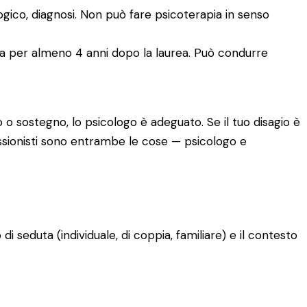
logico, diagnosi. Non può fare psicoterapia in senso
ia per almeno 4 anni dopo la laurea. Può condurre
 o sostegno, lo psicologo è adeguato. Se il tuo disagio è
fessionisti sono entrambe le cose — psicologo e
o di seduta (individuale, di coppia, familiare) e il contesto