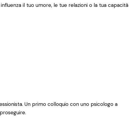
fluenza il tuo umore, le tue relazioni o la tua capacità
essionista. Un primo colloquio con uno psicologo a
 proseguire.