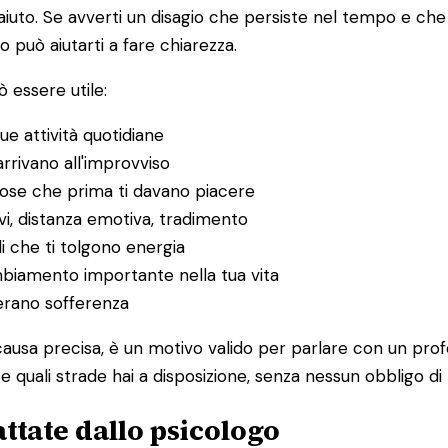
to. Se avverti un disagio che persiste nel tempo e che in
o può aiutarti a fare chiarezza.
 essere utile:
ue attività quotidiane
rrivano all'improvviso
 cose che prima ti davano piacere
itivi, distanza emotiva, tradimento
li che ti tolgono energia
ambiamento importante nella tua vita
nerano sofferenza
ausa precisa, è un motivo valido per parlare con un prof
 quali strade hai a disposizione, senza nessun obbligo di
ttate dallo psicologo