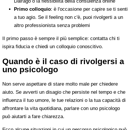
Dairago o la flessibilità della consulenza online
Primo colloquio
: è l'occasione per capire se ti senti
a tuo agio. Se il feeling non c'è, puoi rivolgerti a un
altro professionista senza problemi
Il primo passo è sempre il più semplice: contatta chi ti
ispira fiducia e chiedi un colloquio conoscitivo.
Quando è il caso di rivolgersi a
uno psicologo
Non serve aspettare di stare molto male per chiedere
aiuto. Se avverti un disagio che persiste nel tempo e che
influenza il tuo umore, le tue relazioni o la tua capacità di
affrontare la vita quotidiana, parlare con uno psicologo
può aiutarti a fare chiarezza.
Ecco alcune situazioni in cui un percorso psicologico può