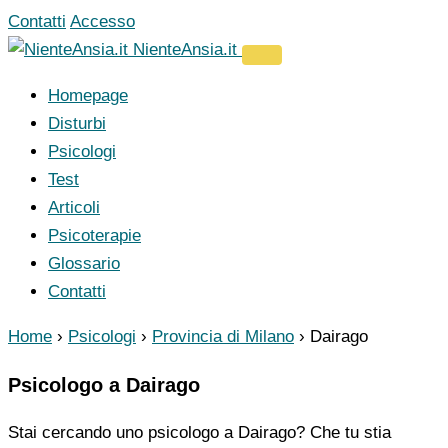
Vai
Contatti
Accesso
al
NienteAnsia.it
contenuto
Homepage
Disturbi
Psicologi
Test
Articoli
Psicoterapie
Glossario
Contatti
Home
›
Psicologi
›
Provincia di Milano
›
Dairago
Psicologo a Dairago
Stai cercando uno psicologo a Dairago? Che tu stia