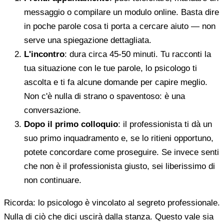
messaggio o compilare un modulo online. Basta dire
in poche parole cosa ti porta a cercare aiuto — non
serve una spiegazione dettagliata.
L'incontro
: dura circa 45-50 minuti. Tu racconti la
tua situazione con le tue parole, lo psicologo ti
ascolta e ti fa alcune domande per capire meglio.
Non c'è nulla di strano o spaventoso: è una
conversazione.
Dopo il primo colloquio
: il professionista ti dà un
suo primo inquadramento e, se lo ritieni opportuno,
potete concordare come proseguire. Se invece senti
che non è il professionista giusto, sei liberissimo di
non continuare.
Ricorda: lo psicologo è vincolato al segreto professionale.
Nulla di ciò che dici uscirà dalla stanza. Questo vale sia