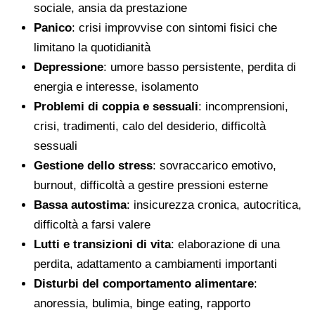
sociale, ansia da prestazione
Panico
: crisi improvvise con sintomi fisici che
limitano la quotidianità
Depressione
: umore basso persistente, perdita di
energia e interesse, isolamento
Problemi di coppia e sessuali
: incomprensioni,
crisi, tradimenti, calo del desiderio, difficoltà
sessuali
Gestione dello stress
: sovraccarico emotivo,
burnout, difficoltà a gestire pressioni esterne
Bassa autostima
: insicurezza cronica, autocritica,
difficoltà a farsi valere
Lutti e transizioni di vita
: elaborazione di una
perdita, adattamento a cambiamenti importanti
Disturbi del comportamento alimentare
:
anoressia, bulimia, binge eating, rapporto