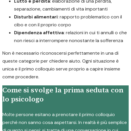
Lutto e perdita
: elaborazione di una perdita,
separazione, cambiamenti di vita importanti
Disturbi alimentari
: rapporto problematico con il
cibo e con il proprio corpo
Dipendenza affettiva
: relazioni in cui ti annulli o che
non riesci a interrompere nonostante la sofferenza
Non è necessario riconoscersi perfettamente in una di
queste categorie per chiedere aiuto. Ogni situazione è
unica e il primo colloquio serve proprio a capire insieme
come procedere.
Come si svolge la prima seduta con
lo psicologo
Molte persone esitano a prenotare il primo colloquio
perché non sanno cosa aspettarsi. In realtà è più semplice
di quanto si pensi: si tratta di una conversazione in cui