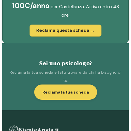
100€/anno
per Castellanza. Attiva entro 48
ore.
Reclama questa scheda →
Sei uno psicologo?
Reclama la tua scheda e fatti trovare da chi ha bisogno di
te.
Reclama la tua scheda
NienteAnsia.it