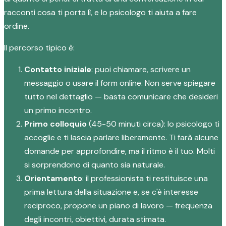
racconti cosa ti porta lì, e lo psicologo ti aiuta a fare
ordine.
Il percorso tipico è:
Contatto iniziale
: puoi chiamare, scrivere un
messaggio o usare il form online. Non serve spiegare
tutto nel dettaglio — basta comunicare che desideri
un primo incontro.
Primo colloquio
(45-50 minuti circa): lo psicologo ti
accoglie e ti lascia parlare liberamente. Ti farà alcune
domande per approfondire, ma il ritmo è il tuo. Molti
si sorprendono di quanto sia naturale.
Orientamento
: il professionista ti restituisce una
prima lettura della situazione e, se c'è interesse
reciproco, propone un piano di lavoro — frequenza
degli incontri, obiettivi, durata stimata.