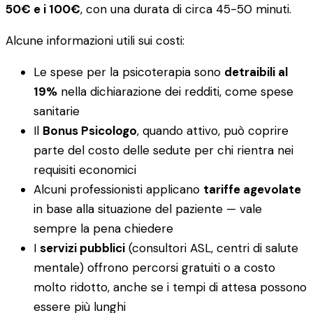
50€ e i 100€
, con una durata di circa 45-50 minuti.
Alcune informazioni utili sui costi:
Le spese per la psicoterapia sono
detraibili al
19%
nella dichiarazione dei redditi, come spese
sanitarie
Il
Bonus Psicologo
, quando attivo, può coprire
parte del costo delle sedute per chi rientra nei
requisiti economici
Alcuni professionisti applicano
tariffe agevolate
in base alla situazione del paziente — vale
sempre la pena chiedere
I
servizi pubblici
(consultori ASL, centri di salute
mentale) offrono percorsi gratuiti o a costo
molto ridotto, anche se i tempi di attesa possono
essere più lunghi