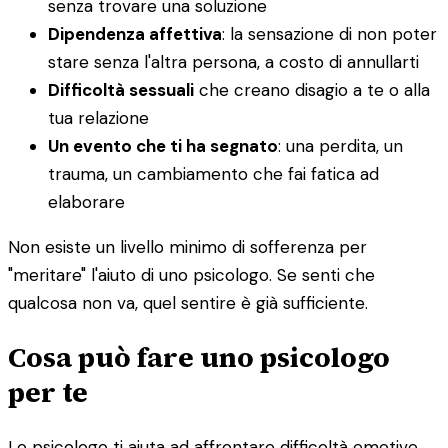
senza trovare una soluzione
Dipendenza affettiva
: la sensazione di non poter
stare senza l'altra persona, a costo di annullarti
Difficoltà sessuali
che creano disagio a te o alla
tua relazione
Un evento che ti ha segnato
: una perdita, un
trauma, un cambiamento che fai fatica ad
elaborare
Non esiste un livello minimo di sofferenza per
"meritare" l'aiuto di uno psicologo. Se senti che
qualcosa non va, quel sentire è già sufficiente.
Cosa può fare uno psicologo
per te
Lo psicologo ti aiuta ad affrontare difficoltà emotive,