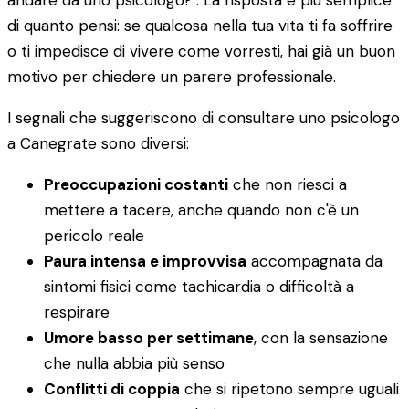
andare da uno psicologo?". La risposta è più semplice
di quanto pensi: se qualcosa nella tua vita ti fa soffrire
o ti impedisce di vivere come vorresti, hai già un buon
motivo per chiedere un parere professionale.
I segnali che suggeriscono di consultare uno psicologo
a Canegrate sono diversi:
Preoccupazioni costanti
che non riesci a
mettere a tacere, anche quando non c'è un
pericolo reale
Paura intensa e improvvisa
accompagnata da
sintomi fisici come tachicardia o difficoltà a
respirare
Umore basso per settimane
, con la sensazione
che nulla abbia più senso
Conflitti di coppia
che si ripetono sempre uguali