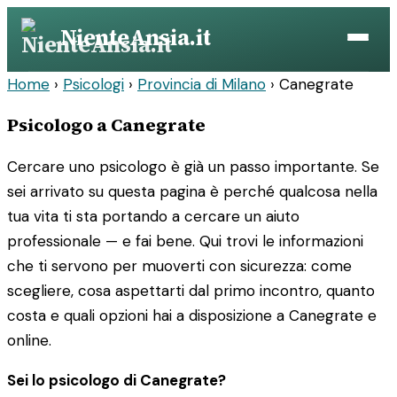
Vai
NienteAnsia.it
al
contenuto
Home
›
Psicologi
›
Provincia di Milano
›
Canegrate
Psicologo a Canegrate
Cercare uno psicologo è già un passo importante. Se
sei arrivato su questa pagina è perché qualcosa nella
tua vita ti sta portando a cercare un aiuto
professionale — e fai bene. Qui trovi le informazioni
che ti servono per muoverti con sicurezza: come
scegliere, cosa aspettarti dal primo incontro, quanto
costa e quali opzioni hai a disposizione a Canegrate e
online.
Sei lo psicologo di Canegrate?