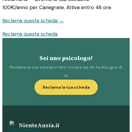
100€/anno
per Canegrate. Attiva entro 48 ore.
Reclama questa scheda →
Reclama questa scheda
Sei uno psicologo?
Reclama la tua scheda e fatti trovare da chi ha bisogno di
te.
Reclama la tua scheda
NienteAnsia.it