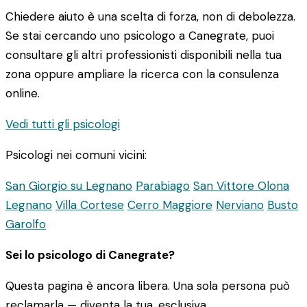
Chiedere aiuto è una scelta di forza, non di debolezza.
Se stai cercando uno psicologo a Canegrate, puoi
consultare gli altri professionisti disponibili nella tua
zona oppure ampliare la ricerca con la consulenza
online.
Vedi tutti gli psicologi
Psicologi nei comuni vicini:
San Giorgio su Legnano
Parabiago
San Vittore Olona
Legnano
Villa Cortese
Cerro Maggiore
Nerviano
Busto
Garolfo
Sei lo psicologo di Canegrate?
Questa pagina è ancora libera. Una sola persona può
reclamarla — diventa la tua, esclusiva.