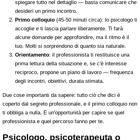
spiegare tutto nel dettaglio — basta comunicare che
desideri un primo incontro.
Primo colloquio
(45-50 minuti circa): lo psicologo ti
accoglie e ti lascia parlare liberamente. Ti farà
alcune domande per approfondire, ma il ritmo è il
tuo. Molti si sorprendono di quanto sia naturale.
Orientamento
: il professionista ti restituisce una
prima lettura della situazione e, se c'è interesse
reciproco, propone un piano di lavoro — frequenza
degli incontri, obiettivi, durata stimata.
Due cose importanti da sapere: tutto ciò che dici è
coperto dal segreto professionale, e il primo colloquio non
ti obbliga a nulla. È un'opportunità per capire se quel
professionista e quel percorso fanno per te.
Psicologo, psicoterapeuta o