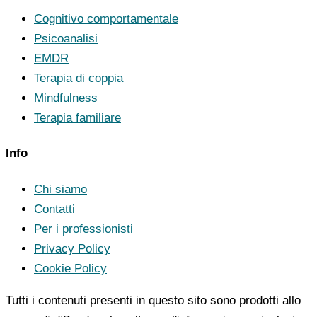
Cognitivo comportamentale
Psicoanalisi
EMDR
Terapia di coppia
Mindfulness
Terapia familiare
Info
Chi siamo
Contatti
Per i professionisti
Privacy Policy
Cookie Policy
Tutti i contenuti presenti in questo sito sono prodotti allo