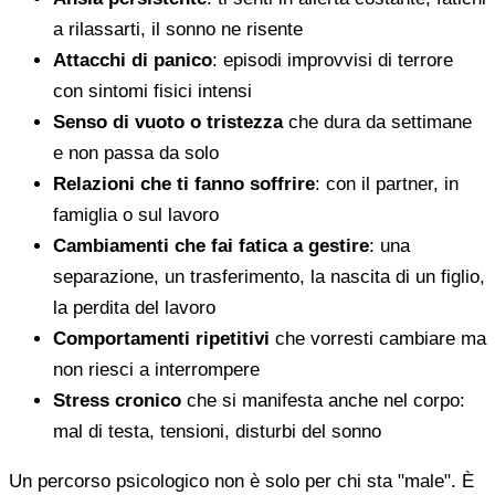
a rilassarti, il sonno ne risente
Attacchi di panico
: episodi improvvisi di terrore
con sintomi fisici intensi
Senso di vuoto o tristezza
che dura da settimane
e non passa da solo
Relazioni che ti fanno soffrire
: con il partner, in
famiglia o sul lavoro
Cambiamenti che fai fatica a gestire
: una
separazione, un trasferimento, la nascita di un figlio,
la perdita del lavoro
Comportamenti ripetitivi
che vorresti cambiare ma
non riesci a interrompere
Stress cronico
che si manifesta anche nel corpo:
mal di testa, tensioni, disturbi del sonno
Un percorso psicologico non è solo per chi sta "male". È