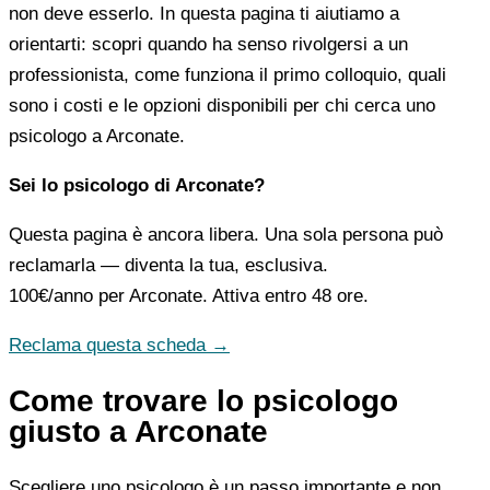
non deve esserlo. In questa pagina ti aiutiamo a
orientarti: scopri quando ha senso rivolgersi a un
professionista, come funziona il primo colloquio, quali
sono i costi e le opzioni disponibili per chi cerca uno
psicologo a Arconate.
Sei lo psicologo di Arconate?
Questa pagina è ancora libera. Una sola persona può
reclamarla — diventa la tua, esclusiva.
100€/anno
per Arconate. Attiva entro 48 ore.
Reclama questa scheda →
Come trovare lo psicologo
giusto a Arconate
Scegliere uno psicologo è un passo importante e non