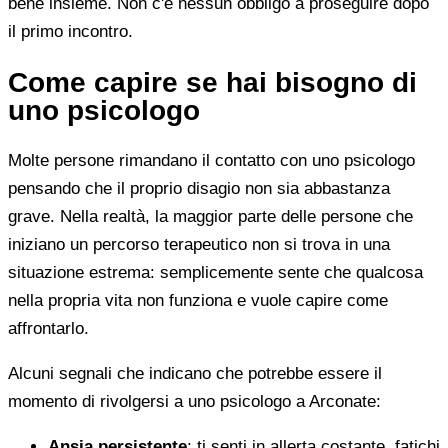
bene insieme. Non c'è nessun obbligo a proseguire dopo
il primo incontro.
Come capire se hai bisogno di
uno psicologo
Molte persone rimandano il contatto con uno psicologo
pensando che il proprio disagio non sia abbastanza
grave. Nella realtà, la maggior parte delle persone che
iniziano un percorso terapeutico non si trova in una
situazione estrema: semplicemente sente che qualcosa
nella propria vita non funziona e vuole capire come
affrontarlo.
Alcuni segnali che indicano che potrebbe essere il
momento di rivolgersi a uno psicologo a Arconate:
Ansia persistente
: ti senti in allerta costante, fatichi