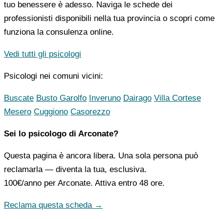
tuo benessere è adesso. Naviga le schede dei
professionisti disponibili nella tua provincia o scopri come
funziona la consulenza online.
Vedi tutti gli psicologi
Psicologi nei comuni vicini:
Buscate
Busto Garolfo
Inveruno
Dairago
Villa Cortese
Mesero
Cuggiono
Casorezzo
Sei lo psicologo di Arconate?
Questa pagina è ancora libera. Una sola persona può
reclamarla — diventa la tua, esclusiva.
100€/anno
per Arconate. Attiva entro 48 ore.
Reclama questa scheda →