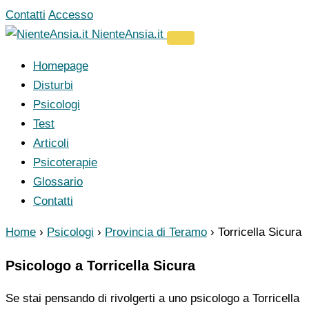
Vai
Contatti
Accesso
al
NienteAnsia.it
contenuto
Homepage
Disturbi
Psicologi
Test
Articoli
Psicoterapie
Glossario
Contatti
Home
›
Psicologi
›
Provincia di Teramo
›
Torricella Sicura
Psicologo a Torricella Sicura
Se stai pensando di rivolgerti a uno psicologo a Torricella