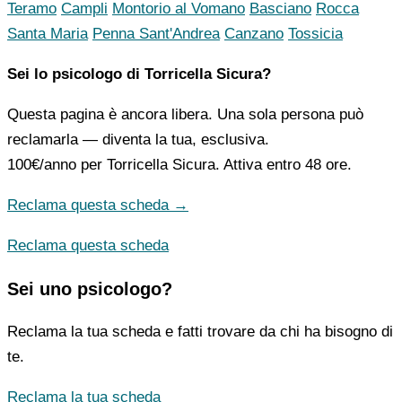
Teramo
Campli
Montorio al Vomano
Basciano
Rocca
Santa Maria
Penna Sant'Andrea
Canzano
Tossicia
Sei lo psicologo di Torricella Sicura?
Questa pagina è ancora libera. Una sola persona può
reclamarla — diventa la tua, esclusiva.
100€/anno
per Torricella Sicura. Attiva entro 48 ore.
Reclama questa scheda →
Reclama questa scheda
Sei uno psicologo?
Reclama la tua scheda e fatti trovare da chi ha bisogno di
te.
Reclama la tua scheda