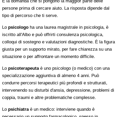
È la domanda che si pongono la maggior parte delle
persone prima di cercare aiuto. La risposta dipende dal
tipo di percorso che ti serve.
Lo
psicologo
ha una laurea magistrale in psicologia, è
iscritto all'Albo e può offrirti consulenza psicologica,
colloqui di sostegno e valutazioni diagnostiche. È la figura
giusta per un supporto mirato, per fare chiarezza su una
situazione o per affrontare un momento difficile.
Lo
psicoterapeuta
è uno psicologo (o medico) con una
specializzazione aggiuntiva di almeno 4 anni. Può
condurre percorsi terapeutici più profondi e strutturati,
intervenendo su disturbi d'ansia, depressione, problemi di
coppia, traumi e altre problematiche complesse.
Lo
psichiatra
è un medico: interviene quando è
necessario un supporto farmacologico, spesso in