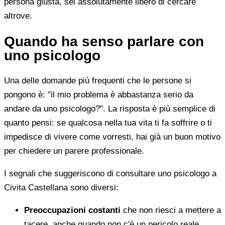
persona giusta, sei assolutamente libero di cercare
altrove.
Quando ha senso parlare con
uno psicologo
Una delle domande più frequenti che le persone si
pongono è: "il mio problema è abbastanza serio da
andare da uno psicologo?". La risposta è più semplice di
quanto pensi: se qualcosa nella tua vita ti fa soffrire o ti
impedisce di vivere come vorresti, hai già un buon motivo
per chiedere un parere professionale.
I segnali che suggeriscono di consultare uno psicologo a
Civita Castellana sono diversi:
Preoccupazioni costanti
che non riesci a mettere a
tacere, anche quando non c'è un pericolo reale