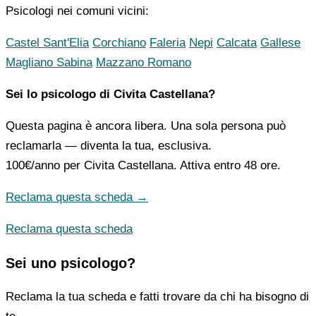
Psicologi nei comuni vicini:
Castel Sant'Elia
Corchiano
Faleria
Nepi
Calcata
Gallese
Magliano Sabina
Mazzano Romano
Sei lo psicologo di Civita Castellana?
Questa pagina è ancora libera. Una sola persona può
reclamarla — diventa la tua, esclusiva.
100€/anno
per Civita Castellana. Attiva entro 48 ore.
Reclama questa scheda →
Reclama questa scheda
Sei uno psicologo?
Reclama la tua scheda e fatti trovare da chi ha bisogno di