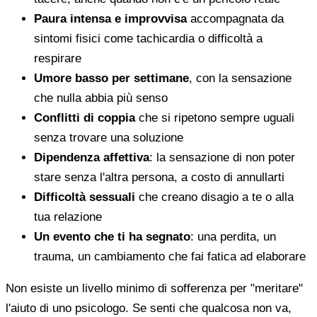
Paura intensa e improvvisa
accompagnata da
sintomi fisici come tachicardia o difficoltà a
respirare
Umore basso per settimane
, con la sensazione
che nulla abbia più senso
Conflitti di coppia
che si ripetono sempre uguali
senza trovare una soluzione
Dipendenza affettiva
: la sensazione di non poter
stare senza l'altra persona, a costo di annullarti
Difficoltà sessuali
che creano disagio a te o alla
tua relazione
Un evento che ti ha segnato
: una perdita, un
trauma, un cambiamento che fai fatica ad elaborare
Non esiste un livello minimo di sofferenza per "meritare"
l'aiuto di uno psicologo. Se senti che qualcosa non va,