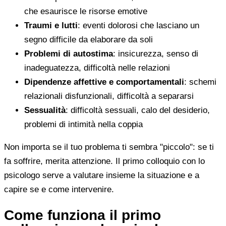
che esaurisce le risorse emotive
Traumi e lutti
: eventi dolorosi che lasciano un
segno difficile da elaborare da soli
Problemi di autostima
: insicurezza, senso di
inadeguatezza, difficoltà nelle relazioni
Dipendenze affettive e comportamentali
: schemi
relazionali disfunzionali, difficoltà a separarsi
Sessualità
: difficoltà sessuali, calo del desiderio,
problemi di intimità nella coppia
Non importa se il tuo problema ti sembra "piccolo": se ti
fa soffrire, merita attenzione. Il primo colloquio con lo
psicologo serve a valutare insieme la situazione e a
capire se e come intervenire.
Come funziona il primo