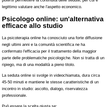
potersi permettere la continuità delle sedute, per cui è
legittimo valutare anche l'aspetto economico.
Psicologo online: un'alternativa
efficace allo studio
La psicoterapia online ha conosciuto una forte diffusione
negli ultimi anni e la comunità scientifica ne ha
confermato l'efficacia per il trattamento della maggior
parte delle problematiche psicologiche. Non si tratta di un
ripiego, ma di una modalità a pieno titolo.
La seduta online si svolge in videochiamata, dura circa
45-50 minuti e mantiene le stesse caratteristiche di un
incontro in studio: ascolto, dialogo, riservatezza
professionale.
Può essere la scelta giusta se: