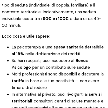
tipo di seduta (individuale, di coppia, familiare) e il
contesto territoriale. Indicativamente, una seduta
individuale costa tra i
50€ e i 100€
e dura circa 45-
50 minuti.
Ecco cosa è utile sapere:
La psicoterapia è una
spesa sanitaria detraibile
al 19%
nella dichiarazione dei redditi
Se hai i requisiti, puoi accedere al
Bonus
Psicologo
per un contributo sulle sedute
Molti professionisti sono disponibili a discutere la
tariffa
in base alle tue possibilità — non avere
timore di chiedere
In alternativa al privato, puoi rivolgerti ai
servizi
territoriali
: consultori, centri di salute mentale e
sportelli psicologici offrono supporto gratuito o a