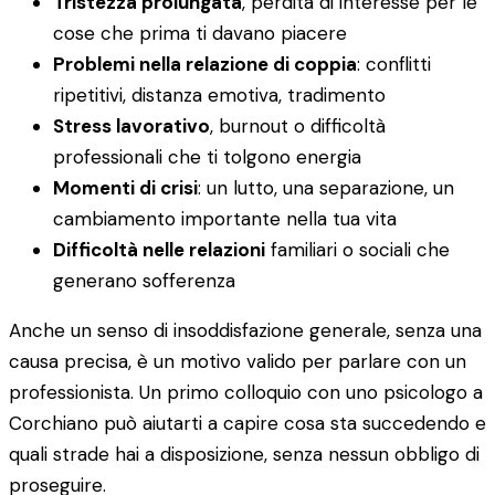
Tristezza prolungata
, perdita di interesse per le
cose che prima ti davano piacere
Problemi nella relazione di coppia
: conflitti
ripetitivi, distanza emotiva, tradimento
Stress lavorativo
, burnout o difficoltà
professionali che ti tolgono energia
Momenti di crisi
: un lutto, una separazione, un
cambiamento importante nella tua vita
Difficoltà nelle relazioni
familiari o sociali che
generano sofferenza
Anche un senso di insoddisfazione generale, senza una
causa precisa, è un motivo valido per parlare con un
professionista. Un primo colloquio con uno psicologo a
Corchiano può aiutarti a capire cosa sta succedendo e
quali strade hai a disposizione, senza nessun obbligo di
proseguire.