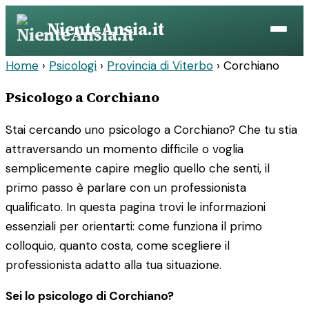
Vai
NienteAnsia.it
al
contenuto
Home
›
Psicologi
›
Provincia di Viterbo
›
Corchiano
Psicologo a Corchiano
Stai cercando uno psicologo a Corchiano? Che tu stia
attraversando un momento difficile o voglia
semplicemente capire meglio quello che senti, il
primo passo è parlare con un professionista
qualificato. In questa pagina trovi le informazioni
essenziali per orientarti: come funziona il primo
colloquio, quanto costa, come scegliere il
professionista adatto alla tua situazione.
Sei lo psicologo di Corchiano?