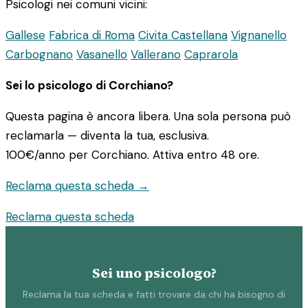
Psicologi nei comuni vicini:
Gallese
Fabrica di Roma
Civita Castellana
Vignanello
Carbognano
Vasanello
Vallerano
Caprarola
Sei lo psicologo di Corchiano?
Questa pagina è ancora libera. Una sola persona può
reclamarla — diventa la tua, esclusiva.
100€/anno
per Corchiano. Attiva entro 48 ore.
Reclama questa scheda →
Reclama questa scheda
Sei uno psicologo?
Reclama la tua scheda e fatti trovare da chi ha bisogno di