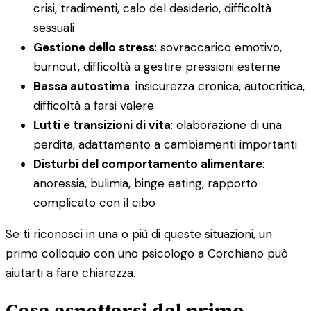
crisi, tradimenti, calo del desiderio, difficoltà
sessuali
Gestione dello stress
: sovraccarico emotivo,
burnout, difficoltà a gestire pressioni esterne
Bassa autostima
: insicurezza cronica, autocritica,
difficoltà a farsi valere
Lutti e transizioni di vita
: elaborazione di una
perdita, adattamento a cambiamenti importanti
Disturbi del comportamento alimentare
:
anoressia, bulimia, binge eating, rapporto
complicato con il cibo
Se ti riconosci in una o più di queste situazioni, un
primo colloquio con uno psicologo a Corchiano può
aiutarti a fare chiarezza.
Cosa aspettarsi dal primo