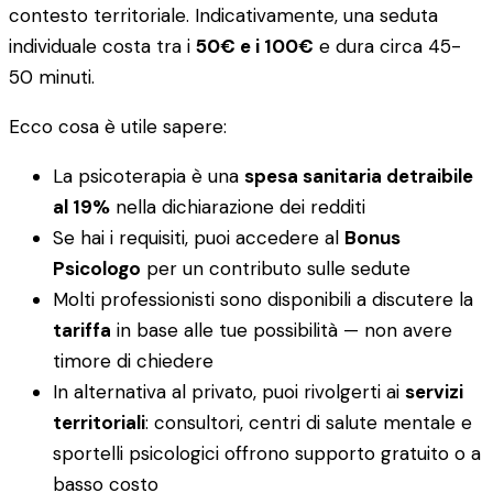
contesto territoriale. Indicativamente, una seduta
individuale costa tra i
50€ e i 100€
e dura circa 45-
50 minuti.
Ecco cosa è utile sapere:
La psicoterapia è una
spesa sanitaria detraibile
al 19%
nella dichiarazione dei redditi
Se hai i requisiti, puoi accedere al
Bonus
Psicologo
per un contributo sulle sedute
Molti professionisti sono disponibili a discutere la
tariffa
in base alle tue possibilità — non avere
timore di chiedere
In alternativa al privato, puoi rivolgerti ai
servizi
territoriali
: consultori, centri di salute mentale e
sportelli psicologici offrono supporto gratuito o a
basso costo