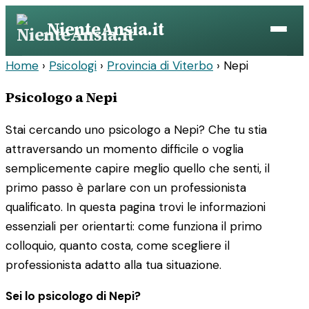
Vai
NienteAnsia.it
al
contenuto
Home
›
Psicologi
›
Provincia di Viterbo
›
Nepi
Psicologo a Nepi
Stai cercando uno psicologo a Nepi? Che tu stia
attraversando un momento difficile o voglia
semplicemente capire meglio quello che senti, il
primo passo è parlare con un professionista
qualificato. In questa pagina trovi le informazioni
essenziali per orientarti: come funziona il primo
colloquio, quanto costa, come scegliere il
professionista adatto alla tua situazione.
Sei lo psicologo di Nepi?