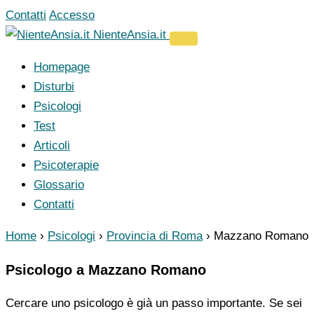
Vai
Contatti
Accesso
al
NienteAnsia.it
contenuto
Homepage
Disturbi
Psicologi
Test
Articoli
Psicoterapie
Glossario
Contatti
Home
›
Psicologi
›
Provincia di Roma
›
Mazzano Romano
Psicologo a Mazzano Romano
Cercare uno psicologo è già un passo importante. Se sei