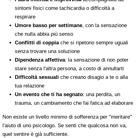
sintomi fisici come tachicardia o difficoltà a
respirare
Umore basso per settimane
, con la sensazione
che nulla abbia più senso
Conflitti di coppia
che si ripetono sempre uguali
senza trovare una soluzione
Dipendenza affettiva
: la sensazione di non poter
stare senza l'altra persona, a costo di annullarti
Difficoltà sessuali
che creano disagio a te o alla
tua relazione
Un evento che ti ha segnato
: una perdita, un
trauma, un cambiamento che fai fatica ad elaborare
Non esiste un livello minimo di sofferenza per "meritare"
l'aiuto di uno psicologo. Se senti che qualcosa non va,
quel sentire è già sufficiente.