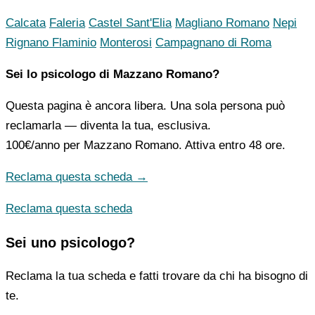
Calcata
Faleria
Castel Sant'Elia
Magliano Romano
Nepi
Rignano Flaminio
Monterosi
Campagnano di Roma
Sei lo psicologo di Mazzano Romano?
Questa pagina è ancora libera. Una sola persona può
reclamarla — diventa la tua, esclusiva.
100€/anno
per Mazzano Romano. Attiva entro 48 ore.
Reclama questa scheda →
Reclama questa scheda
Sei uno psicologo?
Reclama la tua scheda e fatti trovare da chi ha bisogno di
te.