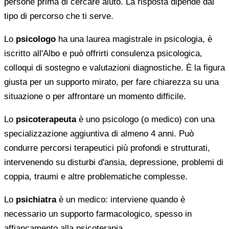
persone prima di cercare aiuto. La risposta dipende dal
tipo di percorso che ti serve.
Lo
psicologo
ha una laurea magistrale in psicologia, è
iscritto all'Albo e può offrirti consulenza psicologica,
colloqui di sostegno e valutazioni diagnostiche. È la figura
giusta per un supporto mirato, per fare chiarezza su una
situazione o per affrontare un momento difficile.
Lo
psicoterapeuta
è uno psicologo (o medico) con una
specializzazione aggiuntiva di almeno 4 anni. Può
condurre percorsi terapeutici più profondi e strutturati,
intervenendo su disturbi d'ansia, depressione, problemi di
coppia, traumi e altre problematiche complesse.
Lo
psichiatra
è un medico: interviene quando è
necessario un supporto farmacologico, spesso in
affiancamento alla psicoterapia.