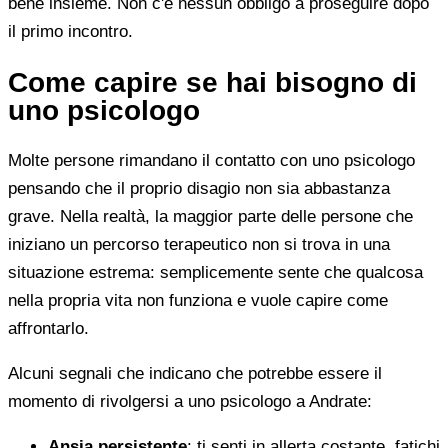
bene insieme. Non c'è nessun obbligo a proseguire dopo
il primo incontro.
Come capire se hai bisogno di
uno psicologo
Molte persone rimandano il contatto con uno psicologo
pensando che il proprio disagio non sia abbastanza
grave. Nella realtà, la maggior parte delle persone che
iniziano un percorso terapeutico non si trova in una
situazione estrema: semplicemente sente che qualcosa
nella propria vita non funziona e vuole capire come
affrontarlo.
Alcuni segnali che indicano che potrebbe essere il
momento di rivolgersi a uno psicologo a Andrate:
Ansia persistente
: ti senti in allerta costante, fatichi