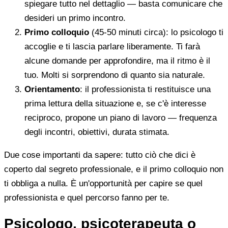
spiegare tutto nel dettaglio — basta comunicare che
desideri un primo incontro.
Primo colloquio
(45-50 minuti circa): lo psicologo ti
accoglie e ti lascia parlare liberamente. Ti farà
alcune domande per approfondire, ma il ritmo è il
tuo. Molti si sorprendono di quanto sia naturale.
Orientamento
: il professionista ti restituisce una
prima lettura della situazione e, se c'è interesse
reciproco, propone un piano di lavoro — frequenza
degli incontri, obiettivi, durata stimata.
Due cose importanti da sapere: tutto ciò che dici è
coperto dal segreto professionale, e il primo colloquio non
ti obbliga a nulla. È un'opportunità per capire se quel
professionista e quel percorso fanno per te.
Psicologo, psicoterapeuta o