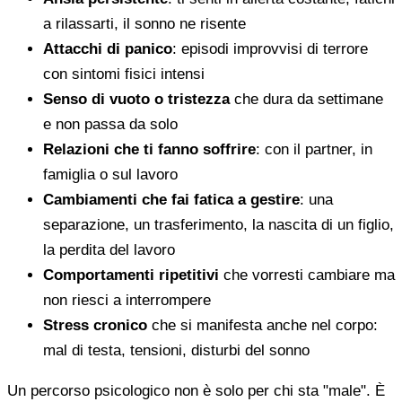
a rilassarti, il sonno ne risente
Attacchi di panico
: episodi improvvisi di terrore
con sintomi fisici intensi
Senso di vuoto o tristezza
che dura da settimane
e non passa da solo
Relazioni che ti fanno soffrire
: con il partner, in
famiglia o sul lavoro
Cambiamenti che fai fatica a gestire
: una
separazione, un trasferimento, la nascita di un figlio,
la perdita del lavoro
Comportamenti ripetitivi
che vorresti cambiare ma
non riesci a interrompere
Stress cronico
che si manifesta anche nel corpo:
mal di testa, tensioni, disturbi del sonno
Un percorso psicologico non è solo per chi sta "male". È