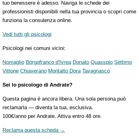
tuo benessere è adesso. Naviga le schede dei
professionisti disponibili nella tua provincia o scopri come
funziona la consulenza online.
Vedi tutti gli psicologi
Psicologi nei comuni vicini:
Nomaglio
Borgofranco d'Ivrea
Donato
Quassolo
Settimo
Vittone
Chiaverano
Montalto Dora
Tavagnasco
Sei lo psicologo di Andrate?
Questa pagina è ancora libera. Una sola persona può
reclamarla — diventa la tua, esclusiva.
100€/anno
per Andrate. Attiva entro 48 ore.
Reclama questa scheda →