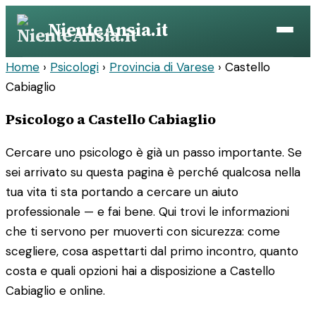
Vai
NienteAnsia.it
al
contenuto
Home
›
Psicologi
›
Provincia di Varese
›
Castello
Cabiaglio
Psicologo a Castello Cabiaglio
Cercare uno psicologo è già un passo importante. Se
sei arrivato su questa pagina è perché qualcosa nella
tua vita ti sta portando a cercare un aiuto
professionale — e fai bene. Qui trovi le informazioni
che ti servono per muoverti con sicurezza: come
scegliere, cosa aspettarti dal primo incontro, quanto
costa e quali opzioni hai a disposizione a Castello
Cabiaglio e online.