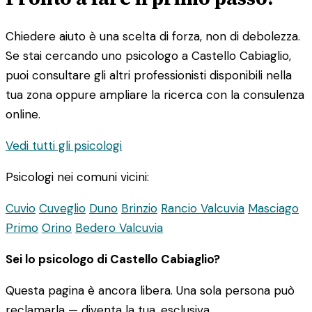
Chiedere aiuto è una scelta di forza, non di debolezza.
Se stai cercando uno psicologo a Castello Cabiaglio,
puoi consultare gli altri professionisti disponibili nella
tua zona oppure ampliare la ricerca con la consulenza
online.
Vedi tutti gli psicologi
Psicologi nei comuni vicini:
Cuvio
Cuveglio
Duno
Brinzio
Rancio Valcuvia
Masciago
Primo
Orino
Bedero Valcuvia
Sei lo psicologo di Castello Cabiaglio?
Questa pagina è ancora libera. Una sola persona può
reclamarla — diventa la tua, esclusiva.