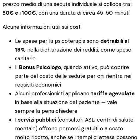
prezzo medio di una seduta individuale si colloca tra i
50€ e i 100€
, con una durata di circa 45-50 minuti.
Alcune informazioni utili sui costi:
Le spese per la psicoterapia sono
detraibili al
19%
nella dichiarazione dei redditi, come spese
sanitarie
Il
Bonus Psicologo
, quando attivo, può coprire
parte del costo delle sedute per chi rientra nei
requisiti economici
Alcuni professionisti applicano
tariffe agevolate
in base alla situazione del paziente — vale
sempre la pena chiedere
I
servizi pubblici
(consultori ASL, centri di salute
mentale) offrono percorsi gratuiti o a costo
molto ridotto, anche se i tempi di attesa possono