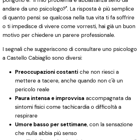
pongono è: "il mio problema è abbastanza serio da
andare da uno psicologo?". La risposta è più semplice
di quanto pensi: se qualcosa nella tua vita ti fa soffrire
o ti impedisce di vivere come vorresti, hai già un buon
motivo per chiedere un parere professionale.
I segnali che suggeriscono di consultare uno psicologo
a Castello Cabiaglio sono diversi:
Preoccupazioni costanti
che non riesci a
mettere a tacere, anche quando non c'è un
pericolo reale
Paura intensa e improvvisa
accompagnata da
sintomi fisici come tachicardia o difficoltà a
respirare
Umore basso per settimane
, con la sensazione
che nulla abbia più senso