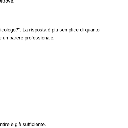
altrove.
cologo?". La risposta è più semplice di quanto
re un parere professionale.
tire è già sufficiente.