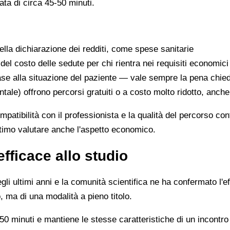
ata di circa 45-50 minuti.
lla dichiarazione dei redditi, come spese sanitarie
 del costo delle sedute per chi rientra nei requisiti economici
se alla situazione del paziente — vale sempre la pena chie
ntale) offrono percorsi gratuiti o a costo molto ridotto, anch
ompatibilità con il professionista e la qualità del percorso c
ittimo valutare anche l'aspetto economico.
efficace allo studio
li ultimi anni e la comunità scientifica ne ha confermato l'ef
, ma di una modalità a pieno titolo.
0 minuti e mantiene le stesse caratteristiche di un incontro 