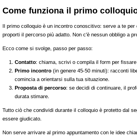
Come funziona il primo colloqui
Il primo colloquio è un incontro conoscitivo: serve a te per 
proporti il percorso più adatto. Non c'è nessun obbligo a pr
Ecco come si svolge, passo per passo:
Contatto
: chiama, scrivi o compila il form per fissa
Primo incontro
(in genere 45-50 minuti): racconti li
comincia a orientarsi sulla tua situazione.
Proposta di percorso
: se decidi di continuare, il pr
durata stimare.
Tutto ciò che condividi durante il colloquio è protetto dal 
essere giudicato.
Non serve arrivare al primo appuntamento con le idee chi