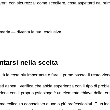
verti con sicurezza: come scegliere, cosa aspettarti dal prim
marla — diventa la tua, esclusiva.
tarsi nella scelta
 la cosa più importante è fare il primo passo: il resto vien
esti aspetti: verifica che abbia esperienza con il tipo di prob
lazione con il proprio psicologo è un elemento chiave della ter
mo colloquio conoscitivo a uno o più professionisti. È un i