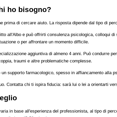
chi ho bisogno?
prima di cercare aiuto. La risposta dipende dal tipo di perc
tto all'Albo e può offrirti consulenza psicologica, colloqui di
tuazione o per affrontare un momento difficile.
alizzazione aggiuntiva di almeno 4 anni. Può condurre percor
 coppia, traumi e altre problematiche complesse.
un supporto farmacologico, spesso in affiancamento alla ps
 Contatta chi ti ispira fiducia: sarà lui o lei a orientarti ver
eglio
ia in base all'esperienza del professionista, al tipo di perco