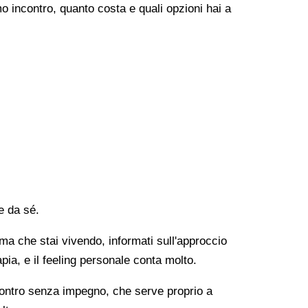
o incontro, quanto costa e quali opzioni hai a
e da sé.
lema che stai vivendo, informati sull'approccio
apia, e il feeling personale conta molto.
ncontro senza impegno, che serve proprio a