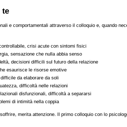
 te
ionali e comportamentali attraverso il colloquio e, quando nece
ntrollabile, crisi acute con sintomi fisici
ergia, sensazione che nulla abbia senso
eltà, decisioni difficili sul futuro della relazione
che esaurisce le risorse emotive
ifficile da elaborare da soli
atezza, difficoltà nelle relazioni
lazionali disfunzionali, difficoltà a separarsi
oblemi di intimità nella coppia
soffrire, merita attenzione. Il primo colloquio con lo psicolo