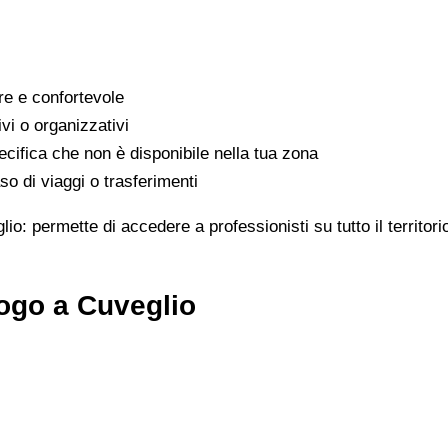
are e confortevole
ivi o organizzativi
cifica che non è disponibile nella tua zona
o di viaggi o trasferimenti
lio: permette di accedere a professionisti su tutto il territo
ogo a Cuveglio