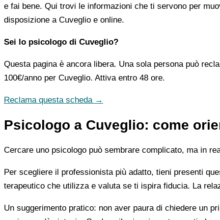
e fai bene. Qui trovi le informazioni che ti servono per muo
disposizione a Cuveglio e online.
Sei lo psicologo di Cuveglio?
Questa pagina è ancora libera. Una sola persona può recla
100€/anno
per Cuveglio. Attiva entro 48 ore.
Reclama questa scheda →
Psicologo a Cuveglio: come orien
Cercare uno psicologo può sembrare complicato, ma in realtà
Per scegliere il professionista più adatto, tieni presenti qu
terapeutico che utilizza e valuta se ti ispira fiducia. La re
Un suggerimento pratico: non aver paura di chiedere un pri