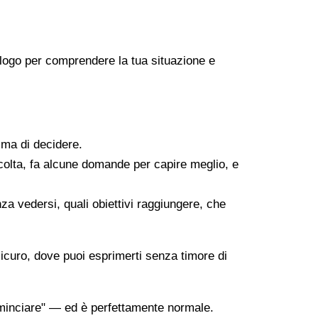
icologo per comprendere la tua situazione e
ima di decidere.
scolta, fa alcune domande per capire meglio, e
za vedersi, quali obiettivi raggiungere, che
sicuro, dove puoi esprimerti senza timore di
minciare" — ed è perfettamente normale.