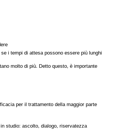
dere
e se i tempi di attesa possono essere più lunghi
ontano molto di più. Detto questo, è importante
ficacia per il trattamento della maggior parte
in studio: ascolto, dialogo, riservatezza