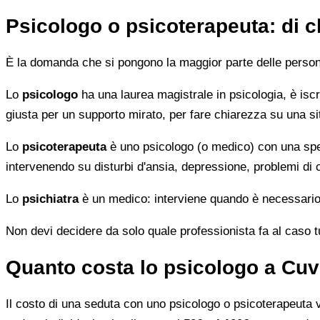
Psicologo o psicoterapeuta: di 
È la domanda che si pongono la maggior parte delle persone 
Lo
psicologo
ha una laurea magistrale in psicologia, è iscri
giusta per un supporto mirato, per fare chiarezza su una si
Lo
psicoterapeuta
è uno psicologo (o medico) con una speci
intervenendo su disturbi d'ansia, depressione, problemi di
Lo
psichiatra
è un medico: interviene quando è necessario 
Non devi decidere da solo quale professionista fa al caso tuo.
Quanto costa lo psicologo a Cuv
Il costo di una seduta con uno psicologo o psicoterapeuta var