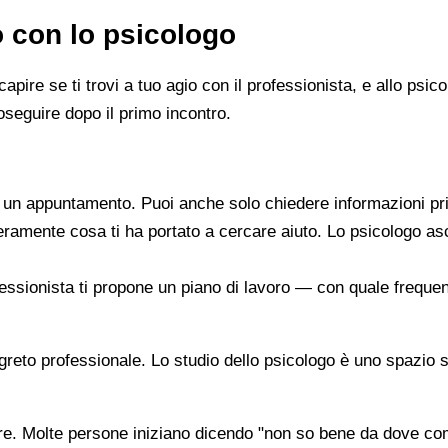
o con lo psicologo
capire se ti trovi a tuo agio con il professionista, e allo ps
oseguire dopo il primo incontro.
re un appuntamento. Puoi anche solo chiedere informazioni pr
beramente cosa ti ha portato a cercare aiuto. Lo psicologo a
ofessionista ti propone un piano di lavoro — con quale frequen
segreto professionale. Lo studio dello psicologo è uno spazio 
are. Molte persone iniziano dicendo "non so bene da dove co