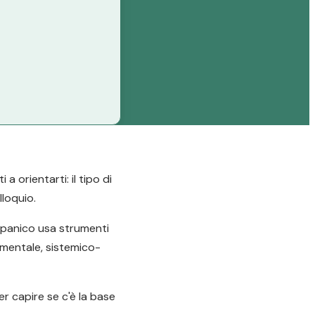
 orientarti: il tipo di
lloquio.
e panico usa strumenti
amentale, sistemico-
er capire se c'è la base