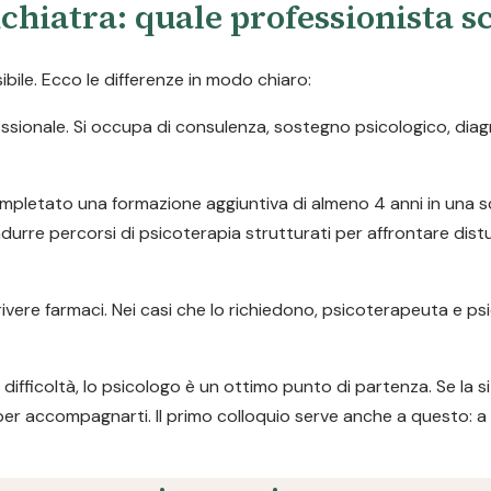
chiatra: quale professionista s
ile. Ecco le differenze in modo chiaro:
ofessionale. Si occupa di consulenza, sostegno psicologico, dia
pletato una formazione aggiuntiva di almeno 4 anni in una s
durre percorsi di psicoterapia strutturati per affrontare dist
ivere farmaci. Nei casi che lo richiedono, psicoterapeuta e ps
difficoltà, lo psicologo è un ottimo punto di partenza. Se la s
per accompagnarti. Il primo colloquio serve anche a questo: a 