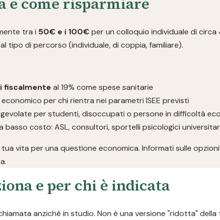
ta e come risparmiare
lmente tra i
50€ e i 100€
per un colloquio individuale di circa
l tipo di percorso (individuale, di coppia, familiare).
li fiscalmente
al 19% come spese sanitarie
 economico per chi rientra nei parametri ISEE previsti
gevolate per studenti, disoccupati o persone in difficoltà e
a basso costo: ASL, consultori, sportelli psicologici universita
 tua vita per una questione economica. Informati sulle opzioni 
a.
iona e per chi è indicata
chiamata anziché in studio. Non è una versione "ridotta" della 