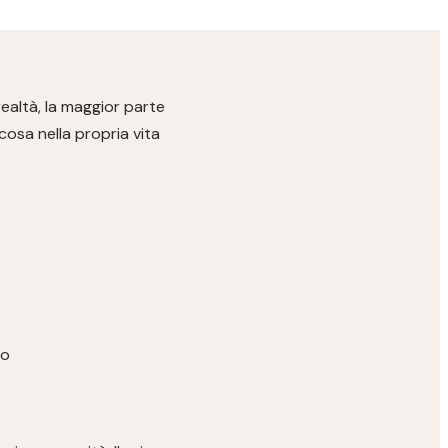
ealtà, la maggior parte
osa nella propria vita
ro