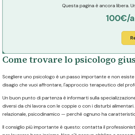
Questa pagina è ancora libera. Un
100€/
R
Come trovare lo psicologo giu
Scegliere uno psicologo è un passo importante e non esiste un
disagio che vuoi affrontare, l'approccio terapeutico del profe
Un buon punto di partenza è informarti sulla specializzazion
diversi da chi lavora con le coppie o con i disturbi alimen
relazionale, psicodinamico — perché ognuno ha caratteristic
Il consiglio più importante è questo: contatta il professionis