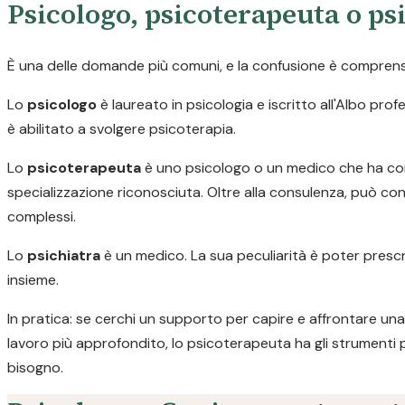
Psicologo, psicoterapeuta o psi
È una delle domande più comuni, e la confusione è comprensib
Lo
psicologo
è laureato in psicologia e iscritto all'Albo pr
è abilitato a svolgere psicoterapia.
Lo
psicoterapeuta
è uno psicologo o un medico che ha com
specializzazione riconosciuta. Oltre alla consulenza, può con
complessi.
Lo
psichiatra
è un medico. La sua peculiarità è poter prescr
insieme.
In pratica: se cerchi un supporto per capire e affrontare una 
lavoro più approfondito, lo psicoterapeuta ha gli strumenti 
bisogno.