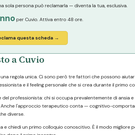
a sola persona può reclamarla — diventa la tua, esclusiva.
anno
per Cuvio. Attiva entro 48 ore.
eclama questa scheda →
sto a Cuvio
a regola unica. Ci sono però tre fattori che possono aiutarti a
ssionista e il feeling personale che si crea durante il primo co
e del professionista: chi si occupa prevalentemente di ansia 
tari. Anche l'approccio terapeutico conta — cognitivo-comport
he diverse.
ta e chiedi un primo colloquio conoscitivo. È il modo migliore p