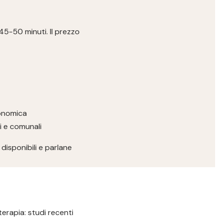
 45-50 minuti. Il prezzo
conomica
ri e comunali
disponibili e parlane
terapia: studi recenti