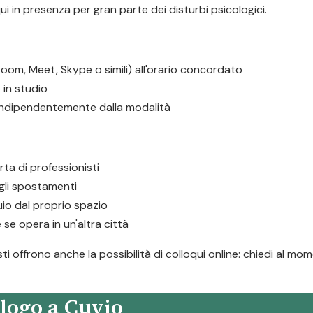
ui in presenza per gran parte dei disturbi psicologici.
oom, Meet, Skype o simili) all'orario concordato
in studio
 indipendentemente dalla modalità
rta di professionisti
i gli spostamenti
io dal proprio spazio
 se opera in un'altra città
ti offrono anche la possibilità di colloqui online: chiedi al mo
logo a Cuvio