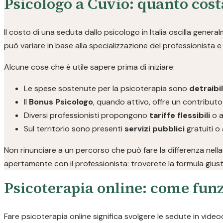
Psicologo a Cuvio: quanto cos
Il costo di una seduta dallo psicologo in Italia oscilla genera
può variare in base alla specializzazione del professionista e a
Alcune cose che è utile sapere prima di iniziare:
Le spese sostenute per la psicoterapia sono
detraibi
Il
Bonus Psicologo
, quando attivo, offre un contributo
Diversi professionisti propongono
tariffe flessibili
o a
Sul territorio sono presenti
servizi pubblici
gratuiti o 
Non rinunciare a un percorso che può fare la differenza nella
apertamente con il professionista: troverete la formula giust
Psicoterapia online: come funz
Fare psicoterapia online significa svolgere le sedute in video