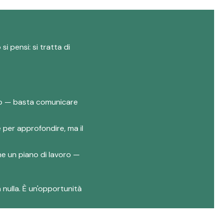
i pensi: si tratta di
lio — basta comunicare
e per approfondire, ma il
one un piano di lavoro —
 nulla. È un'opportunità