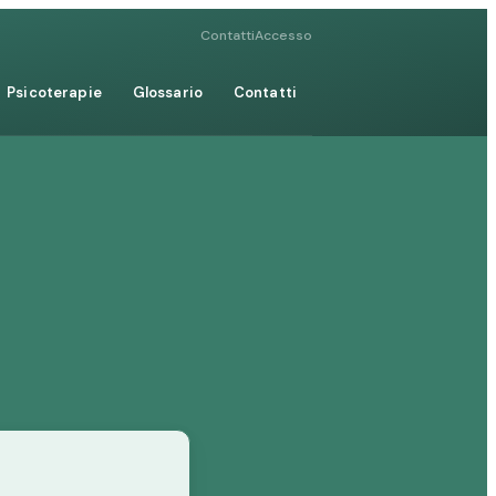
Contatti
Accesso
Psicoterapie
Glossario
Contatti