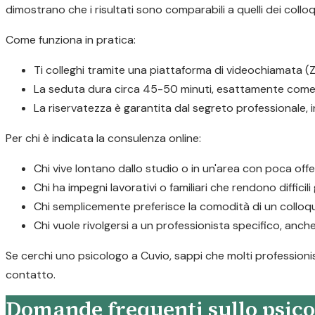
dimostrano che i risultati sono comparabili a quelli dei colloq
Come funziona in pratica:
Ti colleghi tramite una piattaforma di videochiamata (Z
La seduta dura circa 45-50 minuti, esattamente come 
La riservatezza è garantita dal segreto professionale,
Per chi è indicata la consulenza online:
Chi vive lontano dallo studio o in un'area con poca offe
Chi ha impegni lavorativi o familiari che rendono difficil
Chi semplicemente preferisce la comodità di un colloqu
Chi vuole rivolgersi a un professionista specifico, anche
Se cerchi uno psicologo a Cuvio, sappi che molti professionis
contatto.
Domande frequenti sullo psico