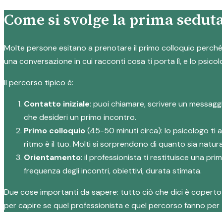
Come si svolge la prima seduta
Molte persone esitano a prenotare il primo colloquio perché n
una conversazione in cui racconti cosa ti porta lì, e lo psicol
Il percorso tipico è:
Contatto iniziale
: puoi chiamare, scrivere un messagg
che desideri un primo incontro.
Primo colloquio
(45-50 minuti circa): lo psicologo ti 
ritmo è il tuo. Molti si sorprendono di quanto sia natura
Orientamento
: il professionista ti restituisce una p
frequenza degli incontri, obiettivi, durata stimata.
Due cose importanti da sapere: tutto ciò che dici è coperto d
per capire se quel professionista e quel percorso fanno per 