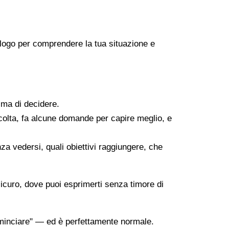
icologo per comprendere la tua situazione e
ima di decidere.
scolta, fa alcune domande per capire meglio, e
za vedersi, quali obiettivi raggiungere, che
sicuro, dove puoi esprimerti senza timore di
minciare" — ed è perfettamente normale.