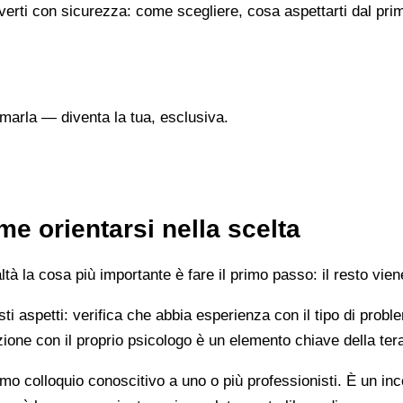
verti con sicurezza: come scegliere, cosa aspettarti dal prim
marla — diventa la tua, esclusiva.
e orientarsi nella scelta
 la cosa più importante è fare il primo passo: il resto vien
esti aspetti: verifica che abbia esperienza con il tipo di prob
lazione con il proprio psicologo è un elemento chiave della ter
mo colloquio conoscitivo a uno o più professionisti. È un i