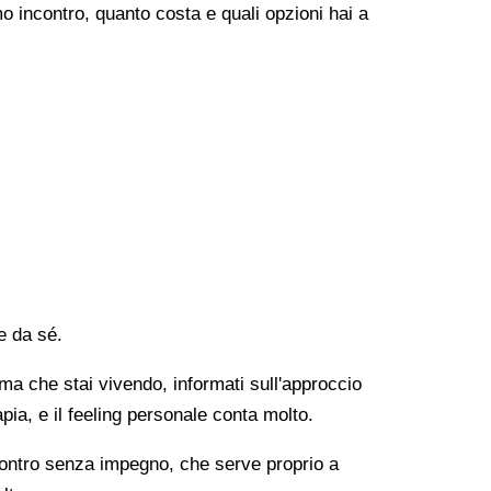
o incontro, quanto costa e quali opzioni hai a
e da sé.
lema che stai vivendo, informati sull'approccio
apia, e il feeling personale conta molto.
ncontro senza impegno, che serve proprio a