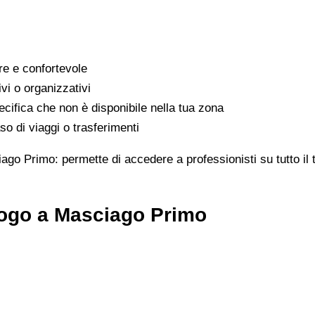
are e confortevole
ivi o organizzativi
cifica che non è disponibile nella tua zona
o di viaggi o trasferimenti
ago Primo: permette di accedere a professionisti su tutto il 
logo a Masciago Primo