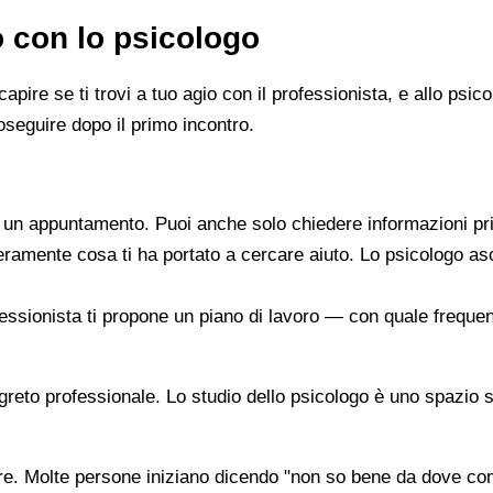
o con lo psicologo
capire se ti trovi a tuo agio con il professionista, e allo ps
oseguire dopo il primo incontro.
re un appuntamento. Puoi anche solo chiedere informazioni pr
beramente cosa ti ha portato a cercare aiuto. Lo psicologo a
ofessionista ti propone un piano di lavoro — con quale frequen
segreto professionale. Lo studio dello psicologo è uno spazio 
are. Molte persone iniziano dicendo "non so bene da dove co