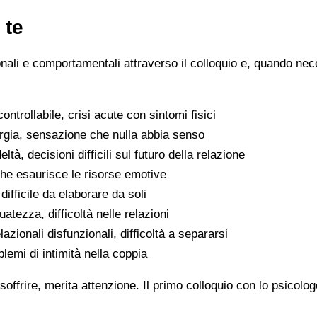
 te
ionali e comportamentali attraverso il colloquio e, quando nece
ntrollabile, crisi acute con sintomi fisici
ergia, sensazione che nulla abbia senso
eltà, decisioni difficili sul futuro della relazione
che esaurisce le risorse emotive
ifficile da elaborare da soli
atezza, difficoltà nelle relazioni
lazionali disfunzionali, difficoltà a separarsi
oblemi di intimità nella coppia
soffrire, merita attenzione. Il primo colloquio con lo psicolo