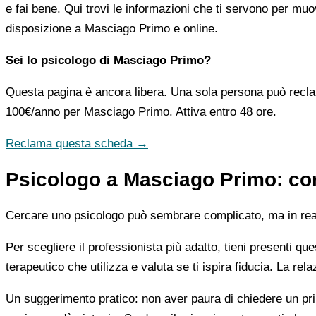
e fai bene. Qui trovi le informazioni che ti servono per muo
disposizione a Masciago Primo e online.
Sei lo psicologo di Masciago Primo?
Questa pagina è ancora libera. Una sola persona può recla
100€/anno
per Masciago Primo. Attiva entro 48 ore.
Reclama questa scheda →
Psicologo a Masciago Primo: com
Cercare uno psicologo può sembrare complicato, ma in realtà
Per scegliere il professionista più adatto, tieni presenti qu
terapeutico che utilizza e valuta se ti ispira fiducia. La re
Un suggerimento pratico: non aver paura di chiedere un pri