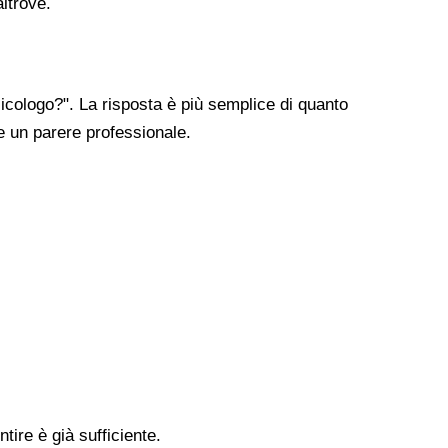
altrove.
cologo?". La risposta è più semplice di quanto
re un parere professionale.
tire è già sufficiente.