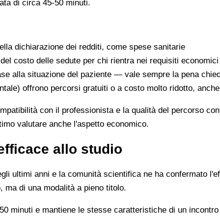
ata di circa 45-50 minuti.
lla dichiarazione dei redditi, come spese sanitarie
 del costo delle sedute per chi rientra nei requisiti economici
se alla situazione del paziente — vale sempre la pena chie
ntale) offrono percorsi gratuiti o a costo molto ridotto, anch
ompatibilità con il professionista e la qualità del percorso c
ittimo valutare anche l'aspetto economico.
efficace allo studio
li ultimi anni e la comunità scientifica ne ha confermato l'ef
, ma di una modalità a pieno titolo.
0 minuti e mantiene le stesse caratteristiche di un incontro 