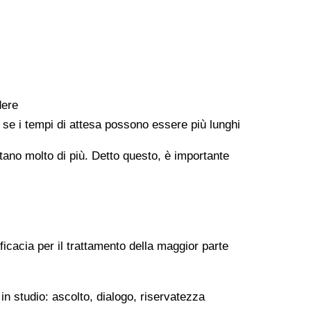
dere
e se i tempi di attesa possono essere più lunghi
ontano molto di più. Detto questo, è importante
ficacia per il trattamento della maggior parte
in studio: ascolto, dialogo, riservatezza