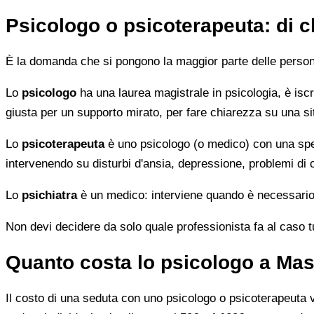
Psicologo o psicoterapeuta: di 
È la domanda che si pongono la maggior parte delle persone 
Lo
psicologo
ha una laurea magistrale in psicologia, è iscri
giusta per un supporto mirato, per fare chiarezza su una si
Lo
psicoterapeuta
è uno psicologo (o medico) con una speci
intervenendo su disturbi d'ansia, depressione, problemi di
Lo
psichiatra
è un medico: interviene quando è necessario 
Non devi decidere da solo quale professionista fa al caso tuo.
Quanto costa lo psicologo a Ma
Il costo di una seduta con uno psicologo o psicoterapeuta var