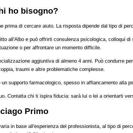
chi ho bisogno?
prima di cercare aiuto. La risposta dipende dal tipo di perc
tto all'Albo e può offrirti consulenza psicologica, colloqui di
tuazione o per affrontare un momento difficile.
alizzazione aggiuntiva di almeno 4 anni. Può condurre percor
 coppia, traumi e altre problematiche complesse.
un supporto farmacologico, spesso in affiancamento alla ps
 Contatta chi ti ispira fiducia: sarà lui o lei a orientarti ver
sciago Primo
ia in base all'esperienza del professionista, al tipo di perco