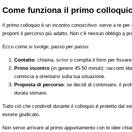
Come funziona il primo colloqui
Il primo colloquio è un incontro conoscitivo: serve a te per 
proporti il percorso più adatto. Non c'è nessun obbligo a pr
Ecco come si svolge, passo per passo:
Contatto
: chiama, scrivi o compila il form per fissa
Primo incontro
(in genere 45-50 minuti): racconti li
comincia a orientarsi sulla tua situazione.
Proposta di percorso
: se decidi di continuare, il pr
durata stimare.
Tutto ciò che condividi durante il colloquio è protetto dal 
essere giudicato.
Non serve arrivare al primo appuntamento con le idee chi