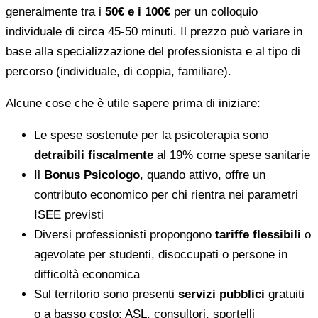
generalmente tra i
50€ e i 100€
per un colloquio
individuale di circa 45-50 minuti. Il prezzo può variare in
base alla specializzazione del professionista e al tipo di
percorso (individuale, di coppia, familiare).
Alcune cose che è utile sapere prima di iniziare:
Le spese sostenute per la psicoterapia sono
detraibili fiscalmente
al 19% come spese sanitarie
Il
Bonus Psicologo
, quando attivo, offre un
contributo economico per chi rientra nei parametri
ISEE previsti
Diversi professionisti propongono
tariffe flessibili
o
agevolate per studenti, disoccupati o persone in
difficoltà economica
Sul territorio sono presenti
servizi pubblici
gratuiti
o a basso costo: ASL, consultori, sportelli