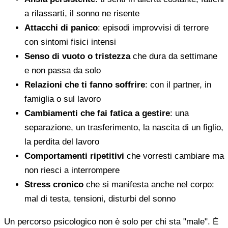
a rilassarti, il sonno ne risente
Attacchi di panico
: episodi improvvisi di terrore
con sintomi fisici intensi
Senso di vuoto o tristezza
che dura da settimane
e non passa da solo
Relazioni che ti fanno soffrire
: con il partner, in
famiglia o sul lavoro
Cambiamenti che fai fatica a gestire
: una
separazione, un trasferimento, la nascita di un figlio,
la perdita del lavoro
Comportamenti ripetitivi
che vorresti cambiare ma
non riesci a interrompere
Stress cronico
che si manifesta anche nel corpo:
mal di testa, tensioni, disturbi del sonno
Un percorso psicologico non è solo per chi sta "male". È