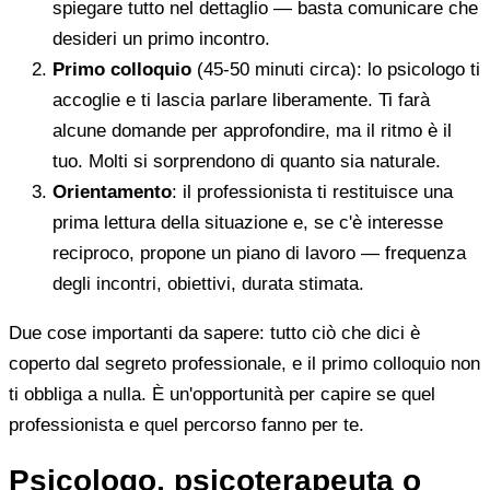
spiegare tutto nel dettaglio — basta comunicare che
desideri un primo incontro.
Primo colloquio
(45-50 minuti circa): lo psicologo ti
accoglie e ti lascia parlare liberamente. Ti farà
alcune domande per approfondire, ma il ritmo è il
tuo. Molti si sorprendono di quanto sia naturale.
Orientamento
: il professionista ti restituisce una
prima lettura della situazione e, se c'è interesse
reciproco, propone un piano di lavoro — frequenza
degli incontri, obiettivi, durata stimata.
Due cose importanti da sapere: tutto ciò che dici è
coperto dal segreto professionale, e il primo colloquio non
ti obbliga a nulla. È un'opportunità per capire se quel
professionista e quel percorso fanno per te.
Psicologo, psicoterapeuta o