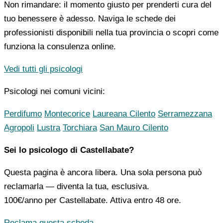
Non rimandare: il momento giusto per prenderti cura del
tuo benessere è adesso. Naviga le schede dei
professionisti disponibili nella tua provincia o scopri come
funziona la consulenza online.
Vedi tutti gli psicologi
Psicologi nei comuni vicini:
Perdifumo
Montecorice
Laureana Cilento
Serramezzana
Agropoli
Lustra
Torchiara
San Mauro Cilento
Sei lo psicologo di Castellabate?
Questa pagina è ancora libera. Una sola persona può
reclamarla — diventa la tua, esclusiva.
100€/anno
per Castellabate. Attiva entro 48 ore.
Reclama questa scheda →