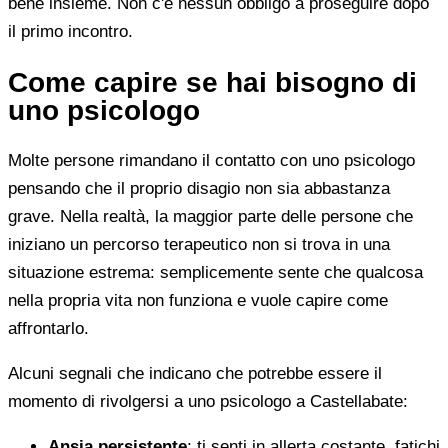
bene insieme. Non c'è nessun obbligo a proseguire dopo
il primo incontro.
Come capire se hai bisogno di
uno psicologo
Molte persone rimandano il contatto con uno psicologo
pensando che il proprio disagio non sia abbastanza
grave. Nella realtà, la maggior parte delle persone che
iniziano un percorso terapeutico non si trova in una
situazione estrema: semplicemente sente che qualcosa
nella propria vita non funziona e vuole capire come
affrontarlo.
Alcuni segnali che indicano che potrebbe essere il
momento di rivolgersi a uno psicologo a Castellabate:
Ansia persistente
: ti senti in allerta costante, fatichi