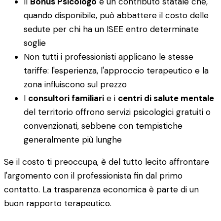
Il
Bonus Psicologo
è un contributo statale che,
quando disponibile, può abbattere il costo delle
sedute per chi ha un ISEE entro determinate
soglie
Non tutti i professionisti applicano le stesse
tariffe: l'esperienza, l'approccio terapeutico e la
zona influiscono sul prezzo
I
consultori familiari
e i
centri di salute mentale
del territorio offrono servizi psicologici gratuiti o
convenzionati, sebbene con tempistiche
generalmente più lunghe
Se il costo ti preoccupa, è del tutto lecito affrontare
l'argomento con il professionista fin dal primo
contatto. La trasparenza economica è parte di un
buon rapporto terapeutico.