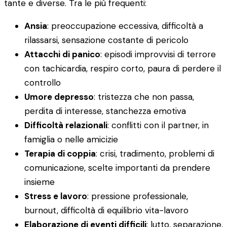
tante e diverse. Tra le più frequenti:
Ansia
: preoccupazione eccessiva, difficoltà a
rilassarsi, sensazione costante di pericolo
Attacchi di panico
: episodi improvvisi di terrore
con tachicardia, respiro corto, paura di perdere il
controllo
Umore depresso
: tristezza che non passa,
perdita di interesse, stanchezza emotiva
Difficoltà relazionali
: conflitti con il partner, in
famiglia o nelle amicizie
Terapia di coppia
: crisi, tradimento, problemi di
comunicazione, scelte importanti da prendere
insieme
Stress e lavoro
: pressione professionale,
burnout, difficoltà di equilibrio vita-lavoro
Elaborazione di eventi difficili
: lutto, separazione,