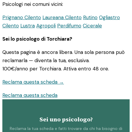
Psicologi nei comuni vicini:
Prignano Cilento
Laureana Cilento
Rutino
Ogliastro
Cilento
Lustra
Agropoli
Perdifumo
Cicerale
Sei lo psicologo di Torchiara?
Questa pagina è ancora libera. Una sola persona può
reclamarla — diventa la tua, esclusiva.
100€/anno
per Torchiara. Attiva entro 48 ore.
Reclama questa scheda →
Reclama questa scheda
Sei uno psicologo?
Reclama la tua scheda e fatti trovare da chi ha bisogno di