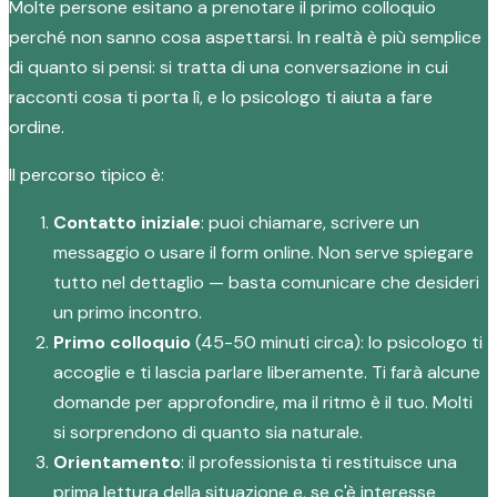
Molte persone esitano a prenotare il primo colloquio
perché non sanno cosa aspettarsi. In realtà è più semplice
di quanto si pensi: si tratta di una conversazione in cui
racconti cosa ti porta lì, e lo psicologo ti aiuta a fare
ordine.
Il percorso tipico è:
Contatto iniziale
: puoi chiamare, scrivere un
messaggio o usare il form online. Non serve spiegare
tutto nel dettaglio — basta comunicare che desideri
un primo incontro.
Primo colloquio
(45-50 minuti circa): lo psicologo ti
accoglie e ti lascia parlare liberamente. Ti farà alcune
domande per approfondire, ma il ritmo è il tuo. Molti
si sorprendono di quanto sia naturale.
Orientamento
: il professionista ti restituisce una
prima lettura della situazione e, se c'è interesse