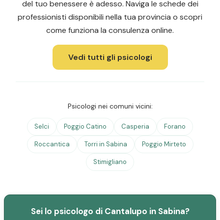
del tuo benessere è adesso. Naviga le schede dei
professionisti disponibili nella tua provincia o scopri
come funziona la consulenza online.
Vedi tutti gli psicologi
Psicologi nei comuni vicini:
Selci
Poggio Catino
Casperia
Forano
Roccantica
Torri in Sabina
Poggio Mirteto
Stimigliano
Sei lo psicologo di Cantalupo in Sabina?