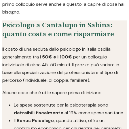
primo colloquio serve anche a questo: a capire di cosa hai
bisogno.
Psicologo a Cantalupo in Sabina:
quanto costa e come risparmiare
Il costo di una seduta dallo psicologo in Italia oscilla
generalmente tra i
50€ e i 100€
per un colloquio
individuale di circa 45-50 minuti. Il prezzo può variare in
base alla specializzazione del professionista e al tipo di
percorso (individuale, di coppia, familiare).
Alcune cose che è utile sapere prima di iniziare:
Le spese sostenute per la psicoterapia sono
detraibili fiscalmente
al 19% come spese sanitarie
Il
Bonus Psicologo
, quando attivo, offre un
contributo economico per chi rientra nei parametri