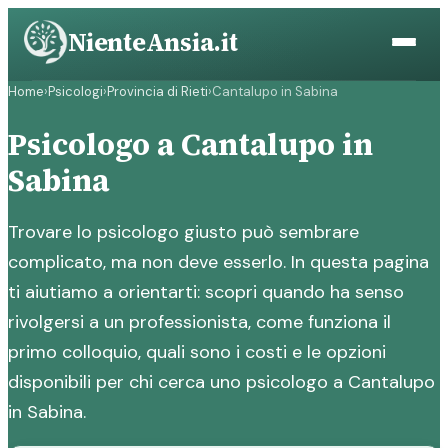
Vai
NienteAnsia.it
al
contenuto
Home
›
Psicologi
›
Provincia di Rieti
›
Cantalupo in Sabina
Psicologo a Cantalupo in
Sabina
Trovare lo psicologo giusto può sembrare
complicato, ma non deve esserlo. In questa pagina
ti aiutiamo a orientarti: scopri quando ha senso
rivolgersi a un professionista, come funziona il
primo colloquio, quali sono i costi e le opzioni
disponibili per chi cerca uno psicologo a Cantalupo
in Sabina.