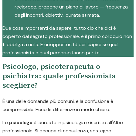
reciproco, propone un piano di lavoro — frequenza
degli incontri, obiettivi, durata stimata.
Due cose importanti da sapere: tutto ciò che dici è
coperto dal segreto professionale, e il primo colloquio non
ti obbliga a nulla. È un'opportunità per capire se quel
professionista e quel percorso fanno per te.
Psicologo, psicoterapeuta o
psichiatra: quale professionista
scegliere?
È una delle domande più comuni, e la confusione è
comprensibile. Ecco le differenze in modo chiaro:
Lo
psicologo
è laureato in psicologia e iscritto all'Albo
professionale. Si occupa di consulenza, sostegno