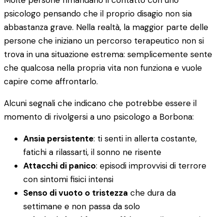
Molte persone rimandano il contatto con uno
psicologo pensando che il proprio disagio non sia
abbastanza grave. Nella realtà, la maggior parte delle
persone che iniziano un percorso terapeutico non si
trova in una situazione estrema: semplicemente sente
che qualcosa nella propria vita non funziona e vuole
capire come affrontarlo.
Alcuni segnali che indicano che potrebbe essere il
momento di rivolgersi a uno psicologo a Borbona:
Ansia persistente
: ti senti in allerta costante,
fatichi a rilassarti, il sonno ne risente
Attacchi di panico
: episodi improvvisi di terrore
con sintomi fisici intensi
Senso di vuoto o tristezza
che dura da
settimane e non passa da solo