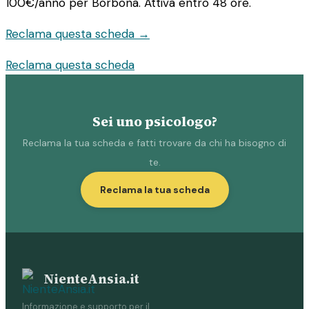
100€/anno
per Borbona. Attiva entro 48 ore.
Reclama questa scheda →
Reclama questa scheda
Sei uno psicologo?
Reclama la tua scheda e fatti trovare da chi ha bisogno di
te.
Reclama la tua scheda
NienteAnsia.it
Informazione e supporto per il