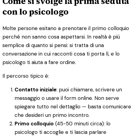
Come si svolge la prima seduta
con lo psicologo
Molte persone esitano a prenotare il primo colloquio
perché non sanno cosa aspettarsi. In realtà è più
semplice di quanto si pensi: si tratta di una
conversazione in cui racconti cosa ti porta lì, e lo
psicologo ti aiuta a fare ordine.
Il percorso tipico è:
Contatto iniziale
: puoi chiamare, scrivere un
messaggio o usare il form online. Non serve
spiegare tutto nel dettaglio — basta comunicare
che desideri un primo incontro.
Primo colloquio
(45-50 minuti circa): lo
psicologo ti accoglie e ti lascia parlare