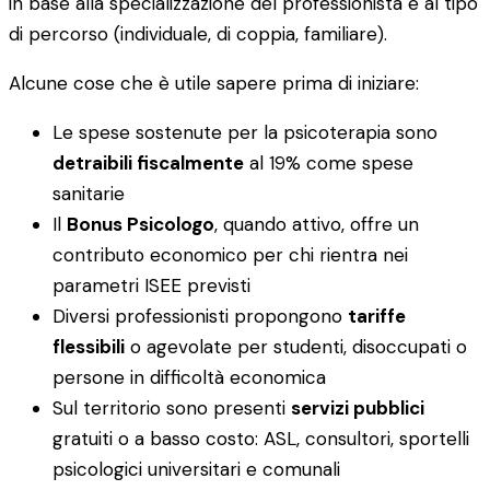
in base alla specializzazione del professionista e al tipo
di percorso (individuale, di coppia, familiare).
Alcune cose che è utile sapere prima di iniziare:
Le spese sostenute per la psicoterapia sono
detraibili fiscalmente
al 19% come spese
sanitarie
Il
Bonus Psicologo
, quando attivo, offre un
contributo economico per chi rientra nei
parametri ISEE previsti
Diversi professionisti propongono
tariffe
flessibili
o agevolate per studenti, disoccupati o
persone in difficoltà economica
Sul territorio sono presenti
servizi pubblici
gratuiti o a basso costo: ASL, consultori, sportelli
psicologici universitari e comunali