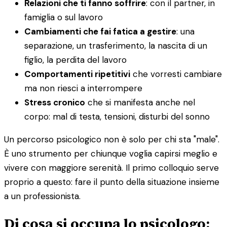
Relazioni che ti fanno soffrire
: con il partner, in
famiglia o sul lavoro
Cambiamenti che fai fatica a gestire
: una
separazione, un trasferimento, la nascita di un
figlio, la perdita del lavoro
Comportamenti ripetitivi
che vorresti cambiare
ma non riesci a interrompere
Stress cronico
che si manifesta anche nel
corpo: mal di testa, tensioni, disturbi del sonno
Un percorso psicologico non è solo per chi sta "male".
È uno strumento per chiunque voglia capirsi meglio e
vivere con maggiore serenità. Il primo colloquio serve
proprio a questo: fare il punto della situazione insieme
a un professionista.
Di cosa si occupa lo psicologo: