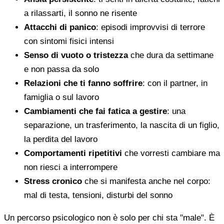
a rilassarti, il sonno ne risente
Attacchi di panico
: episodi improvvisi di terrore
con sintomi fisici intensi
Senso di vuoto o tristezza
che dura da settimane
e non passa da solo
Relazioni che ti fanno soffrire
: con il partner, in
famiglia o sul lavoro
Cambiamenti che fai fatica a gestire
: una
separazione, un trasferimento, la nascita di un figlio,
la perdita del lavoro
Comportamenti ripetitivi
che vorresti cambiare ma
non riesci a interrompere
Stress cronico
che si manifesta anche nel corpo:
mal di testa, tensioni, disturbi del sonno
Un percorso psicologico non è solo per chi sta "male". È