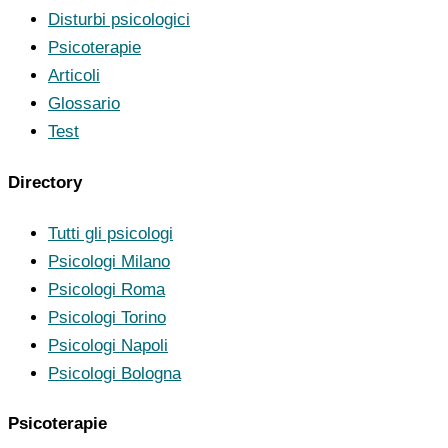
Disturbi psicologici
Psicoterapie
Articoli
Glossario
Test
Directory
Tutti gli psicologi
Psicologi Milano
Psicologi Roma
Psicologi Torino
Psicologi Napoli
Psicologi Bologna
Psicoterapie