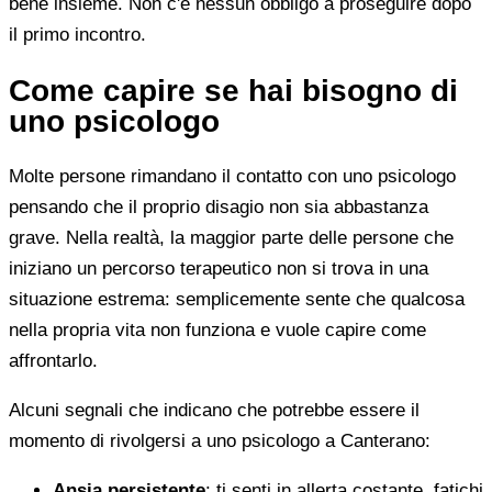
bene insieme. Non c'è nessun obbligo a proseguire dopo
il primo incontro.
Come capire se hai bisogno di
uno psicologo
Molte persone rimandano il contatto con uno psicologo
pensando che il proprio disagio non sia abbastanza
grave. Nella realtà, la maggior parte delle persone che
iniziano un percorso terapeutico non si trova in una
situazione estrema: semplicemente sente che qualcosa
nella propria vita non funziona e vuole capire come
affrontarlo.
Alcuni segnali che indicano che potrebbe essere il
momento di rivolgersi a uno psicologo a Canterano:
Ansia persistente
: ti senti in allerta costante, fatichi