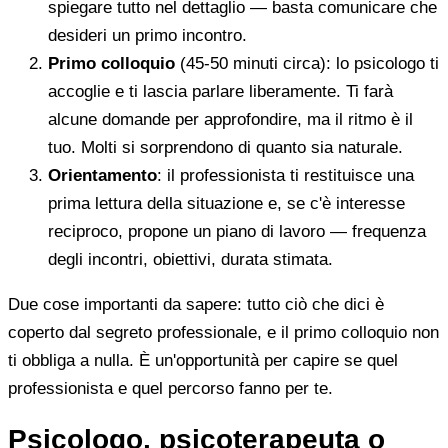
spiegare tutto nel dettaglio — basta comunicare che
desideri un primo incontro.
Primo colloquio
(45-50 minuti circa): lo psicologo ti
accoglie e ti lascia parlare liberamente. Ti farà
alcune domande per approfondire, ma il ritmo è il
tuo. Molti si sorprendono di quanto sia naturale.
Orientamento
: il professionista ti restituisce una
prima lettura della situazione e, se c'è interesse
reciproco, propone un piano di lavoro — frequenza
degli incontri, obiettivi, durata stimata.
Due cose importanti da sapere: tutto ciò che dici è
coperto dal segreto professionale, e il primo colloquio non
ti obbliga a nulla. È un'opportunità per capire se quel
professionista e quel percorso fanno per te.
Psicologo, psicoterapeuta o