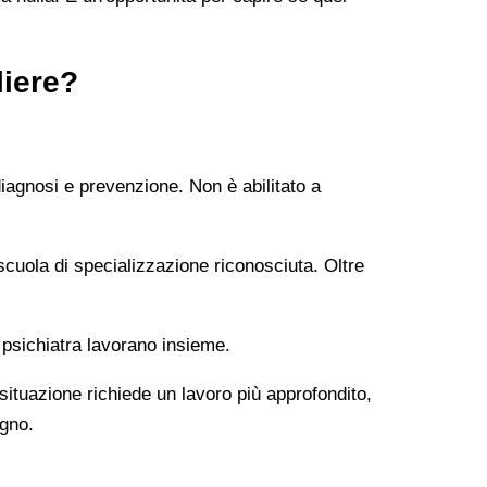
liere?
diagnosi e prevenzione. Non è abilitato a
uola di specializzazione riconosciuta. Oltre
 psichiatra lavorano insieme.
 situazione richiede un lavoro più approfondito,
ogno.