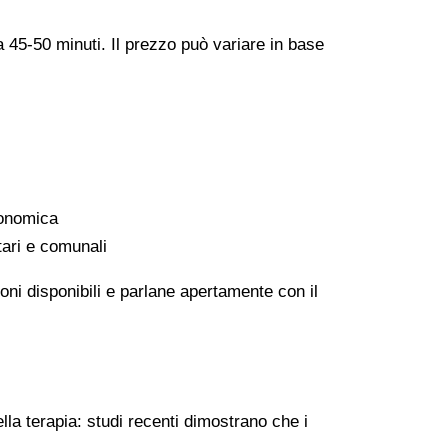
a 45-50 minuti. Il prezzo può variare in base
conomica
tari e comunali
oni disponibili e parlane apertamente con il
lla terapia: studi recenti dimostrano che i