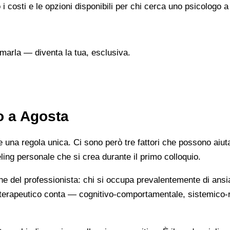
 i costi e le opzioni disponibili per chi cerca uno psicologo 
marla — diventa la tua, esclusiva.
o a Agosta
na regola unica. Ci sono però tre fattori che possono aiutarti
eeling personale che si crea durante il primo colloquio.
ne del professionista: chi si occupa prevalentemente di ansi
cio terapeutico conta — cognitivo-comportamentale, sistemic