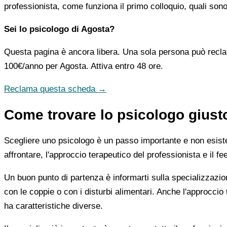
professionista, come funziona il primo colloquio, quali sono
Sei lo psicologo di Agosta?
Questa pagina è ancora libera. Una sola persona può recla
100€/anno
per Agosta. Attiva entro 48 ore.
Reclama questa scheda →
Come trovare lo psicologo giust
Scegliere uno psicologo è un passo importante e non esiste u
affrontare, l'approccio terapeutico del professionista e il f
Un buon punto di partenza è informarti sulla specializzazio
con le coppie o con i disturbi alimentari. Anche l'approc
ha caratteristiche diverse.