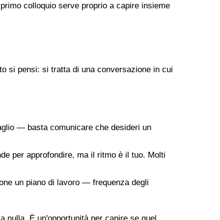
 primo colloquio serve proprio a capire insieme
 si pensi: si tratta di una conversazione in cui
taglio — basta comunicare che desideri un
de per approfondire, ma il ritmo è il tuo. Molti
ropone un piano di lavoro — frequenza degli
 a nulla. È un'opportunità per capire se quel