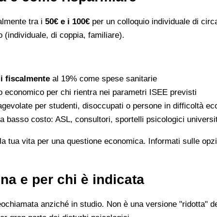
ralmente tra i
50€ e i 100€
per un colloquio individuale di circ
 (individuale, di coppia, familiare).
li fiscalmente
al 19% come spese sanitarie
to economico per chi rientra nei parametri ISEE previsti
gevolate per studenti, disoccupati o persone in difficoltà e
 a basso costo: ASL, consultori, sportelli psicologici universi
la tua vita per una questione economica. Informati sulle opzi
na e per chi è indicata
eochiamata anziché in studio. Non è una versione "ridotta" de