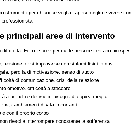
no strumento per chiunque voglia capirsi meglio e vivere con
 professionista.
e principali aree di intervento
difficoltà. Ecco le aree per cui le persone cercano più spes
 tensione, crisi improvvise con sintomi fisici intensi
gata, perdita di motivazione, senso di vuoto
difficoltà di comunicazione, crisi della relazione
to emotivo, difficoltà a staccare
oltà a prendere decisioni, bisogno di capirsi meglio
ione, cambiamenti di vita importanti
o e con il proprio corpo
he non riesci a interrompere nonostante la sofferenza