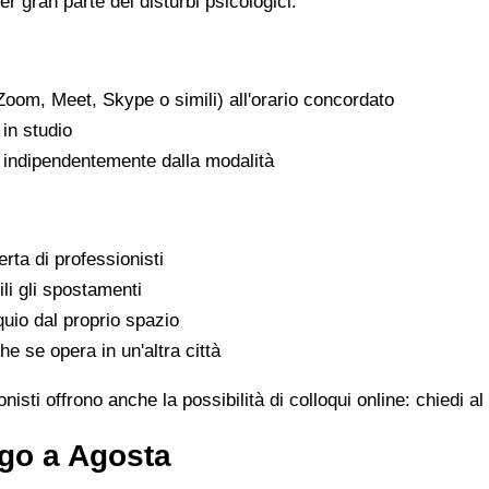
er gran parte dei disturbi psicologici.
Zoom, Meet, Skype o simili) all'orario concordato
in studio
, indipendentemente dalla modalità
rta di professionisti
ili gli spostamenti
uio dal proprio spazio
he se opera in un'altra città
isti offrono anche la possibilità di colloqui online: chiedi 
ogo a Agosta