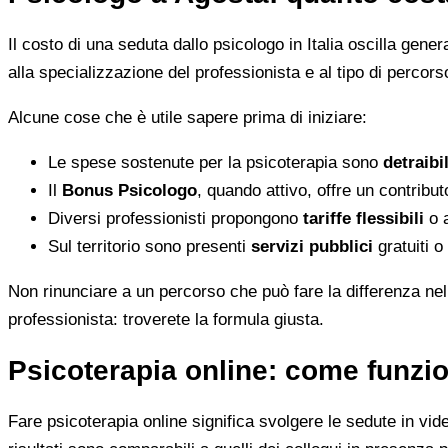
Il costo di una seduta dallo psicologo in Italia oscilla gene
alla specializzazione del professionista e al tipo di percorso
Alcune cose che è utile sapere prima di iniziare:
Le spese sostenute per la psicoterapia sono
detraibi
Il
Bonus Psicologo
, quando attivo, offre un contribu
Diversi professionisti propongono
tariffe flessibili
o a
Sul territorio sono presenti
servizi pubblici
gratuiti o
Non rinunciare a un percorso che può fare la differenza nel
professionista: troverete la formula giusta.
Psicoterapia online: come funzio
Fare psicoterapia online significa svolgere le sedute in vid