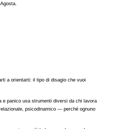
a Agosta.
 a orientarti: il tipo di disagio che vuoi
a e panico usa strumenti diversi da chi lavora
o-relazionale, psicodinamico — perché ognuno