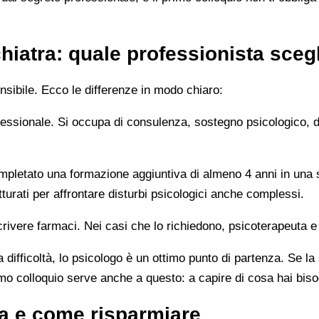
hiatra: quale professionista sceg
sibile. Ecco le differenze in modo chiaro:
rofessionale. Si occupa di consulenza, sostegno psicologico, 
letato una formazione aggiuntiva di almeno 4 anni in una sc
turati per affrontare disturbi psicologici anche complessi.
rivere farmaci. Nei casi che lo richiedono, psicoterapeuta e
 difficoltà, lo psicologo è un ottimo punto di partenza. Se la
imo colloquio serve anche a questo: a capire di cosa hai bis
a e come risparmiare