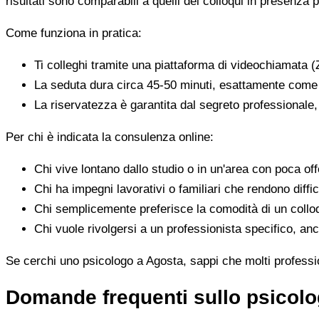
risultati sono comparabili a quelli dei colloqui in presenza p
Come funziona in pratica:
Ti colleghi tramite una piattaforma di videochiamata (
La seduta dura circa 45-50 minuti, esattamente come 
La riservatezza è garantita dal segreto professionale
Per chi è indicata la consulenza online:
Chi vive lontano dallo studio o in un'area con poca offe
Chi ha impegni lavorativi o familiari che rendono diffic
Chi semplicemente preferisce la comodità di un colloq
Chi vuole rivolgersi a un professionista specifico, anc
Se cerchi uno psicologo a Agosta, sappi che molti profession
Domande frequenti sullo psicol