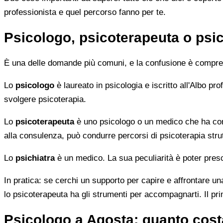
professionista e quel percorso fanno per te.
Psicologo, psicoterapeuta o psic
È una delle domande più comuni, e la confusione è compren
Lo
psicologo
è laureato in psicologia e iscritto all'Albo p
svolgere psicoterapia.
Lo
psicoterapeuta
è uno psicologo o un medico che ha comp
alla consulenza, può condurre percorsi di psicoterapia strut
Lo
psichiatra
è un medico. La sua peculiarità è poter presc
In pratica: se cerchi un supporto per capire e affrontare una
lo psicoterapeuta ha gli strumenti per accompagnarti. Il pr
Psicologo a Agosta: quanto cost