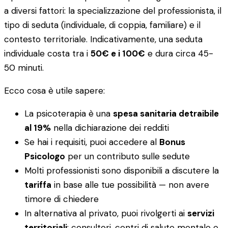
a diversi fattori: la specializzazione del professionista, il
tipo di seduta (individuale, di coppia, familiare) e il
contesto territoriale. Indicativamente, una seduta
individuale costa tra i
50€ e i 100€
e dura circa 45-
50 minuti.
Ecco cosa è utile sapere:
La psicoterapia è una
spesa sanitaria detraibile
al 19%
nella dichiarazione dei redditi
Se hai i requisiti, puoi accedere al
Bonus
Psicologo
per un contributo sulle sedute
Molti professionisti sono disponibili a discutere la
tariffa
in base alle tue possibilità — non avere
timore di chiedere
In alternativa al privato, puoi rivolgerti ai
servizi
territoriali
: consultori, centri di salute mentale e