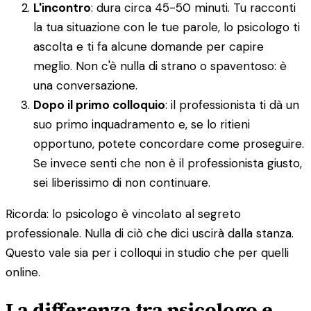
L'incontro
: dura circa 45-50 minuti. Tu racconti
la tua situazione con le tue parole, lo psicologo ti
ascolta e ti fa alcune domande per capire
meglio. Non c'è nulla di strano o spaventoso: è
una conversazione.
Dopo il primo colloquio
: il professionista ti dà un
suo primo inquadramento e, se lo ritieni
opportuno, potete concordare come proseguire.
Se invece senti che non è il professionista giusto,
sei liberissimo di non continuare.
Ricorda: lo psicologo è vincolato al segreto
professionale. Nulla di ciò che dici uscirà dalla stanza.
Questo vale sia per i colloqui in studio che per quelli
online.
La differenza tra psicologo e