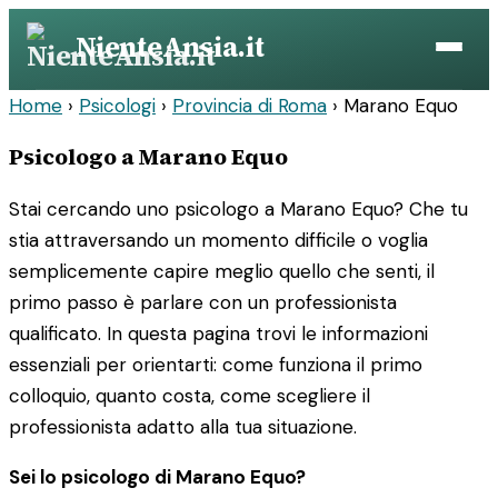
Vai
NienteAnsia.it
al
contenuto
Home
›
Psicologi
›
Provincia di Roma
›
Marano Equo
Psicologo a Marano Equo
Stai cercando uno psicologo a Marano Equo? Che tu
stia attraversando un momento difficile o voglia
semplicemente capire meglio quello che senti, il
primo passo è parlare con un professionista
qualificato. In questa pagina trovi le informazioni
essenziali per orientarti: come funziona il primo
colloquio, quanto costa, come scegliere il
professionista adatto alla tua situazione.
Sei lo psicologo di Marano Equo?