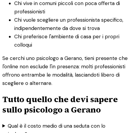
Chi vive in comuni piccoli con poca offerta di
professionisti
Chi vuole scegliere un professionista specifico,
indipendentemente da dove si trova
Chi preferisce l'ambiente di casa per i propri
colloqui
Se cerchi uno psicologo a Gerano, tieni presente che
l'online non esclude l'in presenza: molti professionisti
offrono entrambe le modalità, lasciandoti libero di
scegliere o alternare.
Tutto quello che devi sapere
sullo psicologo a Gerano
Qual è il costo medio di una seduta con lo