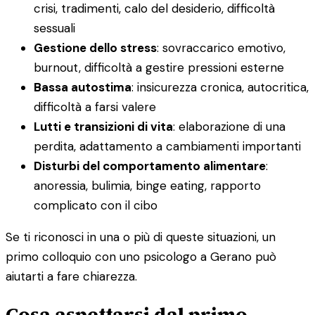
crisi, tradimenti, calo del desiderio, difficoltà
sessuali
Gestione dello stress
: sovraccarico emotivo,
burnout, difficoltà a gestire pressioni esterne
Bassa autostima
: insicurezza cronica, autocritica,
difficoltà a farsi valere
Lutti e transizioni di vita
: elaborazione di una
perdita, adattamento a cambiamenti importanti
Disturbi del comportamento alimentare
:
anoressia, bulimia, binge eating, rapporto
complicato con il cibo
Se ti riconosci in una o più di queste situazioni, un
primo colloquio con uno psicologo a Gerano può
aiutarti a fare chiarezza.
Cosa aspettarsi dal primo