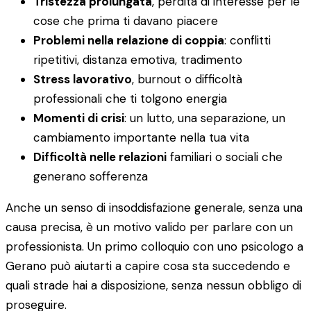
Tristezza prolungata
, perdita di interesse per le
cose che prima ti davano piacere
Problemi nella relazione di coppia
: conflitti
ripetitivi, distanza emotiva, tradimento
Stress lavorativo
, burnout o difficoltà
professionali che ti tolgono energia
Momenti di crisi
: un lutto, una separazione, un
cambiamento importante nella tua vita
Difficoltà nelle relazioni
familiari o sociali che
generano sofferenza
Anche un senso di insoddisfazione generale, senza una
causa precisa, è un motivo valido per parlare con un
professionista. Un primo colloquio con uno psicologo a
Gerano può aiutarti a capire cosa sta succedendo e
quali strade hai a disposizione, senza nessun obbligo di
proseguire.