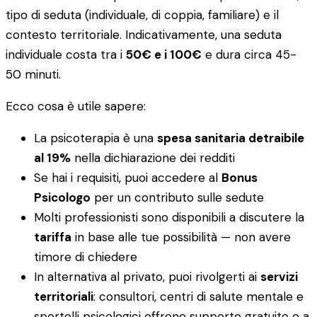
tipo di seduta (individuale, di coppia, familiare) e il
contesto territoriale. Indicativamente, una seduta
individuale costa tra i
50€ e i 100€
e dura circa 45-
50 minuti.
Ecco cosa è utile sapere:
La psicoterapia è una
spesa sanitaria detraibile
al 19%
nella dichiarazione dei redditi
Se hai i requisiti, puoi accedere al
Bonus
Psicologo
per un contributo sulle sedute
Molti professionisti sono disponibili a discutere la
tariffa
in base alle tue possibilità — non avere
timore di chiedere
In alternativa al privato, puoi rivolgerti ai
servizi
territoriali
: consultori, centri di salute mentale e
sportelli psicologici offrono supporto gratuito o a