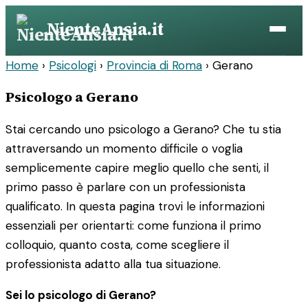
Vai
NienteAnsia.it
al
contenuto
Home
›
Psicologi
›
Provincia di Roma
›
Gerano
Psicologo a Gerano
Stai cercando uno psicologo a Gerano? Che tu stia
attraversando un momento difficile o voglia
semplicemente capire meglio quello che senti, il
primo passo è parlare con un professionista
qualificato. In questa pagina trovi le informazioni
essenziali per orientarti: come funziona il primo
colloquio, quanto costa, come scegliere il
professionista adatto alla tua situazione.
Sei lo psicologo di Gerano?