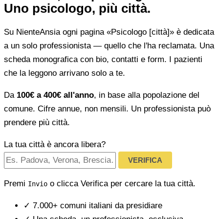
Uno psicologo, più città.
Su NienteAnsia ogni pagina «Psicologo [città]» è dedicata
a un solo professionista — quello che l'ha reclamata. Una
scheda monografica con bio, contatti e form. I pazienti
che la leggono arrivano solo a te.
Da
100€ a 400€ all'anno
, in base alla popolazione del
comune. Cifre annue, non mensili. Un professionista può
prendere più città.
La tua città è ancora libera?
VERIFICA
Premi
o clicca Verifica per cercare la tua città.
Invio
✓
7.000+ comuni italiani da presidiare