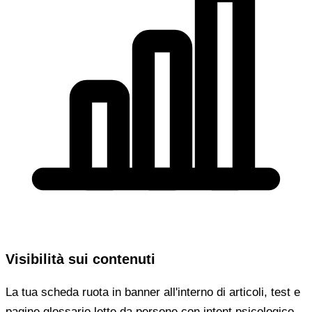
Visibilità sui contenuti
La tua scheda ruota in banner all'interno di articoli, test e
pagine glossario lette da persone con intent psicologico