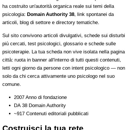
ha costruito un'autorità organica reale sui temi della
psicologia:
Domain Authority 38
, link spontanei da
articoli, blog di settore e directory tematiche.
Sul sito convivono articoli divulgativi, schede sui disturbi
più cercati, test psicologici, glossario e schede sulle
psicoterapie. La tua scheda non vive isolata nella pagina
città: ruota in banner all'interno di tutti questi contenuti,
letti ogni giorno da persone con intent psicologico — non
solo da chi cerca attivamente uno psicologo nel suo
comune.
2007
Anno di fondazione
DA 38
Domain Authority
~917
Contenuti editoriali pubblicati
Costruisci la tua rete