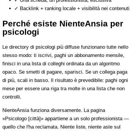
✓
Una scheda, un professionista, esclusiva
✓
Backlink + ranking locale + visibilità nei contenuti
Perché esiste NienteAnsia per
psicologi
Le directory di psicologi più diffuse funzionano tutte nello
stesso modo: ti iscrivi, paghi un abbonamento mensile,
finisci in una lista di colleghi ordinata da un algoritmo
opaco. Se smetti di pagare, sparisci. Se un collega paga
di più, scali in basso. Il risultato è prevedibile: paghi ogni
mese per essere una riga tra molte in una lista che non
controlli.
NienteAnsia funziona diversamente. La pagina
«Psicologo [città]» appartiene a un solo professionista —
quello che l'ha reclamata. Niente liste, niente aste sul