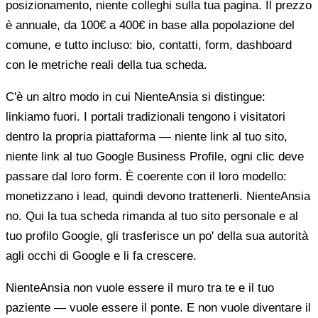
posizionamento, niente colleghi sulla tua pagina. Il prezzo
è annuale, da 100€ a 400€ in base alla popolazione del
comune, e tutto incluso: bio, contatti, form, dashboard
con le metriche reali della tua scheda.
C'è un altro modo in cui NienteAnsia si distingue:
linkiamo fuori. I portali tradizionali tengono i visitatori
dentro la propria piattaforma — niente link al tuo sito,
niente link al tuo Google Business Profile, ogni clic deve
passare dal loro form. È coerente con il loro modello:
monetizzano i lead, quindi devono trattenerli. NienteAnsia
no. Qui la tua scheda rimanda al tuo sito personale e al
tuo profilo Google, gli trasferisce un po' della sua autorità
agli occhi di Google e li fa crescere.
NienteAnsia non vuole essere il muro tra te e il tuo
paziente — vuole essere il ponte. E non vuole diventare il