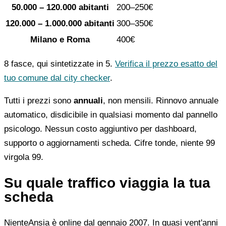
50.000 – 120.000 abitanti
200–250€
120.000 – 1.000.000 abitanti
300–350€
Milano e Roma
400€
8 fasce, qui sintetizzate in 5.
Verifica il prezzo esatto del
tuo comune dal city checker
.
Tutti i prezzi sono
annuali
, non mensili. Rinnovo annuale
automatico, disdicibile in qualsiasi momento dal pannello
psicologo. Nessun costo aggiuntivo per dashboard,
supporto o aggiornamenti scheda. Cifre tonde, niente 99
virgola 99.
Su quale traffico viaggia la tua
scheda
NienteAnsia è online dal gennaio 2007. In quasi vent'anni