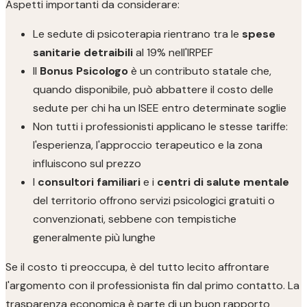
Aspetti importanti da considerare:
Le sedute di psicoterapia rientrano tra le
spese
sanitarie detraibili
al 19% nell'IRPEF
Il
Bonus Psicologo
è un contributo statale che,
quando disponibile, può abbattere il costo delle
sedute per chi ha un ISEE entro determinate soglie
Non tutti i professionisti applicano le stesse tariffe:
l'esperienza, l'approccio terapeutico e la zona
influiscono sul prezzo
I
consultori familiari
e i
centri di salute mentale
del territorio offrono servizi psicologici gratuiti o
convenzionati, sebbene con tempistiche
generalmente più lunghe
Se il costo ti preoccupa, è del tutto lecito affrontare
l'argomento con il professionista fin dal primo contatto. La
trasparenza economica è parte di un buon rapporto