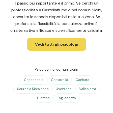
Il passo più importante è il primo. Se cerchi un
professionista a Castellafiume o nei comuni vicini,
consulta le schede disponibili nella tua zona. Se
preferisci la flessibilità, la consulenza online è
un'alternativa efficace e scientificamente validata.
Vedi tutti gli psicologi
Psicologi nei comuni vicini:
Cappadocia
Capistrello
Canistro
Scurcola Marsicana
Avezzano
Vallepietra
Filettino
Tagliacozzo