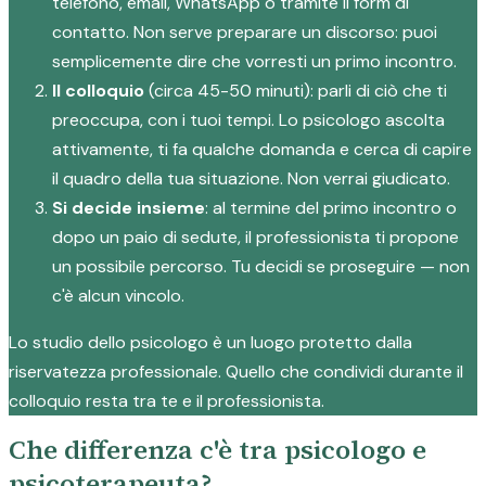
telefono, email, WhatsApp o tramite il form di
contatto. Non serve preparare un discorso: puoi
semplicemente dire che vorresti un primo incontro.
Il colloquio
(circa 45-50 minuti): parli di ciò che ti
preoccupa, con i tuoi tempi. Lo psicologo ascolta
attivamente, ti fa qualche domanda e cerca di capire
il quadro della tua situazione. Non verrai giudicato.
Si decide insieme
: al termine del primo incontro o
dopo un paio di sedute, il professionista ti propone
un possibile percorso. Tu decidi se proseguire — non
c'è alcun vincolo.
Lo studio dello psicologo è un luogo protetto dalla
riservatezza professionale. Quello che condividi durante il
colloquio resta tra te e il professionista.
Che differenza c'è tra psicologo e
psicoterapeuta?