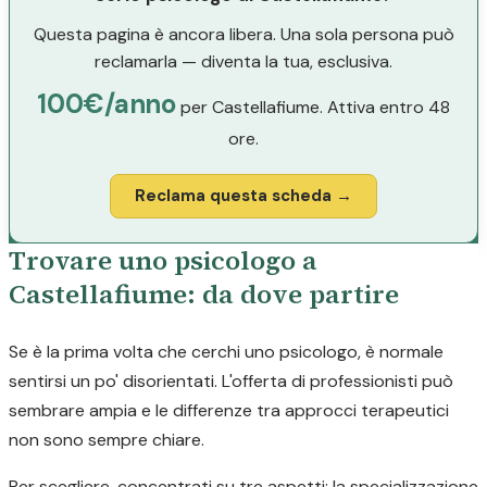
Questa pagina è ancora libera. Una sola persona può
reclamarla — diventa la tua, esclusiva.
100€/anno
per Castellafiume. Attiva entro 48
ore.
Reclama questa scheda →
Trovare uno psicologo a
Castellafiume: da dove partire
Se è la prima volta che cerchi uno psicologo, è normale
sentirsi un po' disorientati. L'offerta di professionisti può
sembrare ampia e le differenze tra approcci terapeutici
non sono sempre chiare.
Per scegliere, concentrati su tre aspetti: la specializzazione