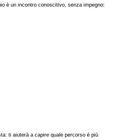
uio è un incontro conoscitivo, senza impegno:
ta: ti aiuterà a capire quale percorso è più