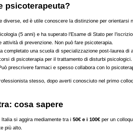
 e psicoterapeuta?
iverse, ed è utile conoscere la distinzione per orientarsi n
icologia (5 anni) e ha superato l'Esame di Stato per l'iscriz
 attività di prevenzione. Non può fare psicoterapia.
a completato una scuola di specializzazione post-laurea di al
orsi di psicoterapia per il trattamento di disturbi psicologici.
 Può prescrivere farmaci e spesso collabora con lo psicotera
rofessionista stesso, dopo averti conosciuto nel primo colloqui
etra: cosa sapere
Italia si aggira mediamente tra i
50€ e i 100€
per un colloqui
e più alto.