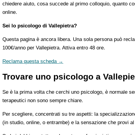
chiedere aiuto, cosa succede al primo colloquio, quanto co
online.
Sei lo psicologo di Vallepietra?
Questa pagina è ancora libera. Una sola persona può recla
100€/anno
per Vallepietra. Attiva entro 48 ore.
Reclama questa scheda →
Trovare uno psicologo a Vallepie
Se è la prima volta che cerchi uno psicologo, è normale sent
terapeutici non sono sempre chiare.
Per scegliere, concentrati su tre aspetti: la specializzazion
(in studio, online, o entrambe) e la sensazione che provi al