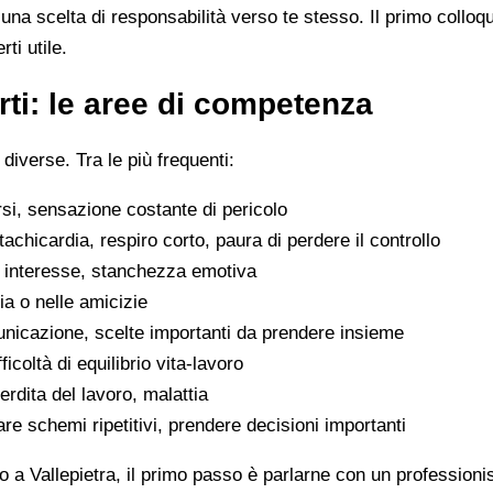
na scelta di responsabilità verso te stesso. Il primo colloq
ti utile.
ti: le aree di competenza
 diverse. Tra le più frequenti:
rsi, sensazione costante di pericolo
tachicardia, respiro corto, paura di perdere il controllo
di interesse, stanchezza emotiva
glia o nelle amicizie
municazione, scelte importanti da prendere insieme
icoltà di equilibrio vita-lavoro
erdita del lavoro, malattia
are schemi ripetitivi, prendere decisioni importanti
 a Vallepietra, il primo passo è parlarne con un professionis