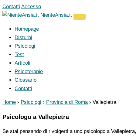
Vai
Contatti
Accesso
al
NienteAnsia.it
contenuto
Homepage
Disturbi
Psicologi
Test
Articoli
Psicoterapie
Glossario
Contatti
Home
›
Psicologi
›
Provincia di Roma
›
Vallepietra
Psicologo a Vallepietra
Se stai pensando di rivolgerti a uno psicologo a Vallepietra