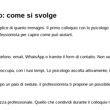
go: come si svolge
emplice di quanto immagini. Il primo colloquio con lo psicol
fessionista per capire come può aiutarti.
elefono, email, WhatsApp o tramite il form di contatto. Non s
reoccupa, con i tuoi tempi. Lo psicologo ascolta attivamente,
opo un paio di sedute, il professionista ti propone un possib
zza professionale. Quello che condividi durante il colloquio re