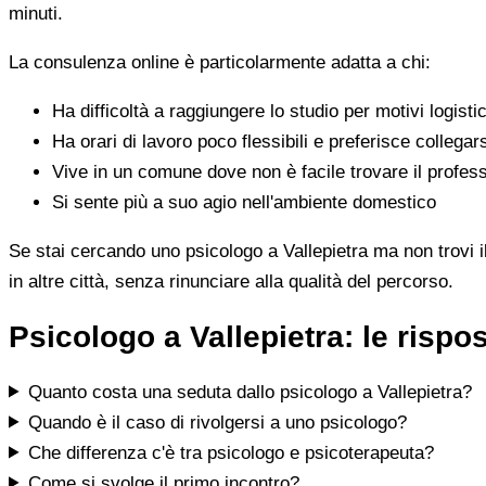
minuti.
La consulenza online è particolarmente adatta a chi:
Ha difficoltà a raggiungere lo studio per motivi logistic
Ha orari di lavoro poco flessibili e preferisce collegar
Vive in un comune dove non è facile trovare il profess
Si sente più a suo agio nell'ambiente domestico
Se stai cercando uno psicologo a Vallepietra ma non trovi il
in altre città, senza rinunciare alla qualità del percorso.
Psicologo a Vallepietra: le risp
Quanto costa una seduta dallo psicologo a Vallepietra?
Quando è il caso di rivolgersi a uno psicologo?
Che differenza c'è tra psicologo e psicoterapeuta?
Come si svolge il primo incontro?