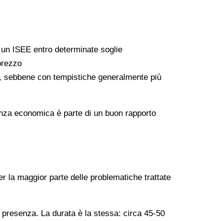
a un ISEE entro determinate soglie
 prezzo
ati, sebbene con tempistiche generalmente più
arenza economica è parte di un buon rapporto
er la maggior parte delle problematiche trattate
n presenza. La durata è la stessa: circa 45-50