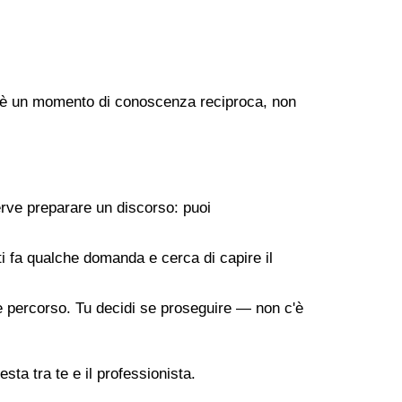
ogo è un momento di conoscenza reciproca, non
erve preparare un discorso: puoi
 ti fa qualche domanda e cerca di capire il
ile percorso. Tu decidi se proseguire — non c'è
sta tra te e il professionista.