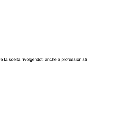
e la scelta rivolgendoti anche a professionisti