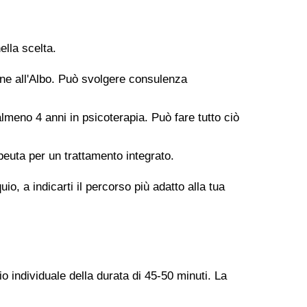
ella scelta.
ione all'Albo. Può svolgere consulenza
meno 4 anni in psicoterapia. Può fare tutto ciò
peuta per un trattamento integrato.
o, a indicarti il percorso più adatto alla tua
o individuale della durata di 45-50 minuti. La