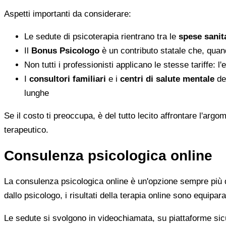
Aspetti importanti da considerare:
Le sedute di psicoterapia rientrano tra le
spese sanita
Il
Bonus Psicologo
è un contributo statale che, quan
Non tutti i professionisti applicano le stesse tariffe: 
I
consultori familiari
e i
centri di salute mentale
del
lunghe
Se il costo ti preoccupa, è del tutto lecito affrontare l'ar
terapeutico.
Consulenza psicologica online
La consulenza psicologica online è un'opzione sempre più di
dallo psicologo, i risultati della terapia online sono equiparab
Le sedute si svolgono in videochiamata, su piattaforme sicu