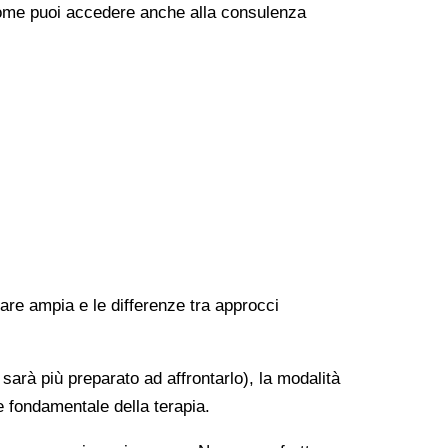
e come puoi accedere anche alla consulenza
rare ampia e le differenze tra approcci
 sarà più preparato ad affrontarlo), la modalità
e fondamentale della terapia.