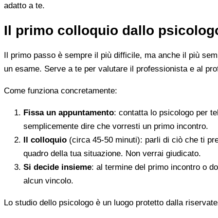
adatto a te.
Il primo colloquio dallo psicolo
Il primo passo è sempre il più difficile, ma anche il più s
un esame. Serve a te per valutare il professionista e al pro
Come funziona concretamente:
Fissa un appuntamento
: contatta lo psicologo per t
semplicemente dire che vorresti un primo incontro.
Il colloquio
(circa 45-50 minuti): parli di ciò che ti p
quadro della tua situazione. Non verrai giudicato.
Si decide insieme
: al termine del primo incontro o d
alcun vincolo.
Lo studio dello psicologo è un luogo protetto dalla riservate