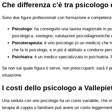
Che differenza c'è tra psicologo
Sono due figure professionali con formazione e competenze d
Psicologo
: ha conseguito una laurea magistrale in ps
psicologica, sostegno, valutazioni psicodiagnostiche e
Psicoterapeuta
: è uno psicologo (o un medico) che h
che fa lo psicologo, e in più è abilitato a condurre perc
Psichiatra
: è un medico specializzato in psichiatria.
Se non sai quale figura ti serve, non preoccuparti: sarà il p
situazione.
I costi dello psicologo a Vallepi
Una seduta con uno psicologo ha un costo variabile, che in 
terapia di coppia o familiare può avere un costo leggerment