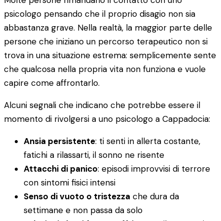
Molte persone rimandano il contatto con uno
psicologo pensando che il proprio disagio non sia
abbastanza grave. Nella realtà, la maggior parte delle
persone che iniziano un percorso terapeutico non si
trova in una situazione estrema: semplicemente sente
che qualcosa nella propria vita non funziona e vuole
capire come affrontarlo.
Alcuni segnali che indicano che potrebbe essere il
momento di rivolgersi a uno psicologo a Cappadocia:
Ansia persistente
: ti senti in allerta costante,
fatichi a rilassarti, il sonno ne risente
Attacchi di panico
: episodi improvvisi di terrore
con sintomi fisici intensi
Senso di vuoto o tristezza
che dura da
settimane e non passa da solo