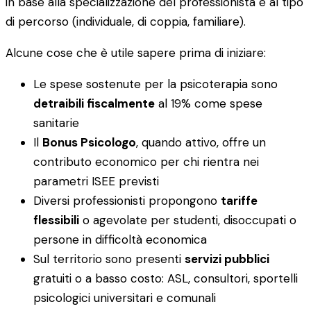
in base alla specializzazione del professionista e al tipo
di percorso (individuale, di coppia, familiare).
Alcune cose che è utile sapere prima di iniziare:
Le spese sostenute per la psicoterapia sono
detraibili fiscalmente
al 19% come spese
sanitarie
Il
Bonus Psicologo
, quando attivo, offre un
contributo economico per chi rientra nei
parametri ISEE previsti
Diversi professionisti propongono
tariffe
flessibili
o agevolate per studenti, disoccupati o
persone in difficoltà economica
Sul territorio sono presenti
servizi pubblici
gratuiti o a basso costo: ASL, consultori, sportelli
psicologici universitari e comunali