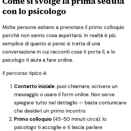
Come si svolge la prima seduta
con lo psicologo
Molte persone esitano a prenotare il primo colloquio
perché non sanno cosa aspettarsi. In realtà è più
semplice di quanto si pensi: si tratta di una
conversazione in cui racconti cosa ti porta lì, e lo
psicologo ti aiuta a fare ordine.
Il percorso tipico è:
Contatto iniziale
: puoi chiamare, scrivere un
messaggio o usare il form online. Non serve
spiegare tutto nel dettaglio — basta comunicare
che desideri un primo incontro.
Primo colloquio
(45-50 minuti circa): lo
psicologo ti accoglie e ti lascia parlare