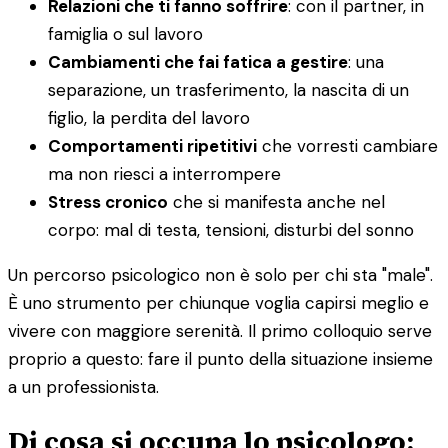
Relazioni che ti fanno soffrire
: con il partner, in
famiglia o sul lavoro
Cambiamenti che fai fatica a gestire
: una
separazione, un trasferimento, la nascita di un
figlio, la perdita del lavoro
Comportamenti ripetitivi
che vorresti cambiare
ma non riesci a interrompere
Stress cronico
che si manifesta anche nel
corpo: mal di testa, tensioni, disturbi del sonno
Un percorso psicologico non è solo per chi sta "male".
È uno strumento per chiunque voglia capirsi meglio e
vivere con maggiore serenità. Il primo colloquio serve
proprio a questo: fare il punto della situazione insieme
a un professionista.
Di cosa si occupa lo psicologo: