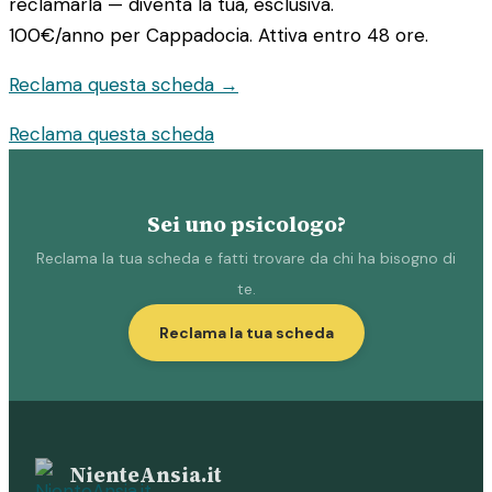
reclamarla — diventa la tua, esclusiva.
100€/anno
per Cappadocia. Attiva entro 48 ore.
Reclama questa scheda →
Reclama questa scheda
Sei uno psicologo?
Reclama la tua scheda e fatti trovare da chi ha bisogno di
te.
Reclama la tua scheda
NienteAnsia.it