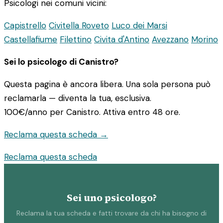
Psicologi nei comuni vicini:
Capistrello
Civitella Roveto
Luco dei Marsi
Castellafiume
Filettino
Civita d'Antino
Avezzano
Morino
Sei lo psicologo di Canistro?
Questa pagina è ancora libera. Una sola persona può
reclamarla — diventa la tua, esclusiva.
100€/anno
per Canistro. Attiva entro 48 ore.
Reclama questa scheda →
Reclama questa scheda
Sei uno psicologo?
Reclama la tua scheda e fatti trovare da chi ha bisogno di