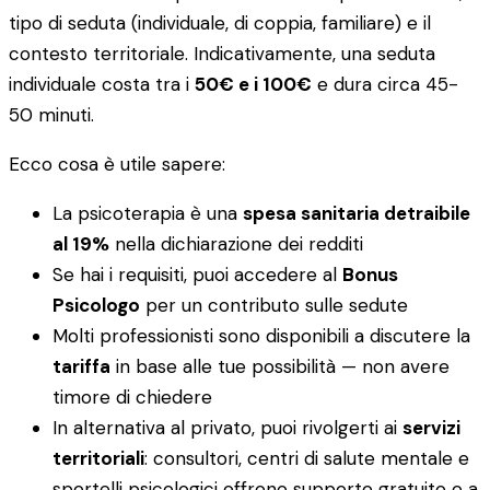
tipo di seduta (individuale, di coppia, familiare) e il
contesto territoriale. Indicativamente, una seduta
individuale costa tra i
50€ e i 100€
e dura circa 45-
50 minuti.
Ecco cosa è utile sapere:
La psicoterapia è una
spesa sanitaria detraibile
al 19%
nella dichiarazione dei redditi
Se hai i requisiti, puoi accedere al
Bonus
Psicologo
per un contributo sulle sedute
Molti professionisti sono disponibili a discutere la
tariffa
in base alle tue possibilità — non avere
timore di chiedere
In alternativa al privato, puoi rivolgerti ai
servizi
territoriali
: consultori, centri di salute mentale e
sportelli psicologici offrono supporto gratuito o a