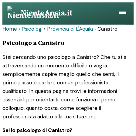
Vai
NienteAnsia.it
al
contenuto
Home
›
Psicologi
›
Provincia di L'Aquila
›
Canistro
Psicologo a Canistro
Stai cercando uno psicologo a Canistro? Che tu stia
attraversando un momento difficile o voglia
semplicemente capire meglio quello che senti, il
primo passo è parlare con un professionista
qualificato. In questa pagina trovi le informazioni
essenziali per orientarti: come funziona il primo
colloquio, quanto costa, come scegliere il
professionista adatto alla tua situazione.
Sei lo psicologo di Canistro?