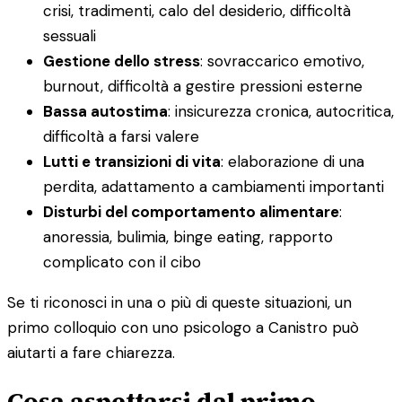
crisi, tradimenti, calo del desiderio, difficoltà
sessuali
Gestione dello stress
: sovraccarico emotivo,
burnout, difficoltà a gestire pressioni esterne
Bassa autostima
: insicurezza cronica, autocritica,
difficoltà a farsi valere
Lutti e transizioni di vita
: elaborazione di una
perdita, adattamento a cambiamenti importanti
Disturbi del comportamento alimentare
:
anoressia, bulimia, binge eating, rapporto
complicato con il cibo
Se ti riconosci in una o più di queste situazioni, un
primo colloquio con uno psicologo a Canistro può
aiutarti a fare chiarezza.
Cosa aspettarsi dal primo