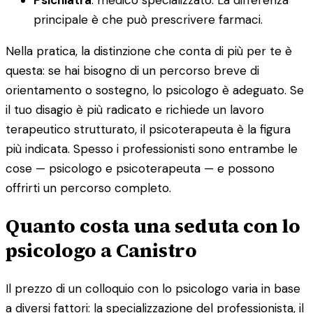
principale è che può prescrivere farmaci.
Nella pratica, la distinzione che conta di più per te è
questa: se hai bisogno di un percorso breve di
orientamento o sostegno, lo psicologo è adeguato. Se
il tuo disagio è più radicato e richiede un lavoro
terapeutico strutturato, il psicoterapeuta è la figura
più indicata. Spesso i professionisti sono entrambe le
cose — psicologo e psicoterapeuta — e possono
offrirti un percorso completo.
Quanto costa una seduta con lo
psicologo a Canistro
Il prezzo di un colloquio con lo psicologo varia in base
a diversi fattori: la specializzazione del professionista, il