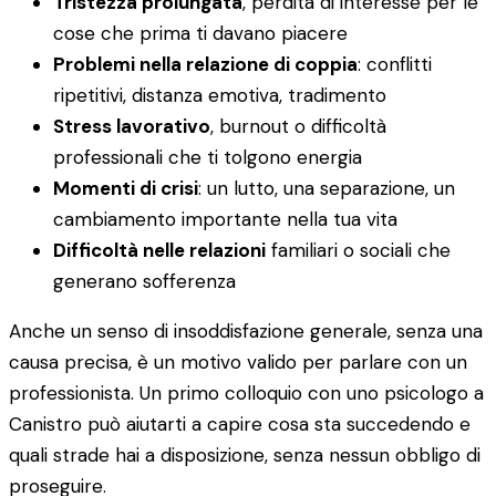
Tristezza prolungata
, perdita di interesse per le
cose che prima ti davano piacere
Problemi nella relazione di coppia
: conflitti
ripetitivi, distanza emotiva, tradimento
Stress lavorativo
, burnout o difficoltà
professionali che ti tolgono energia
Momenti di crisi
: un lutto, una separazione, un
cambiamento importante nella tua vita
Difficoltà nelle relazioni
familiari o sociali che
generano sofferenza
Anche un senso di insoddisfazione generale, senza una
causa precisa, è un motivo valido per parlare con un
professionista. Un primo colloquio con uno psicologo a
Canistro può aiutarti a capire cosa sta succedendo e
quali strade hai a disposizione, senza nessun obbligo di
proseguire.