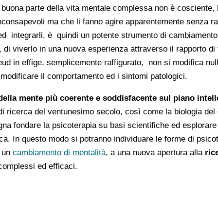
 buona parte della vita mentale complessa non è cosciente,
nconsapevoli ma che li fanno agire apparentemente senza ra
li ed integrarli, è quindi un potente strumento di cambiamento
 di viverlo in una nuova esperienza attraverso il rapporto di 
ud in effige, semplicemente raffigurato, non si modifica nul
dificare il comportamento ed i sintomi patologici.
della mente più coerente e soddisfacente sul piano intelle
 di ricerca del ventunesimo secolo, così come la biologia del 
 fondare la psicoterapia su basi scientifiche ed esplorare 
a. In questo modo si potranno individuare le forme di psicote
a un
cambiamento di mentalità
, a una nuova apertura alla
ric
complessi ed efficaci.