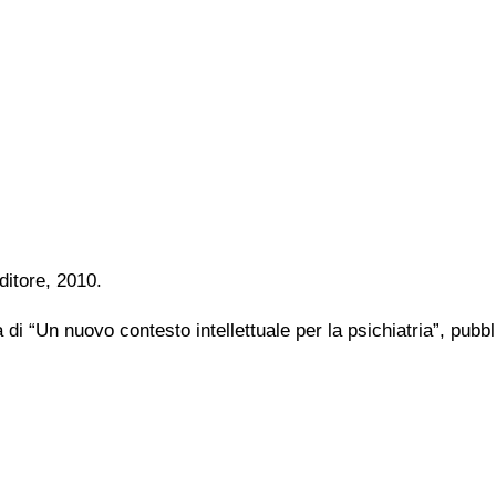
ditore, 2010.
a di “Un nuovo contesto intellettuale per la psichiatria”, pubb