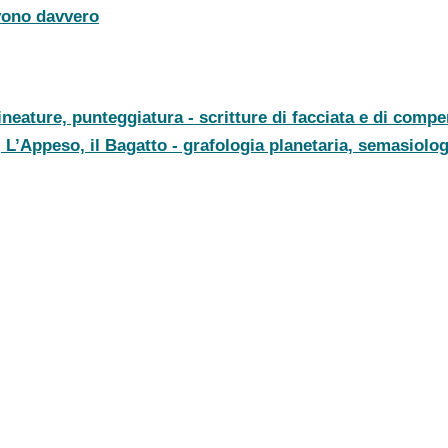
vono davvero
lineature, punteggiatura - scritture di facciata e di comp
, L’Appeso, il Bagatto - grafologia planetaria, semasiolog