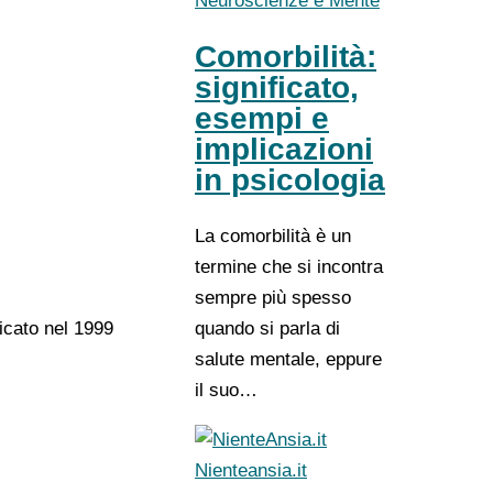
Neuroscienze e Mente
Comorbilità:
significato,
esempi e
implicazioni
in psicologia
La comorbilità è un
termine che si incontra
sempre più spesso
licato nel 1999
quando si parla di
salute mentale, eppure
il suo…
Nienteansia.it