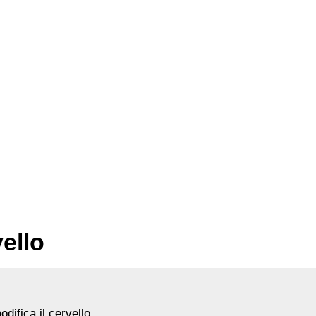
ello
difica il cervello