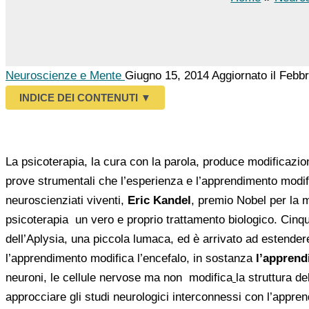
Neuroscienze e Mente
Giugno 15, 2014
Aggiornato il Febb
INDICE DEI CONTENUTI
▼
La psicoterapia, la cura con la parola, produce modificazio
prove strumentali che l’esperienza e l’apprendimento modif
neuroscienziati viventi,
Eric Kandel
, premio Nobel per la m
psicoterapia un vero e proprio trattamento biologico. Cinqu
dell’Aplysia, una piccola lumaca, ed è arrivato ad estende
l’apprendimento modifica l’encefalo, in sostanza
l’apprend
neuroni, le cellule nervose ma non modifica
la struttura d
approcciare gli studi neurologici interconnessi con l’appren