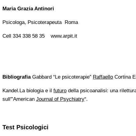
Maria Grazia Antinori
Psicologa, Psicoterapeuta Roma
Cell 334 338 58 35 www.arpit.it
Bibliografia
Gabbard “Le psicoterapie”
Raffaello
Cortina E
Kandel.La biologia e il
futuro
della psicoanalisi: una rilettur
sull'”American
Journal of Psychiatry
“.
Test Psicologici