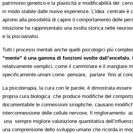
patrimonio genetico e la plasticità e modificabilità del ce
in modo stabile dalle nuove esperienze. L’idea centrale è 
aprono alla possibilità di capire il comportamento delle per
intuizione ha rappresentato una svolta storica nelle neurosci
e la psicoanalisi.
Tutti i processi mentali anche quelli psicologici più comple
“mente” è una gamma di funzioni svolte dall’encefalo.
relativamente semplici, come il camminare e il mangiare m
specificamente umani come pensare, parlare fino al concep
La psicoterapia, la cura con le parole, è dimostrata essere
propria cura biologica che produce modifiche del compor
documentabile le connessioni sinaptiche, causano modifiche 
interconnessione delle cellule nervose. Il miglioramento ac
una sempre migliore valutazione quantitativa dell’influenza
una comprensione dello sviluppo umano che ricorda in modo 