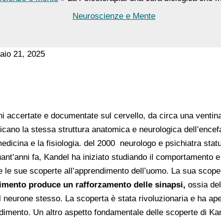
Neuroscienze e Mente
raio 21, 2025
ni accertate e documentate sul cervello, da circa una ventina
icano la stessa struttura anatomica e neurologica dell’encef
edicina e la fisiologia. del 2000 neurologo e psichiatra stat
ant’anni fa, Kandel ha iniziato studiando il comportamento e
re le sue scoperte all’apprendimento dell’uomo. La sua scop
imento produce un rafforzamento delle sinapsi,
ossia del
el neurone stesso. La scoperta è stata rivoluzionaria e ha a
dimento. Un altro aspetto fondamentale delle scoperte di Kand