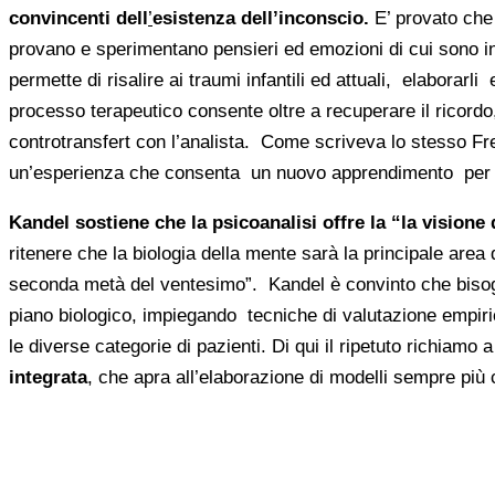
convincenti dell
’
esistenza dell’inconscio.
E’ provato che
provano e sperimentano pensieri ed emozioni di cui sono i
permette di risalire ai traumi infantili ed attuali, elaborar
processo terapeutico consente oltre a recuperare il ricordo,
controtransfert con l’analista. Come scriveva lo stesso Fre
un’esperienza che consenta un nuovo apprendimento per mo
Kandel sostiene che la psicoanalisi offre la “la visione 
ritenere che la biologia della mente sarà la principale area
seconda metà del ventesimo”. Kandel è convinto che bisogna
piano biologico, impiegando tecniche di valutazione empiric
le diverse categorie di pazienti. Di qui il ripetuto richiamo 
integrata
, che apra all’elaborazione di modelli sempre più 