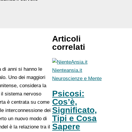
Articoli
correlati
 di anni si hanno le
Nienteansia.it
alo. Uno dei maggiori
Neuroscienze e Mente
unitense, considera la
Psicosi:
 il sistema nervoso
Cos’è,
erta è centrata su come
Significato,
le interconnessione dei
Tipi e Cosa
perto un nuovo modo di
Sapere
el è la relazione tra il