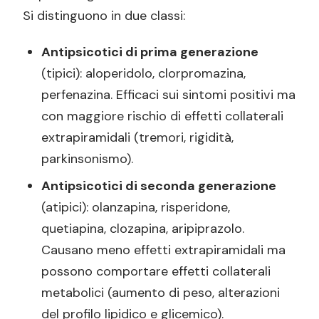
Si distinguono in due classi:
Antipsicotici di prima generazione
(tipici): aloperidolo, clorpromazina,
perfenazina. Efficaci sui sintomi positivi ma
con maggiore rischio di effetti collaterali
extrapiramidali (tremori, rigidità,
parkinsonismo).
Antipsicotici di seconda generazione
(atipici): olanzapina, risperidone,
quetiapina, clozapina, aripiprazolo.
Causano meno effetti extrapiramidali ma
possono comportare effetti collaterali
metabolici (aumento di peso, alterazioni
del profilo lipidico e glicemico).