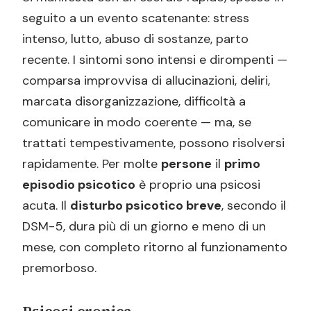
seguito a un evento scatenante: stress
intenso, lutto, abuso di sostanze, parto
recente. I sintomi sono intensi e dirompenti —
comparsa improvvisa di allucinazioni, deliri,
marcata disorganizzazione, difficoltà a
comunicare in modo coerente — ma, se
trattati tempestivamente, possono risolversi
rapidamente. Per molte
persone
il
primo
episodio psicotico
è proprio una psicosi
acuta. Il
disturbo psicotico breve
, secondo il
DSM-5, dura più di un giorno e meno di un
mese, con completo ritorno al funzionamento
premorboso.