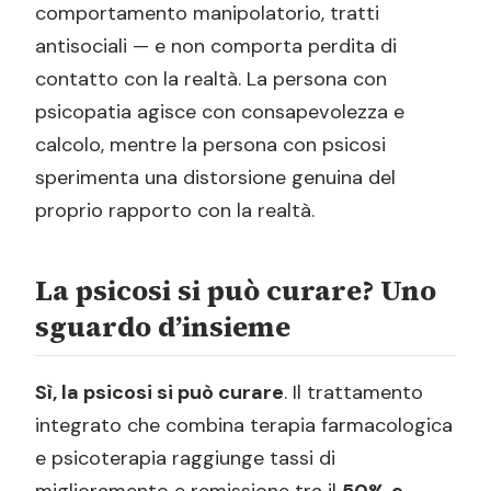
comportamento manipolatorio, tratti
antisociali — e non comporta perdita di
contatto con la realtà. La persona con
psicopatia agisce con consapevolezza e
calcolo, mentre la persona con psicosi
sperimenta una distorsione genuina del
proprio rapporto con la realtà.
La psicosi si può curare? Uno
sguardo d’insieme
Sì, la psicosi si può curare
. Il trattamento
integrato che combina terapia farmacologica
e psicoterapia raggiunge tassi di
miglioramento e remissione tra il
50% e