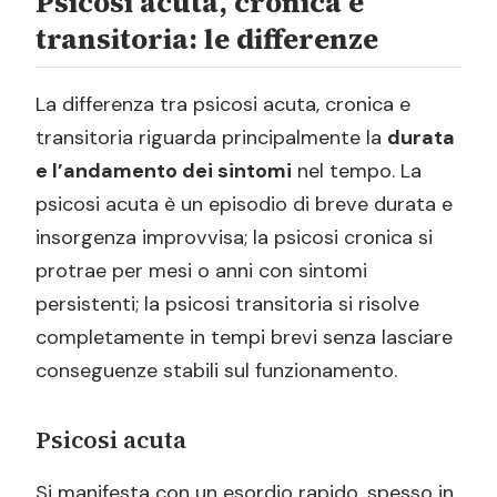
Psicosi acuta, cronica e
transitoria: le differenze
La differenza tra psicosi acuta, cronica e
transitoria riguarda principalmente la
durata
e l’andamento dei sintomi
nel tempo. La
psicosi acuta è un episodio di breve durata e
insorgenza improvvisa; la psicosi cronica si
protrae per mesi o anni con sintomi
persistenti; la psicosi transitoria si risolve
completamente in tempi brevi senza lasciare
conseguenze stabili sul funzionamento.
Psicosi acuta
Si manifesta con un esordio rapido, spesso in