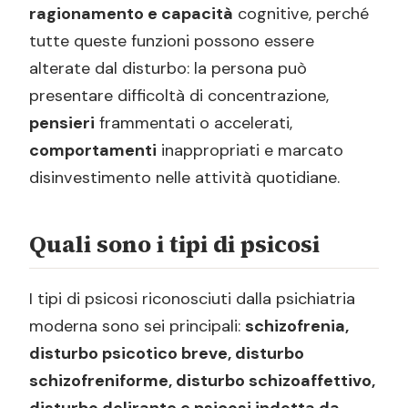
ragionamento e capacità
cognitive, perché
tutte queste funzioni possono essere
alterate dal disturbo: la persona può
presentare difficoltà di concentrazione,
pensieri
frammentati o accelerati,
comportamenti
inappropriati e marcato
disinvestimento nelle attività quotidiane.
Quali sono i tipi di psicosi
I tipi di psicosi riconosciuti dalla psichiatria
moderna sono sei principali:
schizofrenia,
disturbo psicotico breve, disturbo
schizofreniforme, disturbo schizoaffettivo,
disturbo delirante e psicosi indotta da