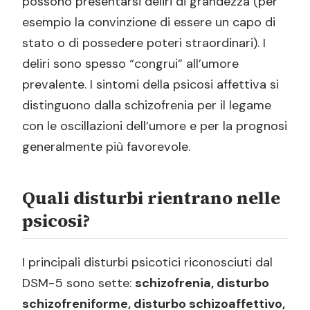
possono presentarsi deliri di grandezza (per
esempio la convinzione di essere un capo di
stato o di possedere poteri straordinari). I
deliri sono spesso “congrui” all’umore
prevalente. I sintomi della psicosi affettiva si
distinguono dalla schizofrenia per il legame
con le oscillazioni dell’umore e per la prognosi
generalmente più favorevole.
Quali disturbi rientrano nelle
psicosi?
I principali disturbi psicotici riconosciuti dal
DSM-5 sono sette:
schizofrenia, disturbo
schizofreniforme, disturbo schizoaffettivo,