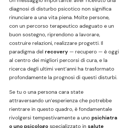
Un messaggio importante: aver ricevuto una
diagnosi di disturbo psicotico non significa
rinunciare a una vita piena. Molte persone,
con un percorso terapeutico adeguato e un
buon sostegno, riprendono a lavorare,
costruire relazioni, realizzare progetti. Il
paradigma del
recovery
— recupero — è oggi
al centro dei migliori percorsi di cura, e la
ricerca degli ultimi vent’anni ha trasformato
profondamente la prognosi di questi disturbi.
Se tu o una persona cara state
attraversando un’esperienza che potrebbe
rientrare in questo quadro, è fondamentale
rivolgersi tempestivamente a uno
psichiatra
o uno psicologo
specializzato in
salute