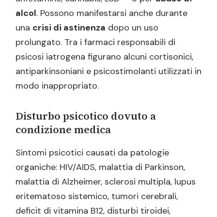
alcol
. Possono manifestarsi anche durante
una
crisi di astinenza
dopo un uso
prolungato. Tra i farmaci responsabili di
psicosi iatrogena figurano alcuni cortisonici,
antiparkinsoniani e psicostimolanti utilizzati in
modo inappropriato.
Disturbo psicotico dovuto a
condizione medica
Sintomi psicotici causati da patologie
organiche: HIV/AIDS, malattia di Parkinson,
malattia di Alzheimer, sclerosi multipla, lupus
eritematoso sistemico, tumori cerebrali,
deficit di vitamina B12, disturbi tiroidei,