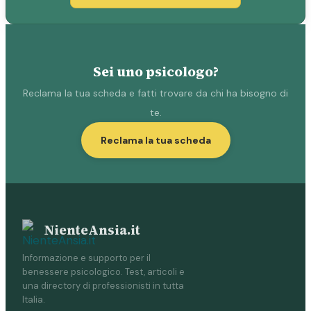
Sei uno psicologo?
Reclama la tua scheda e fatti trovare da chi ha bisogno di
te.
Reclama la tua scheda
NienteAnsia.it
Informazione e supporto per il
benessere psicologico. Test, articoli e
una directory di professionisti in tutta
Italia.