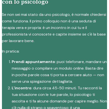
con lo psicologo
Se non sei mai stato da uno psicologo, è normale chiedersi
come funziona. Il primo colloquio non è una seduta di
terapia vera e propria: è un incontro in cui tu e il
professionista vi conoscete e capite insieme se c'è la base
per lavorare bene.
In pratica:
Prendi appuntamento
: puoi telefonare, mandare un
messaggio o compilare un modulo online. Basta dire
in poche parole cosa ti porta a cercare aiuto — non
serve una spiegazione dettagliata.
L'incontro
: dura circa 45-50 minuti. Tu racconti la
tua situazione con le tue parole, lo psicologo ti
ascolta e ti fa alcune domande per capire meglio. Non
c'è nulla di strano o spaventoso: è una