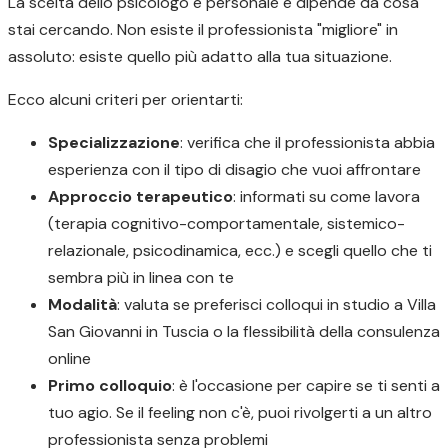
La scelta dello psicologo è personale e dipende da cosa
stai cercando. Non esiste il professionista "migliore" in
assoluto: esiste quello più adatto alla tua situazione.
Ecco alcuni criteri per orientarti:
Specializzazione
: verifica che il professionista abbia
esperienza con il tipo di disagio che vuoi affrontare
Approccio terapeutico
: informati su come lavora
(terapia cognitivo-comportamentale, sistemico-
relazionale, psicodinamica, ecc.) e scegli quello che ti
sembra più in linea con te
Modalità
: valuta se preferisci colloqui in studio a Villa
San Giovanni in Tuscia o la flessibilità della consulenza
online
Primo colloquio
: è l'occasione per capire se ti senti a
tuo agio. Se il feeling non c'è, puoi rivolgerti a un altro
professionista senza problemi