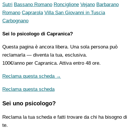
Sutri
Bassano Romano
Ronciglione
Vejano
Barbarano
Romano
Caprarola
Villa San Giovanni in Tuscia
Carbognano
Sei lo psicologo di Capranica?
Questa pagina è ancora libera. Una sola persona può
reclamarla — diventa la tua, esclusiva.
100€/anno
per Capranica. Attiva entro 48 ore.
Reclama questa scheda →
Reclama questa scheda
Sei uno psicologo?
Reclama la tua scheda e fatti trovare da chi ha bisogno di
te.