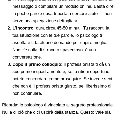
messaggio o compilare un modulo online. Basta dire
in poche parole cosa ti porta a cercare aiuto — non
serve una spiegazione dettagliata.
L'incontro
: dura circa 45-50 minuti. Tu racconti la
tua situazione con le tue parole, lo psicologo ti
ascolta e ti fa alcune domande per capire meglio.
Non c'è nulla di strano o spaventoso: è una
conversazione.
Dopo il primo colloquio
: il professionista ti dà un
suo primo inquadramento e, se lo ritieni opportuno,
potete concordare come proseguire. Se invece senti
che non è il professionista giusto, sei liberissimo di
non continuare.
Ricorda: lo psicologo è vincolato al segreto professionale.
Nulla di ciò che dici uscirà dalla stanza. Questo vale sia