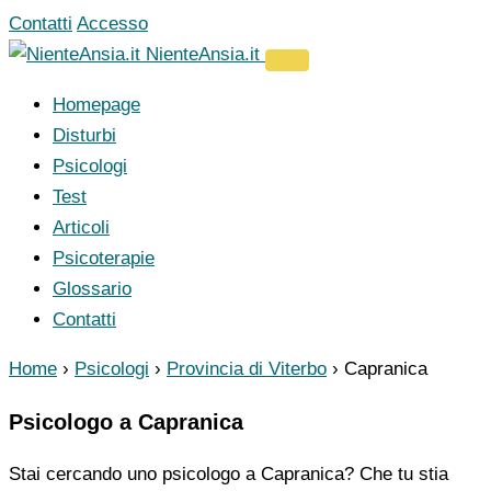
Vai
Contatti
Accesso
al
NienteAnsia.it
contenuto
Homepage
Disturbi
Psicologi
Test
Articoli
Psicoterapie
Glossario
Contatti
Home
›
Psicologi
›
Provincia di Viterbo
›
Capranica
Psicologo a Capranica
Stai cercando uno psicologo a Capranica? Che tu stia