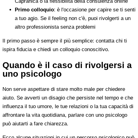
Capranica o la flessibilità della consulenza online
Primo colloquio
: è l'occasione per capire se ti senti
a tuo agio. Se il feeling non c'è, puoi rivolgerti a un
altro professionista senza problemi
Il primo passo è sempre il più semplice: contatta chi ti
ispira fiducia e chiedi un colloquio conoscitivo.
Quando è il caso di rivolgersi a
uno psicologo
Non serve aspettare di stare molto male per chiedere
aiuto. Se avverti un disagio che persiste nel tempo e che
influenza il tuo umore, le tue relazioni o la tua capacità di
affrontare la vita quotidiana, parlare con uno psicologo
può aiutarti a fare chiarezza.
Ecco alcune situazioni in cui un percorso psicologico può