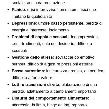
sociale, ansia da prestazione
Panico
: crisi improvvise con sintomi fisici che
limitano la quotidianità
Depressione
: umore basso persistente, perdita di
energia e interesse, isolamento
Problemi di coppia e sessuali
: incomprensioni,
crisi, tradimenti, calo del desiderio, difficoltà
sessuali
Gestione dello stress
: sovraccarico emotivo,
burnout, difficoltà a gestire pressioni esterne
Bassa autostima
: insicurezza cronica, autocritica,
difficoltà a farsi valere
Lutti e transizioni di vita
: elaborazione di una
perdita, adattamento a cambiamenti importanti
Disturbi del comportamento alimentare
:
anoressia, bulimia, binge eating, rapporto