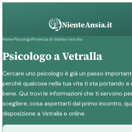
Vai
al
contenuto
NienteAnsia.it
Home
›
Psicologi
›
Provincia di Viterbo
›
Vetralla
Psicologo a Vetralla
Cercare uno psicologo è già un passo importante
perché qualcosa nella tua vita ti sta portando a 
bene. Qui trovi le informazioni che ti servono p
scegliere, cosa aspettarti dal primo incontro, qu
disposizione a Vetralla e online.