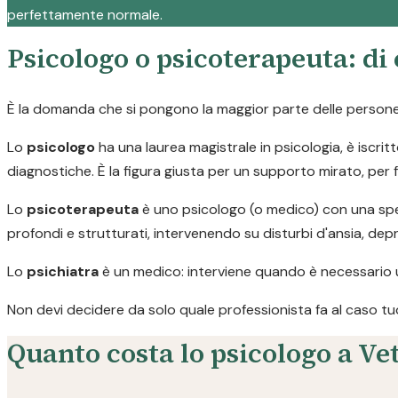
perfettamente normale.
Psicologo o psicoterapeuta: di
È la domanda che si pongono la maggior parte delle persone p
Lo
psicologo
ha una laurea magistrale in psicologia, è iscritt
diagnostiche. È la figura giusta per un supporto mirato, per 
Lo
psicoterapeuta
è uno psicologo (o medico) con una spec
profondi e strutturati, intervenendo su disturbi d'ansia, de
Lo
psichiatra
è un medico: interviene quando è necessario 
Non devi decidere da solo quale professionista fa al caso tuo. C
Quanto costa lo psicologo a Ve