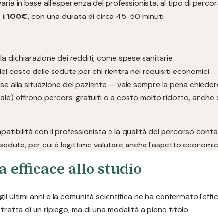
 in base all'esperienza del professionista, al tipo di percorso e
 i 100€
, con una durata di circa 45-50 minuti.
la dichiarazione dei redditi, come spese sanitarie
el costo delle sedute per chi rientra nei requisiti economici
se alla situazione del paziente — vale sempre la pena chieder
ale) offrono percorsi gratuiti o a costo molto ridotto, anche 
mpatibilità con il professionista e la qualità del percorso cont
sedute, per cui è legittimo valutare anche l'aspetto economic
a efficace allo studio
i ultimi anni e la comunità scientifica ne ha confermato l'effi
ratta di un ripiego, ma di una modalità a pieno titolo.