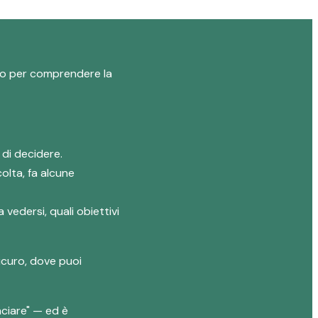
logo per comprendere la
 di decidere.
olta, fa alcune
 vedersi, quali obiettivi
icuro, dove puoi
ciare" — ed è