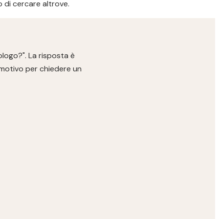
 di cercare altrove.
logo?". La risposta è
n motivo per chiedere un