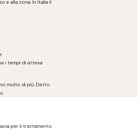
 alla zona. In Italia il
e
se i tempi di attesa
ano molto di più. Detto
o.
cacia per il trattamento