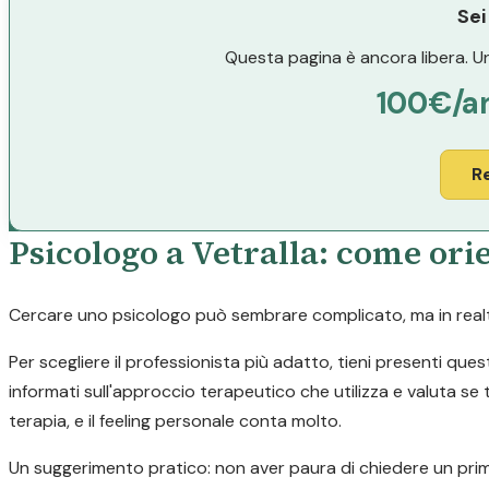
Sei
Questa pagina è ancora libera. Un
100€/a
R
Psicologo a Vetralla: come orie
Cercare uno psicologo può sembrare complicato, ma in realtà 
Per scegliere il professionista più adatto, tieni presenti ques
informati sull'approccio terapeutico che utilizza e valuta se t
terapia, e il feeling personale conta molto.
Un suggerimento pratico: non aver paura di chiedere un prim