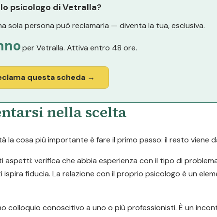
 lo psicologo di Vetralla?
a sola persona può reclamarla — diventa la tua, esclusiva.
nno
per Vetralla. Attiva entro 48 ore.
eclama questa scheda →
ntarsi nella scelta
la cosa più importante è fare il primo passo: il resto viene d
ti aspetti: verifica che abbia esperienza con il tipo di problem
i ispira fiducia. La relazione con il proprio psicologo è un ele
o colloquio conoscitivo a uno o più professionisti. È un inco