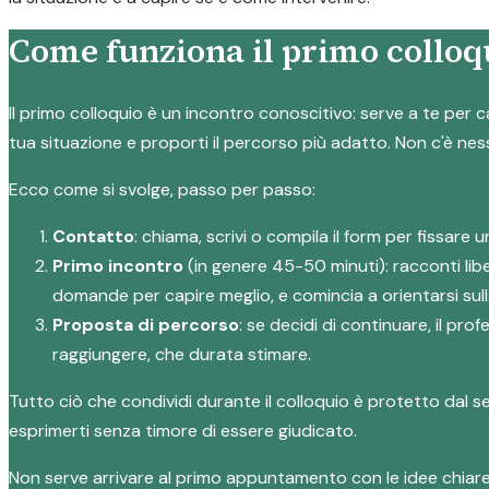
Come funziona il primo colloqu
Il primo colloquio è un incontro conoscitivo: serve a te per c
tua situazione e proporti il percorso più adatto. Non c'è ne
Ecco come si svolge, passo per passo:
Contatto
: chiama, scrivi o compila il form per fissar
Primo incontro
(in genere 45-50 minuti): racconti lib
domande per capire meglio, e comincia a orientarsi sull
Proposta di percorso
: se decidi di continuare, il pr
raggiungere, che durata stimare.
Tutto ciò che condividi durante il colloquio è protetto dal 
esprimerti senza timore di essere giudicato.
Non serve arrivare al primo appuntamento con le idee chiar