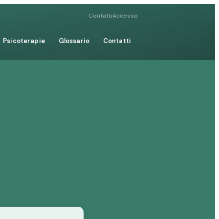
Contatti
Accesso
Psicoterapie
Glossario
Contatti