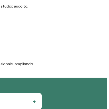
 studio: ascolto,
nazionale, ampliando