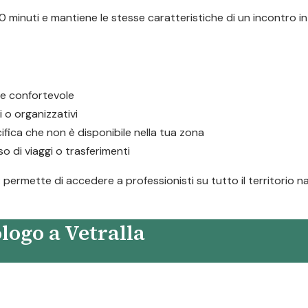
 minuti e mantiene le stesse caratteristiche di un incontro in
e e confortevole
i o organizzativi
fica che non è disponibile nella tua zona
 di viaggi o trasferimenti
a: permette di accedere a professionisti su tutto il territorio 
logo a Vetralla