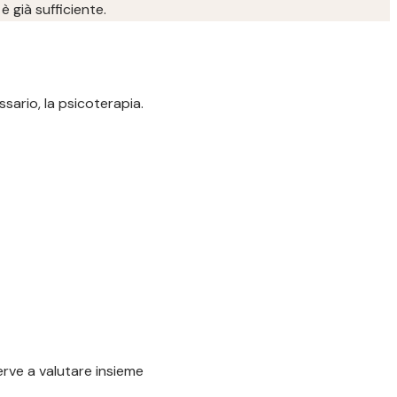
è già sufficiente.
sario, la psicoterapia.
serve a valutare insieme