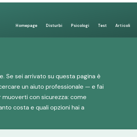
Homepage
Disturbi
Psicologi
Test
Articoli
. Se sei arrivato su questa pagina è
cercare un aiuto professionale — e fai
er muoverti con sicurezza: come
anto costa e quali opzioni hai a