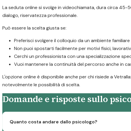
La seduta online si svolge in videochiamata, dura circa 45-50
dialogo, riservatezza professionale.
Può essere la scelta giusta se:
Preferisci svolgere il colloquio da un ambiente familiar
Non puoi spostarti facilmente per motivi fisici, lavorativ
Cerchi un professionista con una specializzazione speci
Vuoi mantenere la continuità del percorso anche in caso
L'opzione online è disponibile anche per chi risiede a Vetrall
notevolmente le possibilità di scelta.
Domande e risposte sullo psico
Quanto costa andare dallo psicologo?