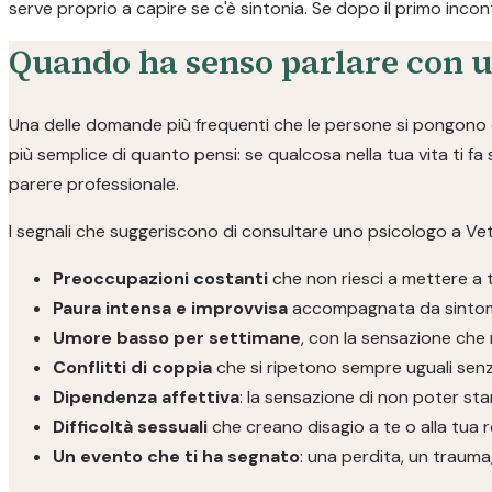
serve proprio a capire se c'è sintonia. Se dopo il primo inco
Quando ha senso parlare con u
Una delle domande più frequenti che le persone si pongono è
più semplice di quanto pensi: se qualcosa nella tua vita ti fa
parere professionale.
I segnali che suggeriscono di consultare uno psicologo a Vetr
Preoccupazioni costanti
che non riesci a mettere a 
Paura intensa e improvvisa
accompagnata da sintomi f
Umore basso per settimane
, con la sensazione che 
Conflitti di coppia
che si ripetono sempre uguali sen
Dipendenza affettiva
: la sensazione di non poter sta
Difficoltà sessuali
che creano disagio a te o alla tua 
Un evento che ti ha segnato
: una perdita, un traum