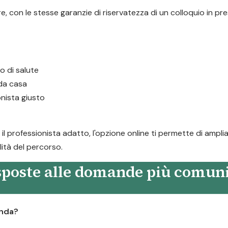
, con le stesse garanzie di riservatezza di un colloquio in pre
 o di salute
 da casa
onista giusto
 professionista adatto, l'opzione online ti permette di amplia
lità del percorso.
isposte alle domande più comun
onda?