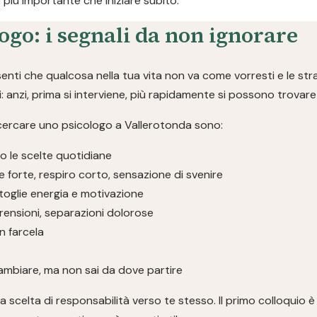
è più importante che iniziare subito.
ogo: i segnali da non ignorare
nti che qualcosa nella tua vita non va come vorresti e le str
 anzi, prima si interviene, più rapidamente si possono trovare 
cercare uno psicologo a Vallerotonda sono:
 le scelte quotidiane
 forte, respiro corto, sensazione di svenire
toglie energia e motivazione
mprensioni, separazioni dolorose
on farcela
ambiare, ma non sai da dove partire
 scelta di responsabilità verso te stesso. Il primo colloquio 