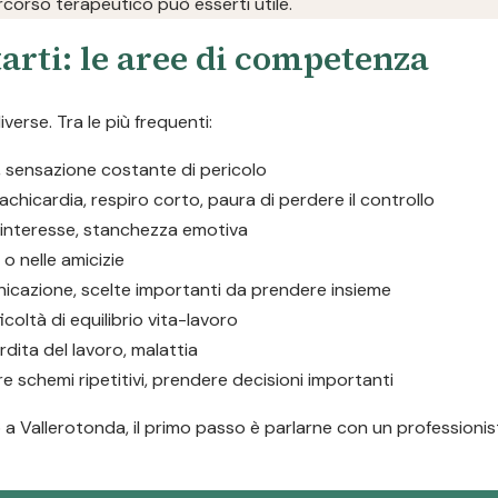
corso terapeutico può esserti utile.
arti: le aree di competenza
verse. Tra le più frequenti:
i, sensazione costante di pericolo
tachicardia, respiro corto, paura di perdere il controllo
i interesse, stanchezza emotiva
a o nelle amicizie
unicazione, scelte importanti da prendere insieme
icoltà di equilibrio vita-lavoro
rdita del lavoro, malattia
re schemi ripetitivi, prendere decisioni importanti
a Vallerotonda, il primo passo è parlarne con un professionista