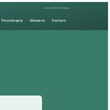
Contatti
Accesso
Psicoterapie
Glossario
Contatti