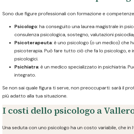
Sono due figure professionali con formazione e competenze di
Psicologo
: ha conseguito una laurea magistrale in psico
consulenza psicologica, sostegno, valutazioni psicodia
Psicoterapeuta
: è uno psicologo (o un medico) che h
psicoterapia. Può fare tutto ciò che fa lo psicologo, e i
psicologici.
Psichiatra
: è un medico specializzato in psichiatria.
integrato.
Se non sai quale figura ti serve, non preoccuparti: sarà il pr
più adatto alla tua situazione.
I costi dello psicologo a Valle
Una seduta con uno psicologo ha un costo variabile, che in I