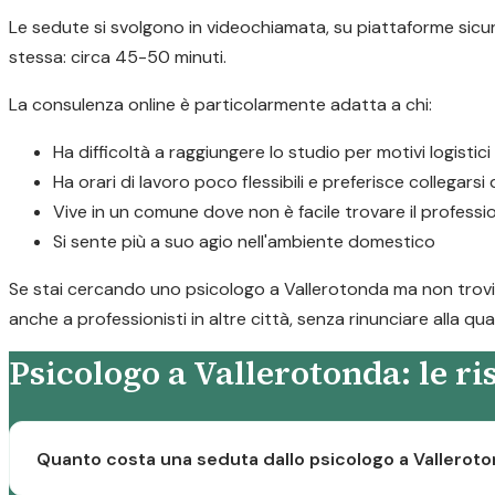
Le sedute si svolgono in videochiamata, su piattaforme sicure
stessa: circa 45-50 minuti.
La consulenza online è particolarmente adatta a chi:
Ha difficoltà a raggiungere lo studio per motivi logistici
Ha orari di lavoro poco flessibili e preferisce collegarsi
Vive in un comune dove non è facile trovare il professi
Si sente più a suo agio nell'ambiente domestico
Se stai cercando uno psicologo a Vallerotonda ma non trovi il
anche a professionisti in altre città, senza rinunciare alla qua
Psicologo a Vallerotonda: le r
Quanto costa una seduta dallo psicologo a Vallerot