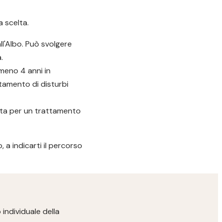
a scelta.
ll'Albo. Può svolgere
.
meno 4 anni in
ttamento di disturbi
euta per un trattamento
 a indicarti il percorso
individuale della