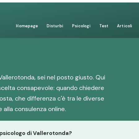
Homepage
Disturbi
Psicologi
Test
Articoli
Vallerotonda, sei nel posto giusto. Qui
a scelta consapevole: quando chiedere
sta, che differenza c'è tra le diverse
 alla consulenza online.
 psicologo di Vallerotonda?