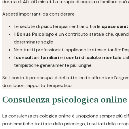
durata di 45-50 minuti. La terapia di coppia o familiare può
Aspetti importanti da considerare:
Le sedute di psicoterapia rientrano tra le
spese sanita
Il
Bonus Psicologo
è un contributo statale che, quando
determinate soglie
Non tutti i professionisti applicano le stesse tariffe: l
I
consultori familiari
e i
centri di salute mentale
del
tempistiche generalmente più lunghe
Se il costo ti preoccupa, è del tutto lecito affrontare l'ar
di un buon rapporto terapeutico.
Consulenza psicologica online
La consulenza psicologica online è un'opzione sempre più diff
problematiche trattate dallo psicologo, i risultati della terapi