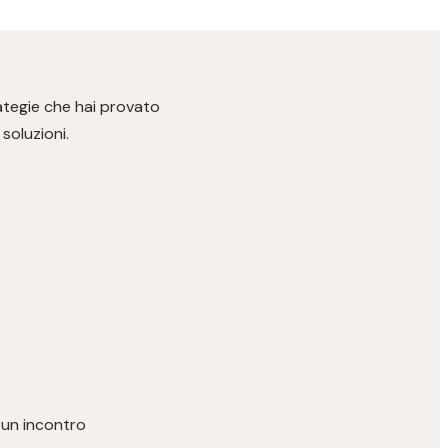
ategie che hai provato
soluzioni.
è un incontro