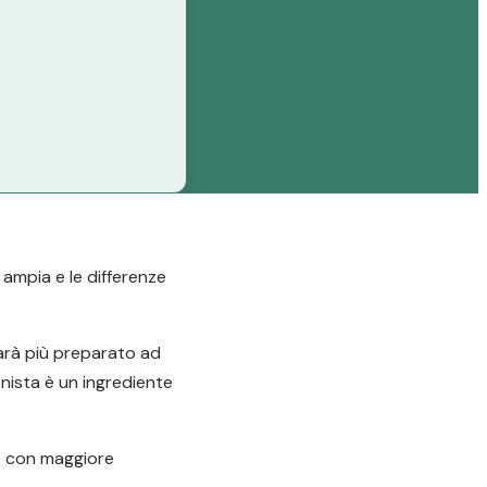
 ampia e le differenze
sarà più preparato ad
onista è un ingrediente
re con maggiore