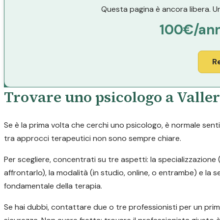
Questa pagina è ancora libera. Un
100€/an
R
Trovare uno psicologo a Valler
Se è la prima volta che cerchi uno psicologo, è normale sentir
tra approcci terapeutici non sono sempre chiare.
Per scegliere, concentrati su tre aspetti: la specializzazion
affrontarlo), la modalità (in studio, online, o entrambe) e la
fondamentale della terapia.
Se hai dubbi, contattare due o tre professionisti per un pri