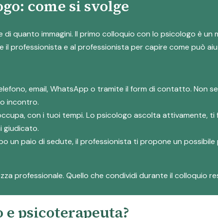
ogo: come si svolge
lice di quanto immagini. Il primo colloquio con lo psicologo è u
il professionista e al professionista per capire come può aiut
telefono, email, WhatsApp o tramite il form di contatto. Non s
o incontro.
reoccupa, con i tuoi tempi. Lo psicologo ascolta attivamente, 
i giudicato.
po un paio di sedute, il professionista ti propone un possibile
za professionale. Quello che condividi durante il colloquio rest
o e psicoterapeuta?