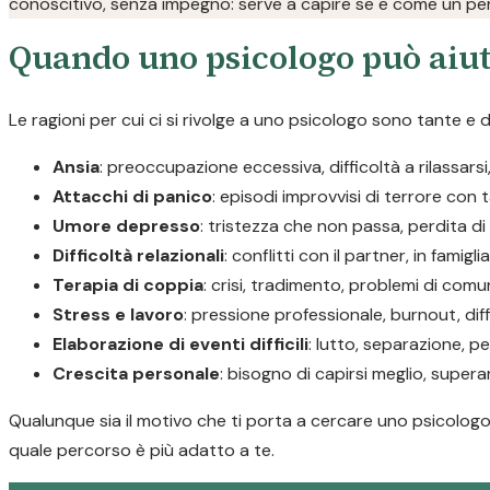
conoscitivo, senza impegno: serve a capire se e come un per
Quando uno psicologo può aiut
Le ragioni per cui ci si rivolge a uno psicologo sono tante e di
Ansia
: preoccupazione eccessiva, difficoltà a rilassars
Attacchi di panico
: episodi improvvisi di terrore con 
Umore depresso
: tristezza che non passa, perdita d
Difficoltà relazionali
: conflitti con il partner, in famigli
Terapia di coppia
: crisi, tradimento, problemi di com
Stress e lavoro
: pressione professionale, burnout, diff
Elaborazione di eventi difficili
: lutto, separazione, pe
Crescita personale
: bisogno di capirsi meglio, supera
Qualunque sia il motivo che ti porta a cercare uno psicologo 
quale percorso è più adatto a te.