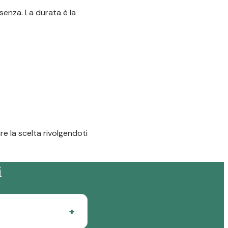
senza. La durata è la
re la scelta rivolgendoti
i