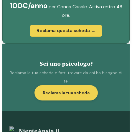
100€/anno
per Conca Casale. Attiva entro 48
ore.
Reclama questa scheda →
Sei uno psicologo?
Reclama la tua scheda e fatti trovare da chi ha bisogno di
te.
Reclama la tua scheda
NienteAnsia.it