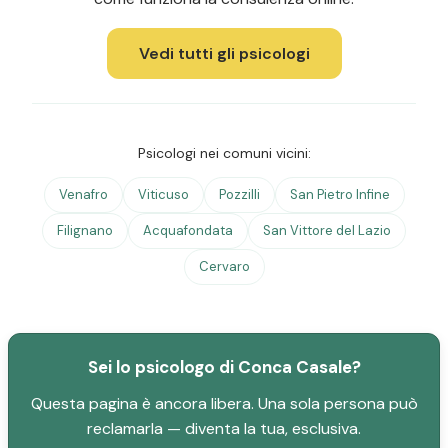
Vedi tutti gli psicologi
Psicologi nei comuni vicini:
Venafro
Viticuso
Pozzilli
San Pietro Infine
Filignano
Acquafondata
San Vittore del Lazio
Cervaro
Sei lo psicologo di Conca Casale?
Questa pagina è ancora libera. Una sola persona può
reclamarla — diventa la tua, esclusiva.