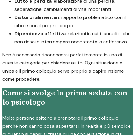
Lutto e perdita
: elaborazione di una perdita,
separazione, cambiamenti di vita importanti
Disturbi alimentari
: rapporto problematico con il
cibo e con il proprio corpo
Dipendenza affettiva
: relazioni in cui ti annulli o che
non riesci a interrompere nonostante la sofferenza
Non è necessario riconoscersi perfettamente in una di
queste categorie per chiedere aiuto. Ogni situazione è
unica e il primo colloquio serve proprio a capire insieme
come procedere.
Come si svolge la prima seduta con
lo psicologo
Molte persone esitano a prenotare il primo colloquio
perché non sanno cosa aspettarsi. In realtà è più semplice
di quanto si pensi: si tratta di una conversazione in cui