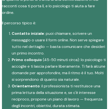
racconti cosa ti porta lì, e lo psicologo ti aiuta a fare
ordine.
Il percorso tipico è:
Contatto iniziale
: puoi chiamare, scrivere un
messaggio o usare il form online. Non serve spiegare
tutto nel dettaglio — basta comunicare che desideri
un primo incontro.
Primo colloquio
(45-50 minuti circa): lo psicologo ti
accoglie e ti lascia parlare liberamente. Ti farà alcune
domande per approfondire, ma il ritmo è il tuo. Molti
si sorprendono di quanto sia naturale.
Orientamento
: il professionista ti restituisce una
prima lettura della situazione e, se c'è interesse
reciproco, propone un piano di lavoro — frequenza
degli incontri, obiettivi, durata stimata.