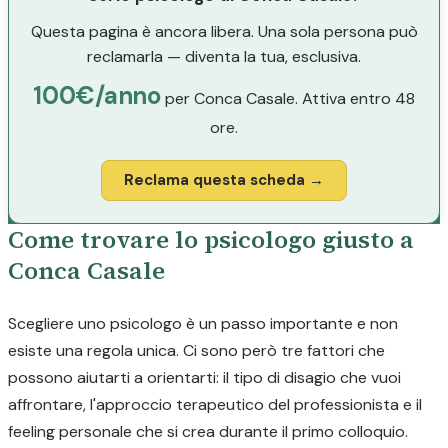
Questa pagina è ancora libera. Una sola persona può
reclamarla — diventa la tua, esclusiva.
100€/anno
per Conca Casale. Attiva entro 48
ore.
Reclama questa scheda →
Come trovare lo psicologo giusto a
Conca Casale
Scegliere uno psicologo è un passo importante e non
esiste una regola unica. Ci sono però tre fattori che
possono aiutarti a orientarti: il tipo di disagio che vuoi
affrontare, l'approccio terapeutico del professionista e il
feeling personale che si crea durante il primo colloquio.