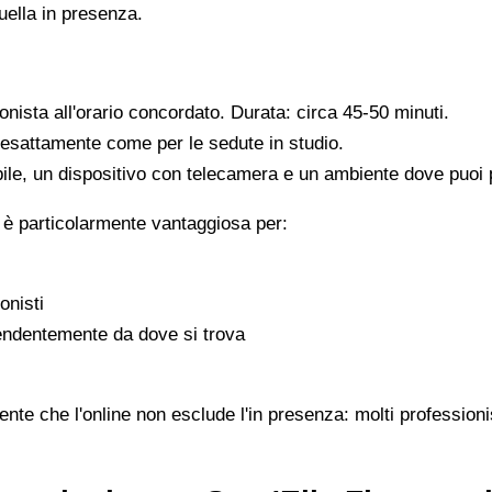
quella in presenza.
ionista all'orario concordato. Durata: circa 45-50 minuti.
, esattamente come per le sedute in studio.
ile, un dispositivo con telecamera e un ambiente dove puoi pa
 è particolarmente vantaggiosa per:
onisti
pendentemente da dove si trova
nte che l'online non esclude l'in presenza: molti professioni