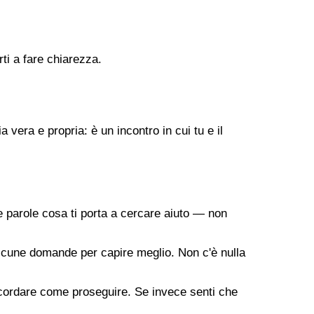
ti a fare chiarezza.
vera e propria: è un incontro in cui tu e il
 parole cosa ti porta a cercare aiuto — non
a alcune domande per capire meglio. Non c'è nulla
oncordare come proseguire. Se invece senti che