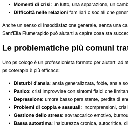
Momenti di crisi
: un lutto, una separazione, un camb
Difficoltà nelle relazioni
familiari o sociali che gene
Anche un senso di insoddisfazione generale, senza una cau
Sant'Elia Fiumerapido può aiutarti a capire cosa sta succe
Le problematiche più comuni trat
Uno psicologo è un professionista formato per aiutarti ad a
psicoterapia è più efficace:
Disturbi d'ansia
: ansia generalizzata, fobie, ansia s
Panico
: crisi improvvise con sintomi fisici che limitan
Depressione
: umore basso persistente, perdita di en
Problemi di coppia e sessuali
: incomprensioni, crisi
Gestione dello stress
: sovraccarico emotivo, burnout
Bassa autostima
: insicurezza cronica, autocritica, di