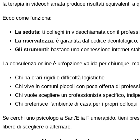
la terapia in videochiamata produce risultati equivalenti a 
Ecco come funziona:
La seduta
: ti colleghi in videochiamata con il profess
La riservatezza
: è garantita dal codice deontologico
Gli strumenti
: bastano una connessione internet stab
La consulenza online è un'opzione valida per chiunque, ma
Chi ha orari rigidi o difficoltà logistiche
Chi vive in comuni piccoli con poca offerta di professi
Chi vuole scegliere un professionista specifico, indi
Chi preferisce l'ambiente di casa per i propri colloqui
Se cerchi uno psicologo a Sant'Elia Fiumerapido, tieni prese
libero di scegliere o alternare.