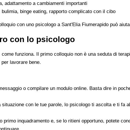
ta, adattamento a cambiamenti importanti
 bulimia, binge eating, rapporto complicato con il cibo
colloquio con uno psicologo a Sant'Elia Fiumerapido può aiutar
ro con lo psicologo
ome funziona. Il primo colloquio non è una seduta di terapia 
 per lavorare bene.
messaggio o compilare un modulo online. Basta dire in poche
a situazione con le tue parole, lo psicologo ti ascolta e ti f
 suo primo inquadramento e, se lo ritieni opportuno, potete c
ontinuare.