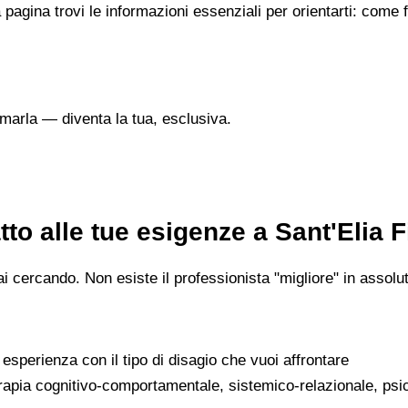
 pagina trovi le informazioni essenziali per orientarti: come
marla — diventa la tua, esclusiva.
to alle tue esigenze a Sant'Elia 
 cercando. Non esiste il professionista "migliore" in assoluto
a esperienza con il tipo di disagio che vuoi affrontare
erapia cognitivo-comportamentale, sistemico-relazionale, psi