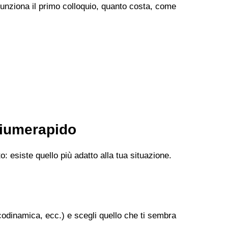
 funziona il primo colloquio, quanto costa, come
Fiumerapido
: esiste quello più adatto alla tua situazione.
codinamica, ecc.) e scegli quello che ti sembra