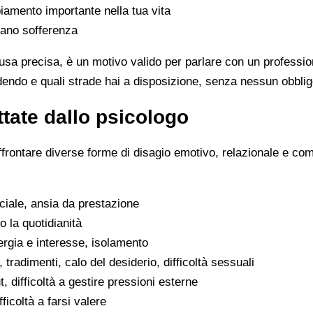
iamento importante nella tua vita
rano sofferenza
sa precisa, è un motivo valido per parlare con un professio
dendo e quali strade hai a disposizione, senza nessun obblig
tate dallo psicologo
ffrontare diverse forme di disagio emotivo, relazionale e co
ociale, ansia da prestazione
o la quotidianità
ergia e interesse, isolamento
, tradimenti, calo del desiderio, difficoltà sessuali
, difficoltà a gestire pressioni esterne
fficoltà a farsi valere