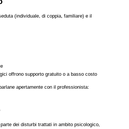
o
eduta (individuale, di coppia, familiare) e il
re
logici offrono supporto gratuito o a basso costo
 parlane apertamente con il professionista:
e
arte dei disturbi trattati in ambito psicologico,