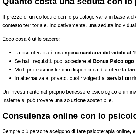
Quanto costa una seduta con lo 
Il prezzo di un colloquio con lo psicologo varia in base a dive
contesto territoriale. Indicativamente, una seduta individua
Ecco cosa è utile sapere:
La psicoterapia è una
spesa sanitaria detraibile al 
Se hai i requisiti, puoi accedere al
Bonus Psicologo
Molti professionisti sono disponibili a discutere la
tari
In alternativa al privato, puoi rivolgerti ai
servizi terri
Un investimento nel proprio benessere psicologico è un inve
insieme si può trovare una soluzione sostenibile.
Consulenza online con lo psicolo
Sempre più persone scelgono di fare psicoterapia online, e i 