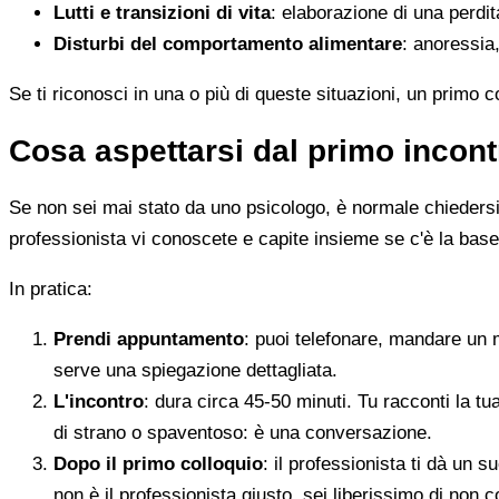
Lutti e transizioni di vita
: elaborazione di una perdi
Disturbi del comportamento alimentare
: anoressia,
Se ti riconosci in una o più di queste situazioni, un primo 
Cosa aspettarsi dal primo incont
Se non sei mai stato da uno psicologo, è normale chiedersi c
professionista vi conoscete e capite insieme se c'è la base
In pratica:
Prendi appuntamento
: puoi telefonare, mandare un 
serve una spiegazione dettagliata.
L'incontro
: dura circa 45-50 minuti. Tu racconti la tu
di strano o spaventoso: è una conversazione.
Dopo il primo colloquio
: il professionista ti dà un
non è il professionista giusto, sei liberissimo di non c