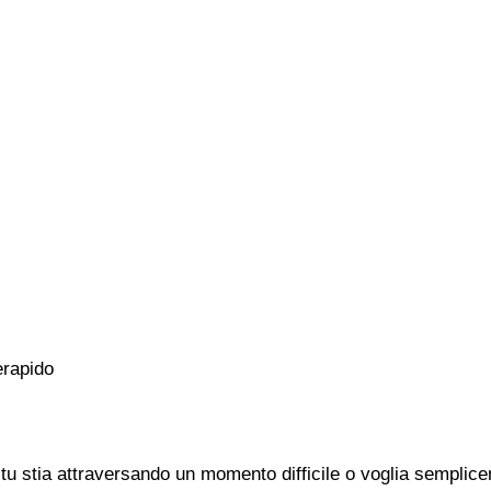
erapido
u stia attraversando un momento difficile o voglia semplicem