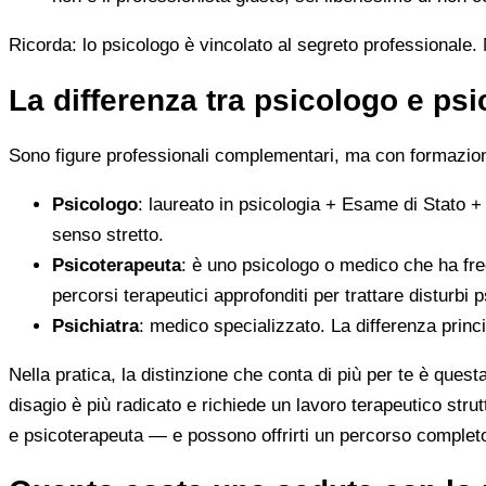
Ricorda: lo psicologo è vincolato al segreto professionale. N
La differenza tra psicologo e ps
Sono figure professionali complementari, ma con formazione
Psicologo
: laureato in psicologia + Esame di Stato +
senso stretto.
Psicoterapeuta
: è uno psicologo o medico che ha fre
percorsi terapeutici approfonditi per trattare disturbi p
Psichiatra
: medico specializzato. La differenza princ
Nella pratica, la distinzione che conta di più per te è ques
disagio è più radicato e richiede un lavoro terapeutico stru
e psicoterapeuta — e possono offrirti un percorso complet