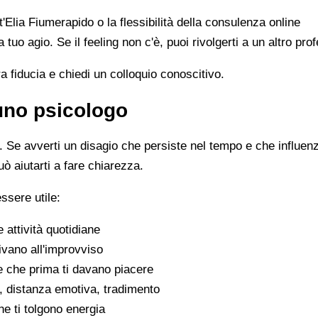
t'Elia Fiumerapido o la flessibilità della consulenza online
 a tuo agio. Se il feeling non c'è, puoi rivolgerti a un altro p
ra fiducia e chiedi un colloquio conoscitivo.
 uno psicologo
Se avverti un disagio che persiste nel tempo e che influenza 
uò aiutarti a fare chiarezza.
ssere utile:
e attività quotidiane
ivano all'improvviso
se che prima ti davano piacere
tivi, distanza emotiva, tradimento
che ti tolgono energia