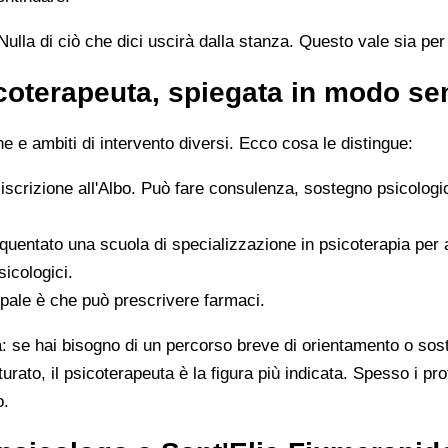
ulla di ciò che dici uscirà dalla stanza. Questo vale sia per i
icoterapeuta, spiegata in modo s
 e ambiti di intervento diversi. Ecco cosa le distingue:
 iscrizione all'Albo. Può fare consulenza, sostegno psicologi
quentato una scuola di specializzazione in psicoterapia per
sicologici.
ipale è che può prescrivere farmaci.
ta: se hai bisogno di un percorso breve di orientamento o sos
tturato, il psicoterapeuta è la figura più indicata. Spesso i 
o.