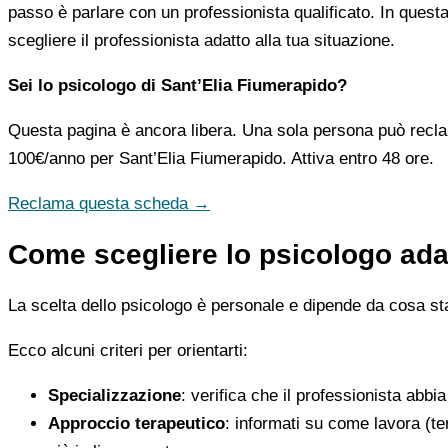
passo è parlare con un professionista qualificato. In questa
scegliere il professionista adatto alla tua situazione.
Sei lo psicologo di Sant’Elia Fiumerapido?
Questa pagina è ancora libera. Una sola persona può recla
100€/anno
per Sant’Elia Fiumerapido. Attiva entro 48 ore.
Reclama questa scheda →
Come scegliere lo psicologo adat
La scelta dello psicologo è personale e dipende da cosa stai
Ecco alcuni criteri per orientarti:
Specializzazione
: verifica che il professionista abbi
Approccio terapeutico
: informati su come lavora (t