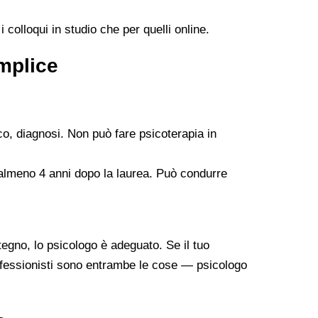
 colloqui in studio che per quelli online.
emplice
co, diagnosi. Non può fare psicoterapia in
 almeno 4 anni dopo la laurea. Può condurre
tegno, lo psicologo è adeguato. Se il tuo
professionisti sono entrambe le cose — psicologo