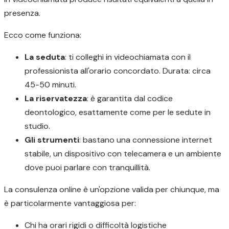
presenza.
Ecco come funziona:
La seduta
: ti colleghi in videochiamata con il
professionista all'orario concordato. Durata: circa
45-50 minuti.
La riservatezza
: è garantita dal codice
deontologico, esattamente come per le sedute in
studio.
Gli strumenti
: bastano una connessione internet
stabile, un dispositivo con telecamera e un ambiente
dove puoi parlare con tranquillità.
La consulenza online è un'opzione valida per chiunque, ma
è particolarmente vantaggiosa per:
Chi ha orari rigidi o difficoltà logistiche