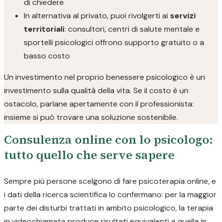
di chiedere
In alternativa al privato, puoi rivolgerti ai
servizi
territoriali
: consultori, centri di salute mentale e
sportelli psicologici offrono supporto gratuito o a
basso costo
Un investimento nel proprio benessere psicologico è un
investimento sulla qualità della vita. Se il costo è un
ostacolo, parlane apertamente con il professionista:
insieme si può trovare una soluzione sostenibile.
Consulenza online con lo psicologo:
tutto quello che serve sapere
Sempre più persone scelgono di fare psicoterapia online, e
i dati della ricerca scientifica lo confermano: per la maggior
parte dei disturbi trattati in ambito psicologico, la terapia
in videochiamata produce risultati equivalenti a quella in