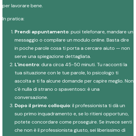
per lavorare bene.
In pratica:
Prendi appuntamento
: puoi telefonare, mandare un
messaggio o compilare un modulo online. Basta dire
in poche parole cosa ti porta a cercare aiuto — non
serve una spiegazione dettagliata.
L'incontro
: dura circa 45-50 minuti. Tu racconti la
tua situazione con le tue parole, lo psicologo ti
ascolta e ti fa alcune domande per capire meglio. Non
c'è nulla di strano o spaventoso: è una
conversazione.
Dopo il primo colloquio
: il professionista ti dà un
suo primo inquadramento e, se lo ritieni opportuno,
potete concordare come proseguire. Se invece senti
che non è il professionista giusto, sei liberissimo di