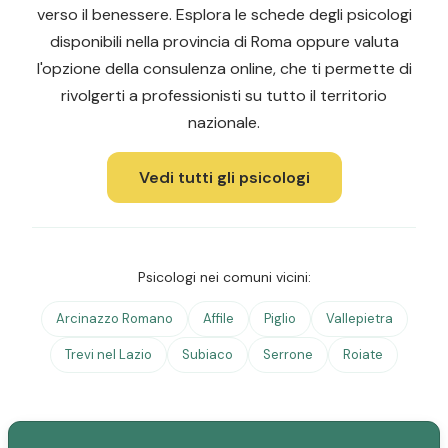
verso il benessere. Esplora le schede degli psicologi
disponibili nella provincia di Roma oppure valuta
l'opzione della consulenza online, che ti permette di
rivolgerti a professionisti su tutto il territorio
nazionale.
Vedi tutti gli psicologi
Psicologi nei comuni vicini:
Arcinazzo Romano
Affile
Piglio
Vallepietra
Trevi nel Lazio
Subiaco
Serrone
Roiate