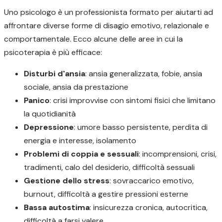
Uno psicologo è un professionista formato per aiutarti ad
affrontare diverse forme di disagio emotivo, relazionale e
comportamentale. Ecco alcune delle aree in cui la
psicoterapia è più efficace:
Disturbi d'ansia
: ansia generalizzata, fobie, ansia
sociale, ansia da prestazione
Panico
: crisi improvvise con sintomi fisici che limitano
la quotidianità
Depressione
: umore basso persistente, perdita di
energia e interesse, isolamento
Problemi di coppia e sessuali
: incomprensioni, crisi,
tradimenti, calo del desiderio, difficoltà sessuali
Gestione dello stress
: sovraccarico emotivo,
burnout, difficoltà a gestire pressioni esterne
Bassa autostima
: insicurezza cronica, autocritica,
difficoltà a farsi valere