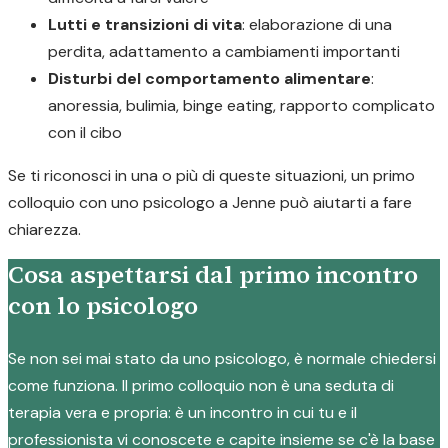
Lutti e transizioni di vita
: elaborazione di una
perdita, adattamento a cambiamenti importanti
Disturbi del comportamento alimentare
:
anoressia, bulimia, binge eating, rapporto complicato
con il cibo
Se ti riconosci in una o più di queste situazioni, un primo
colloquio con uno psicologo a Jenne può aiutarti a fare
chiarezza.
Cosa aspettarsi dal primo incontro
con lo psicologo
Se non sei mai stato da uno psicologo, è normale chiedersi
come funziona. Il primo colloquio non è una seduta di
terapia vera e propria: è un incontro in cui tu e il
professionista vi conoscete e capite insieme se c'è la base