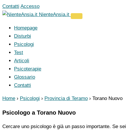
Vai
Contatti
Accesso
al
NienteAnsia.it
contenuto
Homepage
Disturbi
Psicologi
Test
Articoli
Psicoterapie
Glossario
Contatti
Home
›
Psicologi
›
Provincia di Teramo
›
Torano Nuovo
Psicologo a Torano Nuovo
Cercare uno psicologo è già un passo importante. Se sei