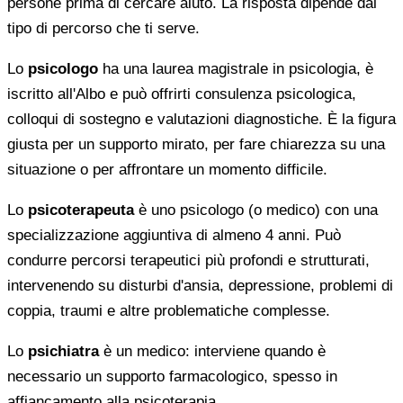
persone prima di cercare aiuto. La risposta dipende dal
tipo di percorso che ti serve.
Lo
psicologo
ha una laurea magistrale in psicologia, è
iscritto all'Albo e può offrirti consulenza psicologica,
colloqui di sostegno e valutazioni diagnostiche. È la figura
giusta per un supporto mirato, per fare chiarezza su una
situazione o per affrontare un momento difficile.
Lo
psicoterapeuta
è uno psicologo (o medico) con una
specializzazione aggiuntiva di almeno 4 anni. Può
condurre percorsi terapeutici più profondi e strutturati,
intervenendo su disturbi d'ansia, depressione, problemi di
coppia, traumi e altre problematiche complesse.
Lo
psichiatra
è un medico: interviene quando è
necessario un supporto farmacologico, spesso in
affiancamento alla psicoterapia.