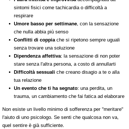
sintomi fisici come tachicardia o difficoltà a
respirare
Umore basso per settimane
, con la sensazione
che nulla abbia più senso
Conflitti di coppia
che si ripetono sempre uguali
senza trovare una soluzione
Dipendenza affettiva
: la sensazione di non poter
stare senza l'altra persona, a costo di annullarti
Difficoltà sessuali
che creano disagio a te o alla
tua relazione
Un evento che ti ha segnato
: una perdita, un
trauma, un cambiamento che fai fatica ad elaborare
Non esiste un livello minimo di sofferenza per "meritare"
l'aiuto di uno psicologo. Se senti che qualcosa non va,
quel sentire è già sufficiente.