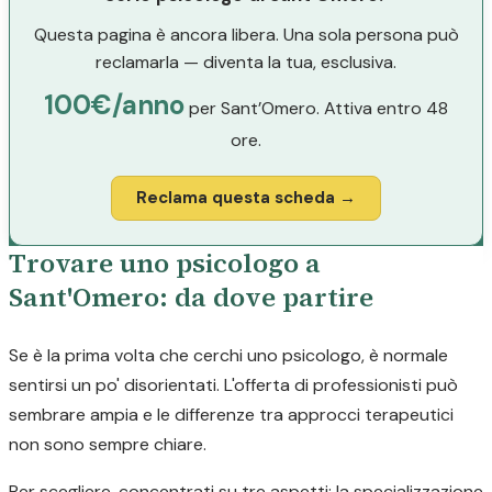
Questa pagina è ancora libera. Una sola persona può
reclamarla — diventa la tua, esclusiva.
100€/anno
per Sant’Omero. Attiva entro 48
ore.
Reclama questa scheda →
Trovare uno psicologo a
Sant'Omero: da dove partire
Se è la prima volta che cerchi uno psicologo, è normale
sentirsi un po' disorientati. L'offerta di professionisti può
sembrare ampia e le differenze tra approcci terapeutici
non sono sempre chiare.
Per scegliere, concentrati su tre aspetti: la specializzazione