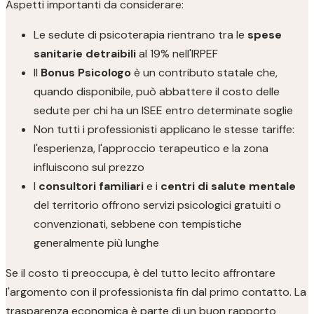
Aspetti importanti da considerare:
Le sedute di psicoterapia rientrano tra le
spese
sanitarie detraibili
al 19% nell'IRPEF
Il
Bonus Psicologo
è un contributo statale che,
quando disponibile, può abbattere il costo delle
sedute per chi ha un ISEE entro determinate soglie
Non tutti i professionisti applicano le stesse tariffe:
l'esperienza, l'approccio terapeutico e la zona
influiscono sul prezzo
I
consultori familiari
e i
centri di salute mentale
del territorio offrono servizi psicologici gratuiti o
convenzionati, sebbene con tempistiche
generalmente più lunghe
Se il costo ti preoccupa, è del tutto lecito affrontare
l'argomento con il professionista fin dal primo contatto. La
trasparenza economica è parte di un buon rapporto