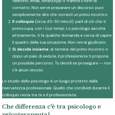
telefono, email, WhatsApp o tramite il form di
contatto. Non serve preparare un discorso: puoi
semplicemente dire che vorresti un primo incontro.
Il colloquio
(circa 45-50 minuti): parli di ciò che ti
preoccupa, con i tuoi tempi. Lo psicologo ascolta
attivamente, ti fa qualche domanda e cerca di capire
il quadro della tua situazione. Non verrai giudicato.
Si decide insieme
: al termine del primo incontro o
dopo un paio di sedute, il professionista ti propone
un possibile percorso. Tu decidi se proseguire — non
c'è alcun vincolo.
Lo studio dello psicologo è un luogo protetto dalla
riservatezza professionale. Quello che condividi durante il
colloquio resta tra te e il professionista.
Che differenza c'è tra psicologo e
psicoterapeuta?