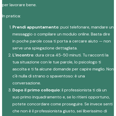
per lavorare bene.
In pratica:
Prendi appuntamento
: puoi telefonare, mandare un
messaggio o compilare un modulo online. Basta dire
in poche parole cosa ti porta a cercare aiuto — non
serve una spiegazione dettagliata.
L'incontro
: dura circa 45-50 minuti. Tu racconti la
tua situazione con le tue parole, lo psicologo ti
ascolta e ti fa alcune domande per capire meglio. Non
c'è nulla di strano o spaventoso: è una
conversazione.
Dopo il primo colloquio
: il professionista ti dà un
suo primo inquadramento e, se lo ritieni opportuno,
potete concordare come proseguire. Se invece senti
che non è il professionista giusto, sei liberissimo di