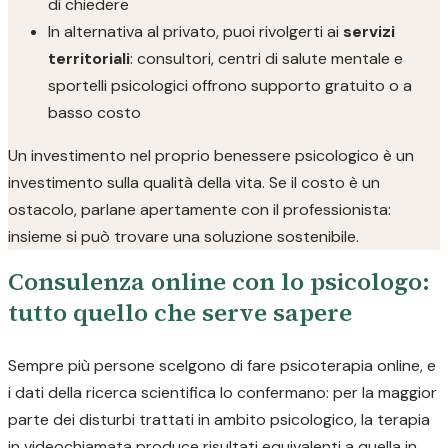
di chiedere
In alternativa al privato, puoi rivolgerti ai
servizi
territoriali
: consultori, centri di salute mentale e
sportelli psicologici offrono supporto gratuito o a
basso costo
Un investimento nel proprio benessere psicologico è un
investimento sulla qualità della vita. Se il costo è un
ostacolo, parlane apertamente con il professionista:
insieme si può trovare una soluzione sostenibile.
Consulenza online con lo psicologo:
tutto quello che serve sapere
Sempre più persone scelgono di fare psicoterapia online, e
i dati della ricerca scientifica lo confermano: per la maggior
parte dei disturbi trattati in ambito psicologico, la terapia
in videochiamata produce risultati equivalenti a quella in