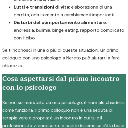
Lutti e transizioni di vita
: elaborazione di una
perdita, adattamento a cambiamenti importanti
Disturbi del comportamento alimentare
:
anoressia, bulimia, binge eating, rapporto complicato
con il cibo
Se ti riconosci in una o più di queste situazioni, un primo
colloquio con uno psicologo a Nereto può aiutarti a fare
chiarezza.
Cosa aspettarsi dal primo incontro
con lo psicologo
Se non sei mai stato da uno psicologo, è normale chiedersi
come funziona. Il primo colloquio non è una seduta di
terapia vera e propria: è un incontro in cui tu e il
professionista vi conoscete e capite insieme se c'è la base