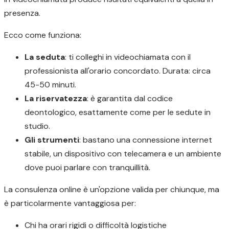
presenza.
Ecco come funziona:
La seduta
: ti colleghi in videochiamata con il
professionista all'orario concordato. Durata: circa
45-50 minuti.
La riservatezza
: è garantita dal codice
deontologico, esattamente come per le sedute in
studio.
Gli strumenti
: bastano una connessione internet
stabile, un dispositivo con telecamera e un ambiente
dove puoi parlare con tranquillità.
La consulenza online è un'opzione valida per chiunque, ma
è particolarmente vantaggiosa per:
Chi ha orari rigidi o difficoltà logistiche