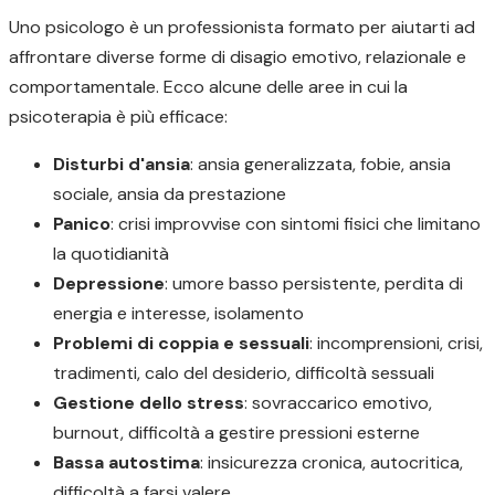
Uno psicologo è un professionista formato per aiutarti ad
affrontare diverse forme di disagio emotivo, relazionale e
comportamentale. Ecco alcune delle aree in cui la
psicoterapia è più efficace:
Disturbi d'ansia
: ansia generalizzata, fobie, ansia
sociale, ansia da prestazione
Panico
: crisi improvvise con sintomi fisici che limitano
la quotidianità
Depressione
: umore basso persistente, perdita di
energia e interesse, isolamento
Problemi di coppia e sessuali
: incomprensioni, crisi,
tradimenti, calo del desiderio, difficoltà sessuali
Gestione dello stress
: sovraccarico emotivo,
burnout, difficoltà a gestire pressioni esterne
Bassa autostima
: insicurezza cronica, autocritica,
difficoltà a farsi valere