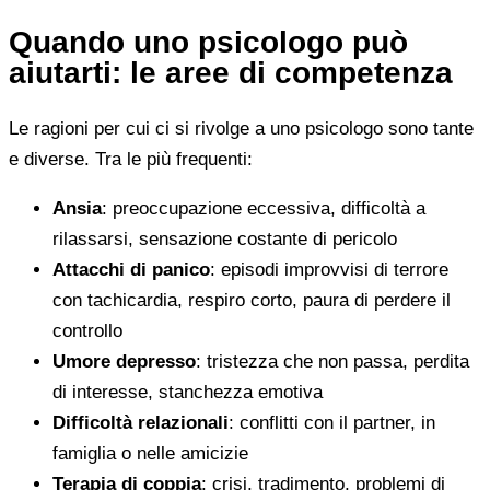
Quando uno psicologo può
aiutarti: le aree di competenza
Le ragioni per cui ci si rivolge a uno psicologo sono tante
e diverse. Tra le più frequenti:
Ansia
: preoccupazione eccessiva, difficoltà a
rilassarsi, sensazione costante di pericolo
Attacchi di panico
: episodi improvvisi di terrore
con tachicardia, respiro corto, paura di perdere il
controllo
Umore depresso
: tristezza che non passa, perdita
di interesse, stanchezza emotiva
Difficoltà relazionali
: conflitti con il partner, in
famiglia o nelle amicizie
Terapia di coppia
: crisi, tradimento, problemi di