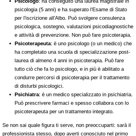
Psicologo
: ha conseguito una laurea magistrale in
psicologia (5 anni) e ha superato l'Esame di Stato
per l'iscrizione all'Albo. Può svolgere consulenza
psicologica, sostegno, valutazioni psicodiagnostiche
e attività di prevenzione. Non può fare psicoterapia.
Psicoterapeuta
: è uno psicologo (o un medico) che
ha completato una scuola di specializzazione post-
laurea di almeno 4 anni in psicoterapia. Può fare
tutto ciò che fa lo psicologo, e in più è abilitato a
condurre percorsi di psicoterapia per il trattamento
di disturbi psicologici.
Psichiatra
: è un medico specializzato in psichiatria.
Può prescrivere farmaci e spesso collabora con lo
psicoterapeuta per un trattamento integrato.
Se non sai quale figura ti serve, non preoccuparti: sarà il
professionista stesso, dopo averti conosciuto nel primo