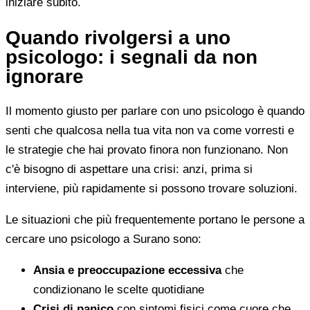
iniziare subito.
Quando rivolgersi a uno
psicologo: i segnali da non
ignorare
Il momento giusto per parlare con uno psicologo è quando
senti che qualcosa nella tua vita non va come vorresti e
le strategie che hai provato finora non funzionano. Non
c'è bisogno di aspettare una crisi: anzi, prima si
interviene, più rapidamente si possono trovare soluzioni.
Le situazioni che più frequentemente portano le persone a
cercare uno psicologo a Surano sono:
Ansia e preoccupazione eccessiva
che
condizionano le scelte quotidiane
Crisi di panico
con sintomi fisici come cuore che