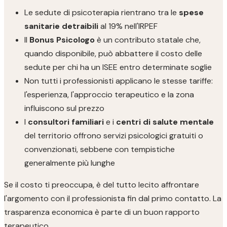
Le sedute di psicoterapia rientrano tra le
spese
sanitarie detraibili
al 19% nell'IRPEF
Il
Bonus Psicologo
è un contributo statale che,
quando disponibile, può abbattere il costo delle
sedute per chi ha un ISEE entro determinate soglie
Non tutti i professionisti applicano le stesse tariffe:
l'esperienza, l'approccio terapeutico e la zona
influiscono sul prezzo
I
consultori familiari
e i
centri di salute mentale
del territorio offrono servizi psicologici gratuiti o
convenzionati, sebbene con tempistiche
generalmente più lunghe
Se il costo ti preoccupa, è del tutto lecito affrontare
l'argomento con il professionista fin dal primo contatto. La
trasparenza economica è parte di un buon rapporto
terapeutico.