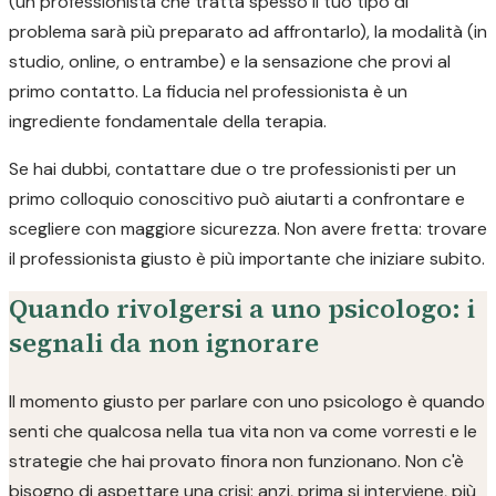
(un professionista che tratta spesso il tuo tipo di
problema sarà più preparato ad affrontarlo), la modalità (in
studio, online, o entrambe) e la sensazione che provi al
primo contatto. La fiducia nel professionista è un
ingrediente fondamentale della terapia.
Se hai dubbi, contattare due o tre professionisti per un
primo colloquio conoscitivo può aiutarti a confrontare e
scegliere con maggiore sicurezza. Non avere fretta: trovare
il professionista giusto è più importante che iniziare subito.
Quando rivolgersi a uno psicologo: i
segnali da non ignorare
Il momento giusto per parlare con uno psicologo è quando
senti che qualcosa nella tua vita non va come vorresti e le
strategie che hai provato finora non funzionano. Non c'è
bisogno di aspettare una crisi: anzi, prima si interviene, più