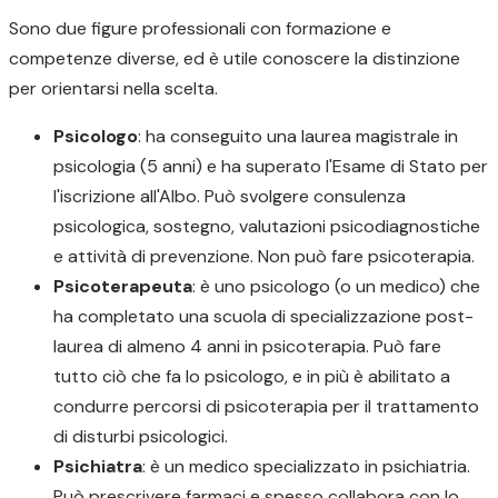
Sono due figure professionali con formazione e
competenze diverse, ed è utile conoscere la distinzione
per orientarsi nella scelta.
Psicologo
: ha conseguito una laurea magistrale in
psicologia (5 anni) e ha superato l'Esame di Stato per
l'iscrizione all'Albo. Può svolgere consulenza
psicologica, sostegno, valutazioni psicodiagnostiche
e attività di prevenzione. Non può fare psicoterapia.
Psicoterapeuta
: è uno psicologo (o un medico) che
ha completato una scuola di specializzazione post-
laurea di almeno 4 anni in psicoterapia. Può fare
tutto ciò che fa lo psicologo, e in più è abilitato a
condurre percorsi di psicoterapia per il trattamento
di disturbi psicologici.
Psichiatra
: è un medico specializzato in psichiatria.
Può prescrivere farmaci e spesso collabora con lo