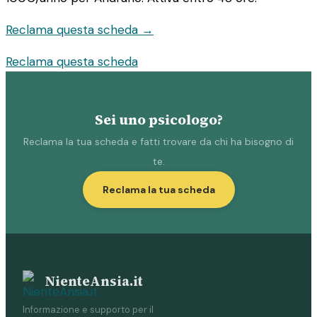
Reclama questa scheda →
Reclama questa scheda
Sei uno psicologo?
Reclama la tua scheda e fatti trovare da chi ha bisogno di
te.
Reclama la tua scheda
NienteAnsia.it
Informazione e supporto per il