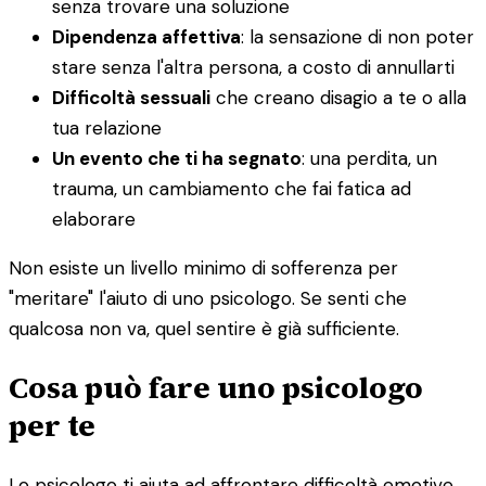
senza trovare una soluzione
Dipendenza affettiva
: la sensazione di non poter
stare senza l'altra persona, a costo di annullarti
Difficoltà sessuali
che creano disagio a te o alla
tua relazione
Un evento che ti ha segnato
: una perdita, un
trauma, un cambiamento che fai fatica ad
elaborare
Non esiste un livello minimo di sofferenza per
"meritare" l'aiuto di uno psicologo. Se senti che
qualcosa non va, quel sentire è già sufficiente.
Cosa può fare uno psicologo
per te
Lo psicologo ti aiuta ad affrontare difficoltà emotive,