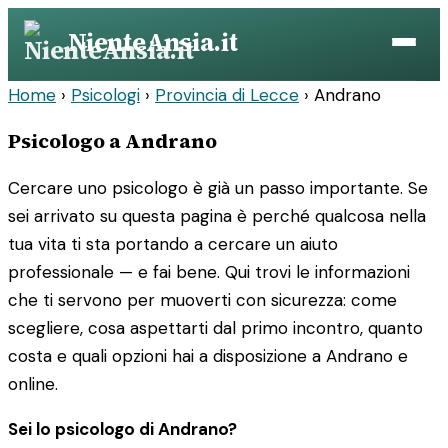
Vai
NienteAnsia.it
al
contenuto
Home
›
Psicologi
›
Provincia di Lecce
›
Andrano
Psicologo a Andrano
Cercare uno psicologo è già un passo importante. Se
sei arrivato su questa pagina è perché qualcosa nella
tua vita ti sta portando a cercare un aiuto
professionale — e fai bene. Qui trovi le informazioni
che ti servono per muoverti con sicurezza: come
scegliere, cosa aspettarti dal primo incontro, quanto
costa e quali opzioni hai a disposizione a Andrano e
online.
Sei lo psicologo di Andrano?