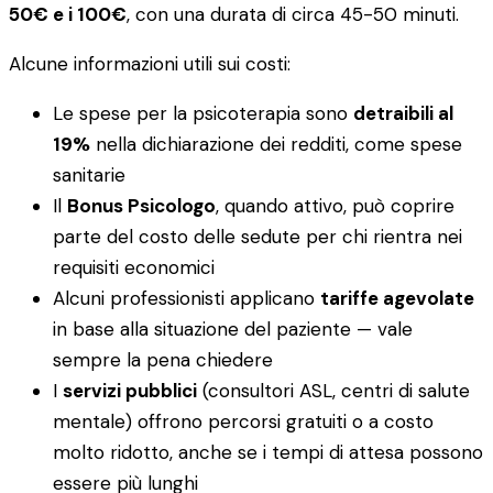
50€ e i 100€
, con una durata di circa 45-50 minuti.
Alcune informazioni utili sui costi:
Le spese per la psicoterapia sono
detraibili al
19%
nella dichiarazione dei redditi, come spese
sanitarie
Il
Bonus Psicologo
, quando attivo, può coprire
parte del costo delle sedute per chi rientra nei
requisiti economici
Alcuni professionisti applicano
tariffe agevolate
in base alla situazione del paziente — vale
sempre la pena chiedere
I
servizi pubblici
(consultori ASL, centri di salute
mentale) offrono percorsi gratuiti o a costo
molto ridotto, anche se i tempi di attesa possono
essere più lunghi