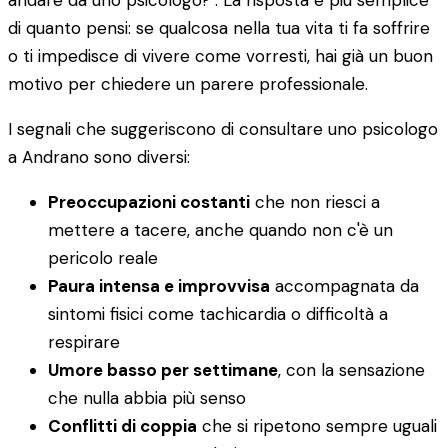
andare da uno psicologo?". La risposta è più semplice
di quanto pensi: se qualcosa nella tua vita ti fa soffrire
o ti impedisce di vivere come vorresti, hai già un buon
motivo per chiedere un parere professionale.
I segnali che suggeriscono di consultare uno psicologo
a Andrano sono diversi:
Preoccupazioni costanti
che non riesci a
mettere a tacere, anche quando non c'è un
pericolo reale
Paura intensa e improvvisa
accompagnata da
sintomi fisici come tachicardia o difficoltà a
respirare
Umore basso per settimane
, con la sensazione
che nulla abbia più senso
Conflitti di coppia
che si ripetono sempre uguali