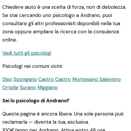
Chiedere aiuto è una scelta di forza, non di debolezza.
Se stai cercando uno psicologo a Andrano, puoi
consultare gli altri professionisti disponibili nella tua
zona oppure ampliare la ricerca con la consulenza
online.
Vedi tutti gli psicologi
Psicologi nei comuni vicini:
Diso
Spongano
Castro
Castro
Montesano Salentino
Ortelle
Surano
Miggiano
Sei lo psicologo di Andrano?
Questa pagina è ancora libera. Una sola persona può
reclamarla — diventa la tua, esclusiva.
100€/anno
per Andrano. Attiva entro 48 ore.