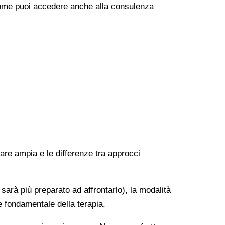
e come puoi accedere anche alla consulenza
rare ampia e le differenze tra approcci
 sarà più preparato ad affrontarlo), la modalità
e fondamentale della terapia.