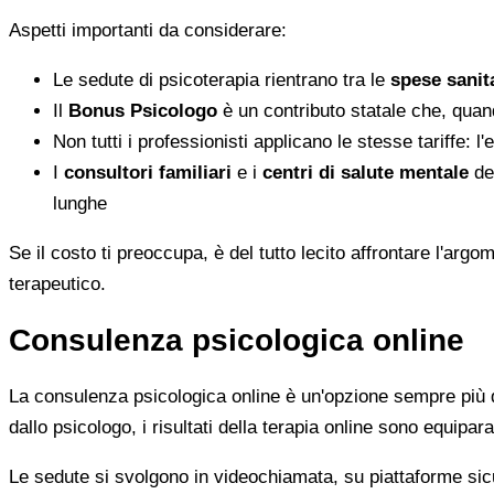
Aspetti importanti da considerare:
Le sedute di psicoterapia rientrano tra le
spese sanita
Il
Bonus Psicologo
è un contributo statale che, quan
Non tutti i professionisti applicano le stesse tariffe: 
I
consultori familiari
e i
centri di salute mentale
del
lunghe
Se il costo ti preoccupa, è del tutto lecito affrontare l'ar
terapeutico.
Consulenza psicologica online
La consulenza psicologica online è un'opzione sempre più di
dallo psicologo, i risultati della terapia online sono equiparab
Le sedute si svolgono in videochiamata, su piattaforme sicu