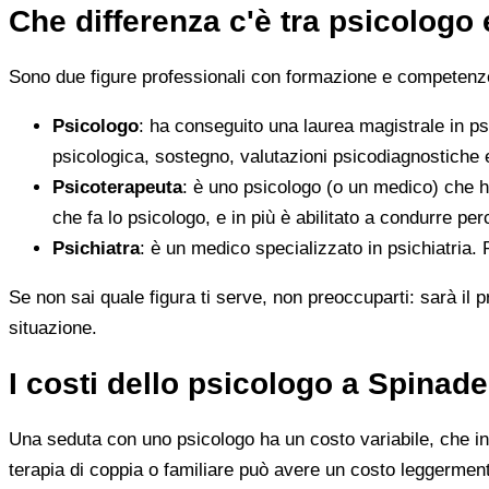
Che differenza c'è tra psicologo
Sono due figure professionali con formazione e competenze d
Psicologo
: ha conseguito una laurea magistrale in ps
psicologica, sostegno, valutazioni psicodiagnostiche e
Psicoterapeuta
: è uno psicologo (o un medico) che h
che fa lo psicologo, e in più è abilitato a condurre perc
Psichiatra
: è un medico specializzato in psichiatria.
Se non sai quale figura ti serve, non preoccuparti: sarà il p
situazione.
I costi dello psicologo a Spinad
Una seduta con uno psicologo ha un costo variabile, che in 
terapia di coppia o familiare può avere un costo leggerment