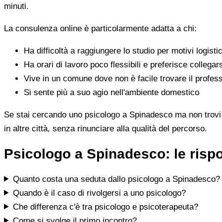
minuti.
La consulenza online è particolarmente adatta a chi:
Ha difficoltà a raggiungere lo studio per motivi logistic
Ha orari di lavoro poco flessibili e preferisce collegar
Vive in un comune dove non è facile trovare il profess
Si sente più a suo agio nell'ambiente domestico
Se stai cercando uno psicologo a Spinadesco ma non trovi il 
in altre città, senza rinunciare alla qualità del percorso.
Psicologo a Spinadesco: le risp
Quanto costa una seduta dallo psicologo a Spinadesco?
Quando è il caso di rivolgersi a uno psicologo?
Che differenza c'è tra psicologo e psicoterapeuta?
Come si svolge il primo incontro?