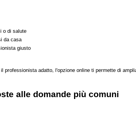
i o di salute
si da casa
ionista giusto
professionista adatto, l'opzione online ti permette di amplia
oste alle domande più comuni