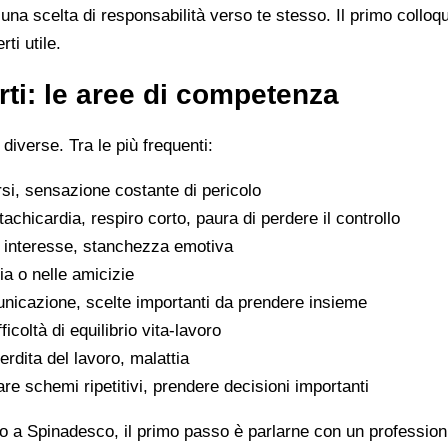
na scelta di responsabilità verso te stesso. Il primo colloq
ti utile.
ti: le aree di competenza
 diverse. Tra le più frequenti:
rsi, sensazione costante di pericolo
tachicardia, respiro corto, paura di perdere il controllo
di interesse, stanchezza emotiva
glia o nelle amicizie
municazione, scelte importanti da prendere insieme
icoltà di equilibrio vita-lavoro
erdita del lavoro, malattia
are schemi ripetitivi, prendere decisioni importanti
o a Spinadesco, il primo passo è parlarne con un professionis