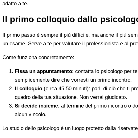
adatto a te.
Il primo colloquio dallo psicolo
Il primo passo è sempre il più difficile, ma anche il più s
un esame. Serve a te per valutare il professionista e al pro
Come funziona concretamente:
Fissa un appuntamento
: contatta lo psicologo per t
semplicemente dire che vorresti un primo incontro.
Il colloquio
(circa 45-50 minuti): parli di ciò che ti p
quadro della tua situazione. Non verrai giudicato.
Si decide insieme
: al termine del primo incontro o d
alcun vincolo.
Lo studio dello psicologo è un luogo protetto dalla riservate