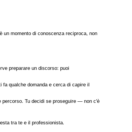
ogo è un momento di conoscenza reciproca, non
erve preparare un discorso: puoi
 ti fa qualche domanda e cerca di capire il
ile percorso. Tu decidi se proseguire — non c'è
sta tra te e il professionista.