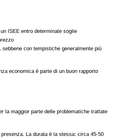
a un ISEE entro determinate soglie
 prezzo
ati, sebbene con tempistiche generalmente più
arenza economica è parte di un buon rapporto
er la maggior parte delle problematiche trattate
n presenza. La durata è la stessa: circa 45-50