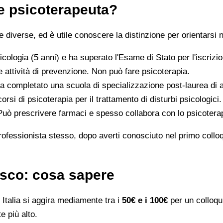
 e psicoterapeuta?
iverse, ed è utile conoscere la distinzione per orientarsi n
icologia (5 anni) e ha superato l'Esame di Stato per l'iscriz
 attività di prevenzione. Non può fare psicoterapia.
a completato una scuola di specializzazione post-laurea di al
orsi di psicoterapia per il trattamento di disturbi psicologici.
 Può prescrivere farmaci e spesso collabora con lo psicotera
rofessionista stesso, dopo averti conosciuto nel primo colloqui
esco: cosa sapere
Italia si aggira mediamente tra i
50€ e i 100€
per un colloqui
e più alto.