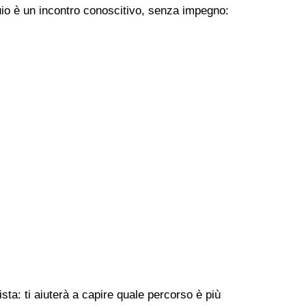
uio è un incontro conoscitivo, senza impegno:
ta: ti aiuterà a capire quale percorso è più