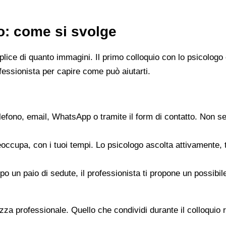
go: come si svolge
emplice di quanto immagini. Il primo colloquio con lo psicol
fessionista per capire come può aiutarti.
elefono, email, WhatsApp o tramite il form di contatto. Non s
reoccupa, con i tuoi tempi. Lo psicologo ascolta attivamente,
opo un paio di sedute, il professionista ti propone un possib
zza professionale. Quello che condividi durante il colloquio re