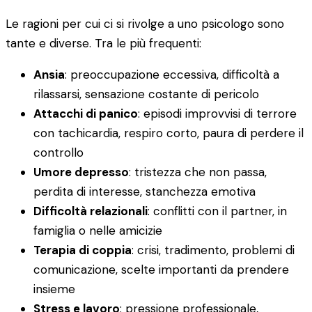
Le ragioni per cui ci si rivolge a uno psicologo sono
tante e diverse. Tra le più frequenti:
Ansia
: preoccupazione eccessiva, difficoltà a
rilassarsi, sensazione costante di pericolo
Attacchi di panico
: episodi improvvisi di terrore
con tachicardia, respiro corto, paura di perdere il
controllo
Umore depresso
: tristezza che non passa,
perdita di interesse, stanchezza emotiva
Difficoltà relazionali
: conflitti con il partner, in
famiglia o nelle amicizie
Terapia di coppia
: crisi, tradimento, problemi di
comunicazione, scelte importanti da prendere
insieme
Stress e lavoro
: pressione professionale,