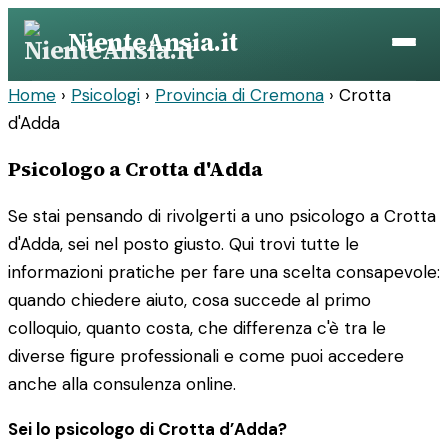
Vai
NienteAnsia.it
al
contenuto
Home
›
Psicologi
›
Provincia di Cremona
›
Crotta
d'Adda
Psicologo a Crotta d'Adda
Se stai pensando di rivolgerti a uno psicologo a Crotta
d'Adda, sei nel posto giusto. Qui trovi tutte le
informazioni pratiche per fare una scelta consapevole:
quando chiedere aiuto, cosa succede al primo
colloquio, quanto costa, che differenza c'è tra le
diverse figure professionali e come puoi accedere
anche alla consulenza online.
Sei lo psicologo di Crotta d’Adda?