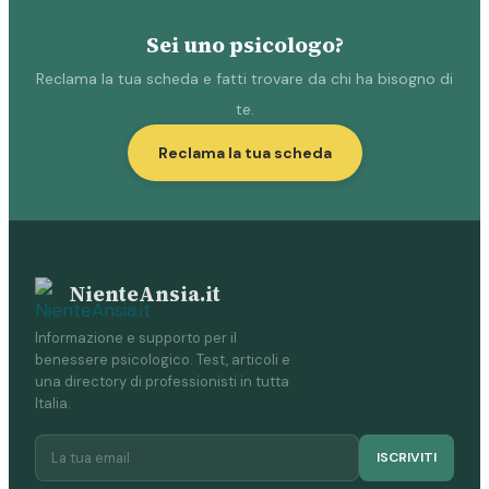
Sei uno psicologo?
Reclama la tua scheda e fatti trovare da chi ha bisogno di
te.
Reclama la tua scheda
NienteAnsia.it
Informazione e supporto per il
benessere psicologico. Test, articoli e
una directory di professionisti in tutta
Italia.
ISCRIVITI