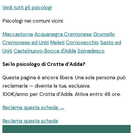
Vedi tutti gli psicologi
Psicologi nei comuni vicini:
Maccastorna
Acquanegra Cremonese
Grumello
Cremonese ed Uniti
Meleti
Cornovecchio
Sesto ed
Uniti
Castelnuovo Bocca d'Adda
Spinadesco
Sei lo psicologo di Crotta d’Adda?
Questa pagina è ancora libera. Una sola persona può
reclamarla — diventa la tua, esclusiva.
100€/anno
per Crotta d’Adda. Attiva entro 48 ore.
Reclama questa scheda →
Reclama questa scheda