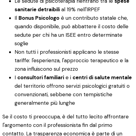
Le sedute di psicoterapia rientrano tra le
spese
sanitarie detraibili
al 19% nell'IRPEF
Il
Bonus Psicologo
è un contributo statale che,
quando disponibile, può abbattere il costo delle
sedute per chi ha un ISEE entro determinate
soglie
Non tutti i professionisti applicano le stesse
tariffe: l'esperienza, l'approccio terapeutico e la
zona influiscono sul prezzo
I
consultori familiari
e i
centri di salute mentale
del territorio offrono servizi psicologici gratuiti o
convenzionati, sebbene con tempistiche
generalmente più lunghe
Se il costo ti preoccupa, è del tutto lecito affrontare
l'argomento con il professionista fin dal primo
contatto. La trasparenza economica è parte di un