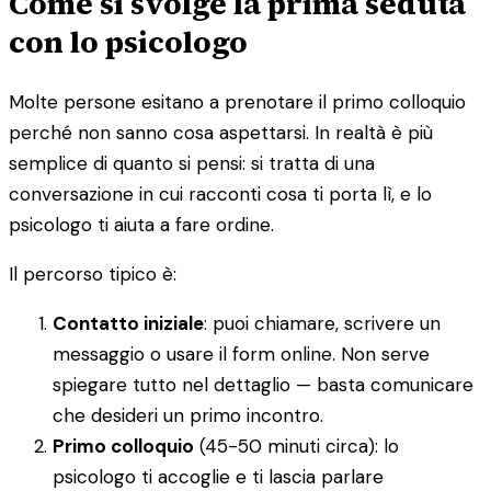
Come si svolge la prima seduta
con lo psicologo
Molte persone esitano a prenotare il primo colloquio
perché non sanno cosa aspettarsi. In realtà è più
semplice di quanto si pensi: si tratta di una
conversazione in cui racconti cosa ti porta lì, e lo
psicologo ti aiuta a fare ordine.
Il percorso tipico è:
Contatto iniziale
: puoi chiamare, scrivere un
messaggio o usare il form online. Non serve
spiegare tutto nel dettaglio — basta comunicare
che desideri un primo incontro.
Primo colloquio
(45-50 minuti circa): lo
psicologo ti accoglie e ti lascia parlare