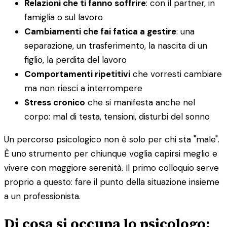
Relazioni che ti fanno soffrire
: con il partner, in
famiglia o sul lavoro
Cambiamenti che fai fatica a gestire
: una
separazione, un trasferimento, la nascita di un
figlio, la perdita del lavoro
Comportamenti ripetitivi
che vorresti cambiare
ma non riesci a interrompere
Stress cronico
che si manifesta anche nel
corpo: mal di testa, tensioni, disturbi del sonno
Un percorso psicologico non è solo per chi sta "male".
È uno strumento per chiunque voglia capirsi meglio e
vivere con maggiore serenità. Il primo colloquio serve
proprio a questo: fare il punto della situazione insieme
a un professionista.
Di cosa si occupa lo psicologo: