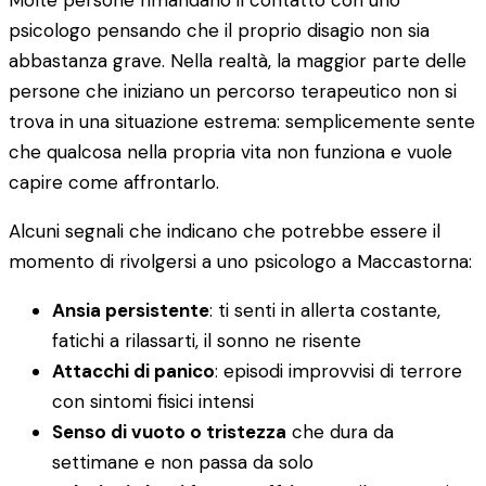
Molte persone rimandano il contatto con uno
psicologo pensando che il proprio disagio non sia
abbastanza grave. Nella realtà, la maggior parte delle
persone che iniziano un percorso terapeutico non si
trova in una situazione estrema: semplicemente sente
che qualcosa nella propria vita non funziona e vuole
capire come affrontarlo.
Alcuni segnali che indicano che potrebbe essere il
momento di rivolgersi a uno psicologo a Maccastorna:
Ansia persistente
: ti senti in allerta costante,
fatichi a rilassarti, il sonno ne risente
Attacchi di panico
: episodi improvvisi di terrore
con sintomi fisici intensi
Senso di vuoto o tristezza
che dura da
settimane e non passa da solo